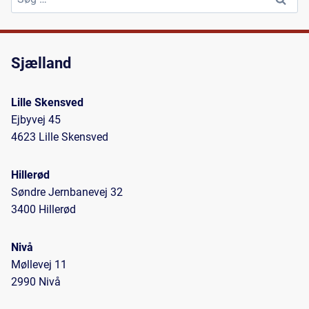
efter:
Sjælland
Lille Skensved
Ejbyvej 45
4623 Lille Skensved
Hillerød
Søndre Jernbanevej 32
3400 Hillerød
Nivå
Møllevej 11
2990 Nivå