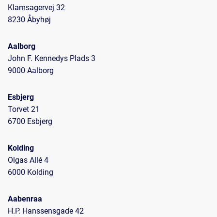
Klamsagervej 32
8230 Åbyhøj
Aalborg
John F. Kennedys Plads 3
9000 Aalborg
Esbjerg
Torvet 21
6700 Esbjerg
Kolding
Olgas Allé 4
6000 Kolding
Aabenraa
H.P. Hanssensgade 42