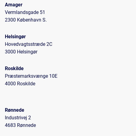
Amager
Vermlandsgade 51
2300 København S.
Helsingør
Hovedvagtsstræde 2C
3000 Helsingør
Roskilde
Præstemarksvænge 10E
4000 Roskilde
Rønnede
Industrivej 2
4683 Rønnede