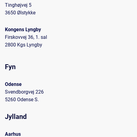
Tinghøjvej 5
3650 Ølstykke
Kongens Lyngby
Firskovvej 36, 1. sal
2800 Kgs Lyngby
Fyn
Odense
Svendborgvej 226
5260 Odense S.
Jylland
Aarhus