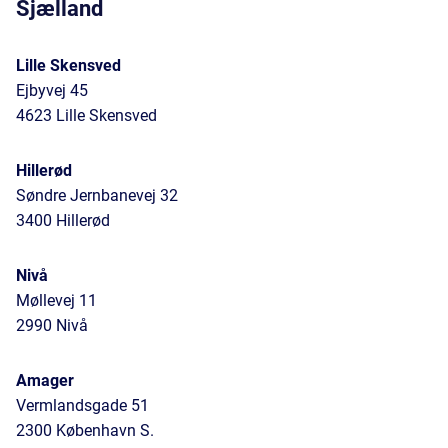
Sjælland
Lille Skensved
Ejbyvej 45
4623 Lille Skensved
Hillerød
Søndre Jernbanevej 32
3400 Hillerød
Nivå
Møllevej 11
2990 Nivå
Amager
Vermlandsgade 51
2300 København S.