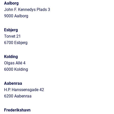
Aalborg
John F. Kennedys Plads 3
9000 Aalborg
Esbjerg
Torvet 21
6700 Esbjerg
Kolding
Olgas Allé 4
6000 Kolding
Aabenraa
H.P. Hanssensgade 42
6200 Aabenraa
Frederikshavn