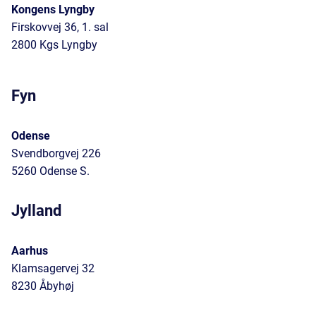
Kongens Lyngby
Firskovvej 36, 1. sal
2800 Kgs Lyngby
Fyn
Odense
Svendborgvej 226
5260 Odense S.
Jylland
Aarhus
Klamsagervej 32
8230 Åbyhøj