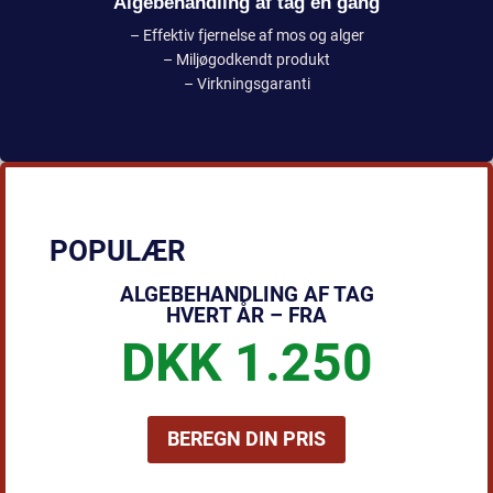
Algebehandling af tag én gang
– Effektiv fjernelse af mos og alger
– Miljøgodkendt produkt
– Virkningsgaranti
POPULÆR
ALGEBEHANDLING AF TAG
HVERT ÅR – FRA
DKK 1.250
BEREGN DIN PRIS