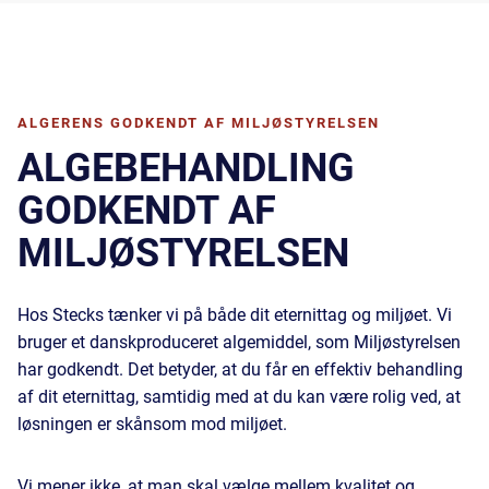
ALGERENS GODKENDT AF MILJØSTYRELSEN
ALGEBEHANDLING
GODKENDT AF
MILJØSTYRELSEN
Hos Stecks tænker vi på både dit eternittag og miljøet. Vi
bruger et danskproduceret algemiddel, som Miljøstyrelsen
har godkendt. Det betyder, at du får en effektiv behandling
af dit eternittag, samtidig med at du kan være rolig ved, at
løsningen er skånsom mod miljøet.
Vi mener ikke, at man skal vælge mellem kvalitet og