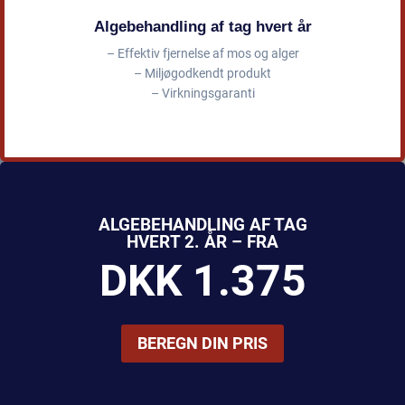
Algebehandling af tag hvert år
– Effektiv fjernelse af mos og alger
– Miljøgodkendt produkt
– Virkningsgaranti
ALGEBEHANDLING AF TAG
HVERT 2. ÅR – FRA
DKK 1.375
BEREGN DIN PRIS