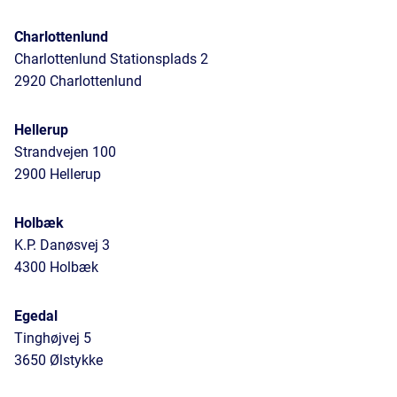
Charlottenlund
Charlottenlund Stationsplads 2
2920 Charlottenlund
Hellerup
Strandvejen 100
2900 Hellerup
Holbæk
K.P. Danøsvej 3
4300 Holbæk
Egedal
Tinghøjvej 5
3650 Ølstykke