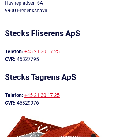
Havnepladsen 5A
9900 Frederikshavn
Stecks Fliserens ApS
Telefon:
+45 21 30 17 25
CVR:
45327795
Stecks Tagrens ApS
Telefon:
+45 21 30 17 25
CVR:
45329976