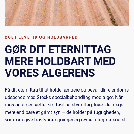
ØGET LEVETID OG HOLDBARHED
GØR DIT ETERNITTAG
MERE HOLDBART MED
VORES ALGERENS
Få dit eternittag til at holde længere og bevar din ejendoms
udseende med Stecks specialbehandling mod alger. Når
mos og alger sætter sig fast på eternittag, laver de meget
mere end bare et grimt syn – de holder på fugtigheden,
som kan give frostsprængninger og revner i tagmaterialet.