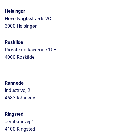
Helsingør
Hovedvagtsstræde 2C
3000 Helsingør
Roskilde
Præstemarksvænge 10E
4000 Roskilde
Rønnede
Industrivej 2
4683 Rønnede
Ringsted
Jernbanevej 1
4100 Ringsted