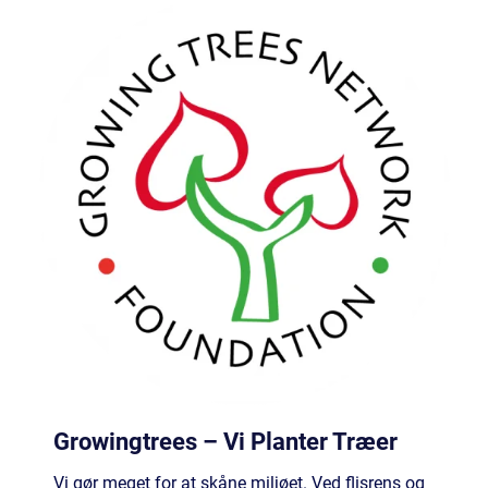
Growingtrees – Vi Planter Træer
Vi gør meget for at skåne miljøet. Ved flisrens og