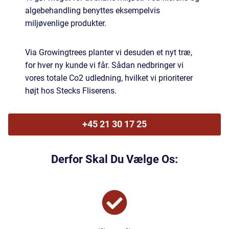
algebehandling benyttes eksempelvis
miljøvenlige produkter.
Via Growingtrees planter vi desuden et nyt træ,
for hver ny kunde vi får. Sådan nedbringer vi
vores totale Co2 udledning, hvilket vi prioriterer
højt hos Stecks Fliserens.
+45 21 30 17 25
Derfor Skal Du Vælge Os: