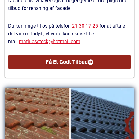
facaderens. Vi laver også meget gerne et uforpligtende
tilbud for rensning af facade.
Du kan ringe til os på telefon
21 30 17 25
for at aftale
det videre forløb, eller du kan skrive til e-
mail
mathiassteck@hotmail.com
.
Få Et Godt Tilbud