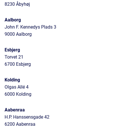
8230 Åbyhøj
Aalborg
John F. Kennedys Plads 3
9000 Aalborg
Esbjerg
Torvet 21
6700 Esbjerg
Kolding
Olgas Allé 4
6000 Kolding
Aabenraa
H.P. Hanssensgade 42
6200 Aabenraa