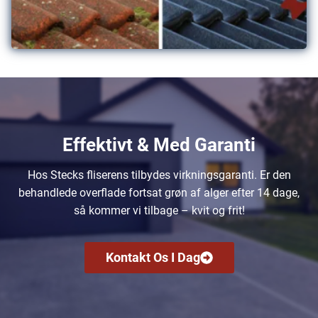
Effektivt & Med Garanti
Hos Stecks fliserens tilbydes virkningsgaranti. Er den
behandlede overflade fortsat grøn af alger efter 14 dage,
så kommer vi tilbage – kvit og frit!
Kontakt Os I Dag