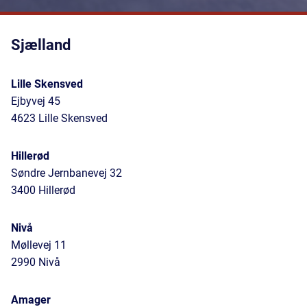
Sjælland
Lille Skensved
Ejbyvej 45
4623 Lille Skensved
Hillerød
Søndre Jernbanevej 32
3400 Hillerød
Nivå
Møllevej 11
2990 Nivå
Amager