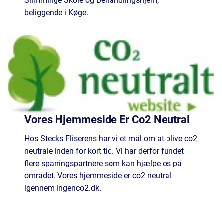
Slimminge Skole og Behandlingshjem,
beliggende i Køge.
Vores Hjemmeside Er Co2 Neutral
Hos Stecks Fliserens har vi et mål om at blive co2
neutrale inden for kort tid. Vi har derfor fundet
flere sparringspartnere som kan hjælpe os på
området. Vores hjemmeside er co2 neutral
igennem ingenco2.dk.