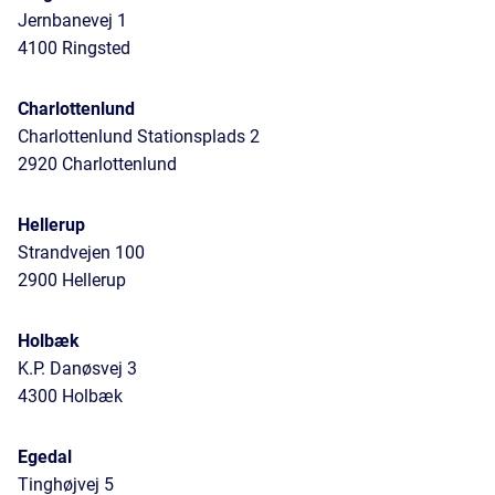
Jernbanevej 1
4100 Ringsted
Charlottenlund
Charlottenlund Stationsplads 2
2920 Charlottenlund
Hellerup
Strandvejen 100
2900 Hellerup
Holbæk
K.P. Danøsvej 3
4300 Holbæk
Egedal
Tinghøjvej 5