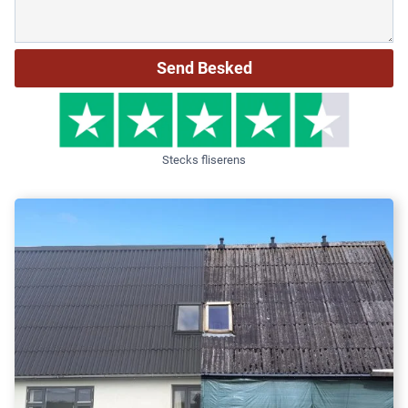
Stecks fliserens