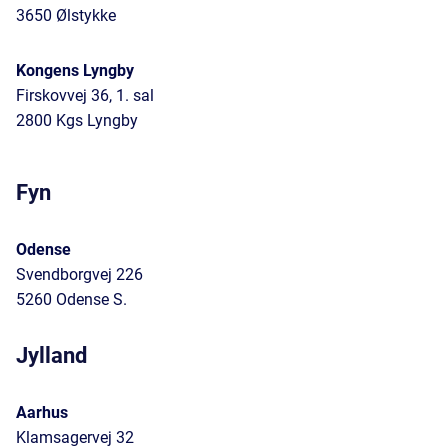
3650 Ølstykke
Kongens Lyngby
Firskovvej 36, 1. sal
2800 Kgs Lyngby
Fyn
Odense
Svendborgvej 226
5260 Odense S.
Jylland
Aarhus
Klamsagervej 32