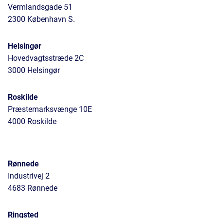
Vermlandsgade 51
2300 København S.
Helsingør
Hovedvagtsstræde 2C
3000 Helsingør
Roskilde
Præstemarksvænge 10E
4000 Roskilde
Rønnede
Industrivej 2
4683 Rønnede
Ringsted