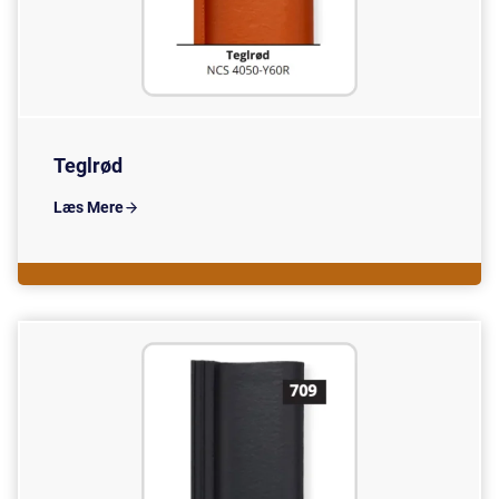
Teglrød
Læs Mere