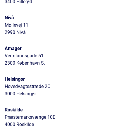
3400 Hillerød
Nivå
Møllevej 11
2990 Nivå
Amager
Vermlandsgade 51
2300 København S.
Helsingør
Hovedvagtsstræde 2C
3000 Helsingør
Roskilde
Præstemarksvænge 10E
4000 Roskilde