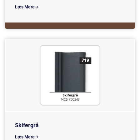
Læs Mere
Skifergrå
Læs Mere