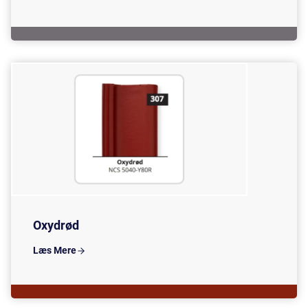
Oxydrød
Læs Mere