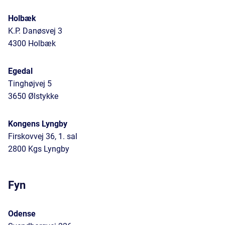
Holbæk
K.P. Danøsvej 3
4300 Holbæk
Egedal
Tinghøjvej 5
3650 Ølstykke
Kongens Lyngby
Firskovvej 36, 1. sal
2800 Kgs Lyngby
Fyn
Odense