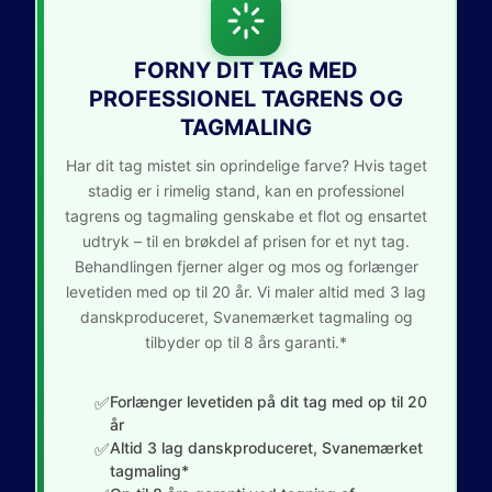
FORNY DIT TAG MED
PROFESSIONEL TAGRENS OG
TAGMALING
Har dit tag mistet sin oprindelige farve? Hvis taget
stadig er i rimelig stand, kan en professionel
tagrens og tagmaling genskabe et flot og ensartet
udtryk – til en brøkdel af prisen for et nyt tag.
Behandlingen fjerner alger og mos og forlænger
levetiden med op til 20 år. Vi maler altid med 3 lag
danskproduceret, Svanemærket tagmaling og
tilbyder op til 8 års garanti.*
✅
Forlænger levetiden på dit tag med op til 20
år
✅
Altid 3 lag danskproduceret, Svanemærket
tagmaling*