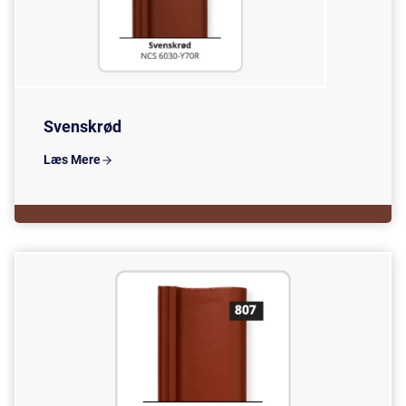
Svenskrød
Læs Mere