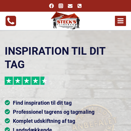
Fortsæt
til
indhold
INSPIRATION TIL DIT
TAG
Find inspiration til dit tag
Professionel tagrens og tagmaling
Komplet udskiftning af tag
Landsdækkende