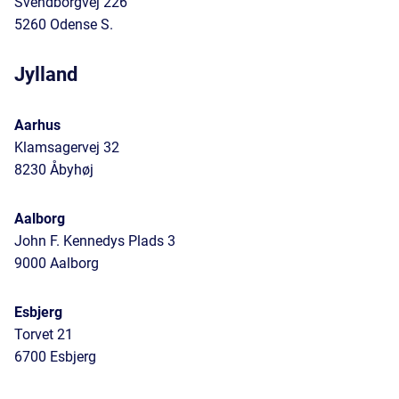
Svendborgvej 226
5260 Odense S.
Jylland
Aarhus
Klamsagervej 32
8230 Åbyhøj
Aalborg
John F. Kennedys Plads 3
9000 Aalborg
Esbjerg
Torvet 21
6700 Esbjerg