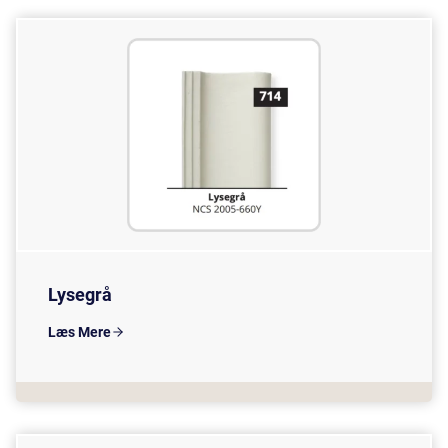
Lysegrå
Læs Mere