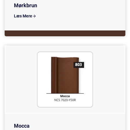
Mørkbrun
Læs Mere
Mocca