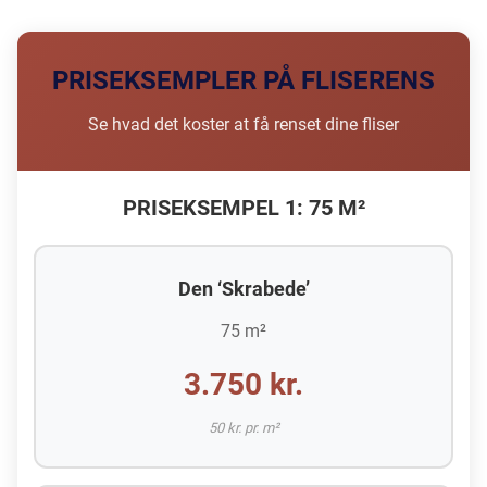
PRISEKSEMPLER PÅ FLISERENS
Se hvad det koster at få renset dine fliser
PRISEKSEMPEL 1: 75 M²
Den ‘Skrabede’
75 m²
3.750 kr.
50 kr. pr. m²