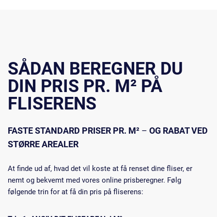
SÅDAN BEREGNER DU
DIN PRIS PR.
M²
PÅ
FLISERENS
FASTE STANDARD PRISER PR. M²
–
OG RABAT VED
STØRRE AREALER
At finde ud af, hvad det vil koste at få renset dine fliser, er
nemt og bekvemt med vores online prisberegner. Følg
følgende trin for at få din pris på fliserens: