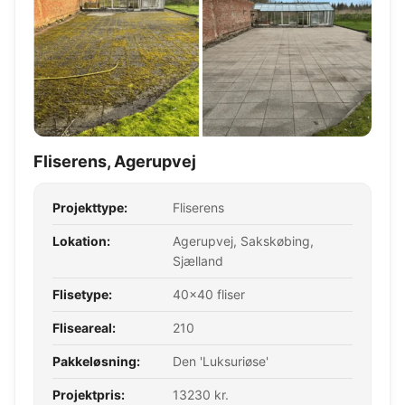
Fliserens, Agerupvej
Projekttype:
Fliserens
Lokation:
Agerupvej, Sakskøbing,
Sjælland
Flisetype:
40x40 fliser
Fliseareal:
210
Pakkeløsning:
Den 'Luksuriøse'
Projektpris:
13230 kr.