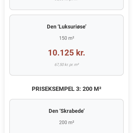
Den ‘Luksuriøse’
150 m²
10.125 kr.
67,50 kr. pr. m²
PRISEKSEMPEL 3: 200 M²
Den ‘Skrabede’
200 m²