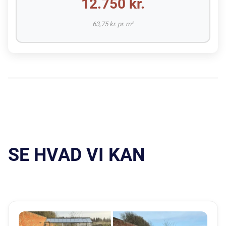
12.750 kr.
63,75 kr. pr. m²
SE HVAD VI KAN