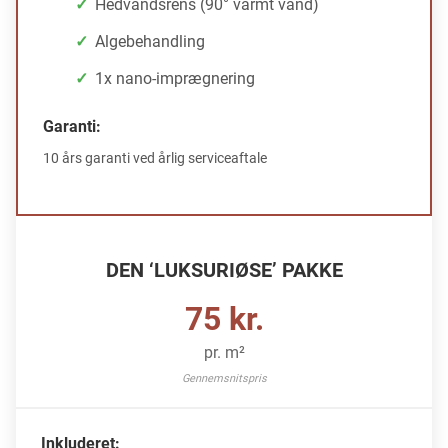
Hedvandsrens (90° varmt vand)
Algebehandling
1x nano-imprægnering
Garanti:
10 års garanti ved årlig serviceaftale
DEN ‘LUKSURIØSE’ PAKKE
75 kr.
pr. m²
Gennemsnitspris
Inkluderet: