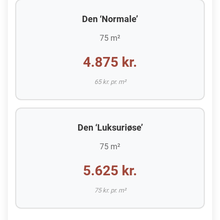
Den ‘Normale’
75 m²
4.875 kr.
65 kr. pr. m²
Den ‘Luksuriøse’
75 m²
5.625 kr.
75 kr. pr. m²