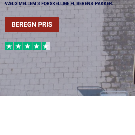
VÆLG MELLEM 3 FORSKELLIGE FLISERENS-PAKKER.
BEREGN PRIS