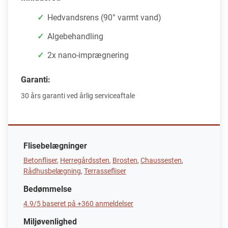
Hedvandsrens (90° varmt vand)
Algebehandling
2x nano-imprægnering
Garanti:
30 års garanti ved årlig serviceaftale
Flisebelægninger
Betonfliser
,
Herregårdssten
,
Brosten
,
Chaussesten
,
Rådhusbelægning
,
Terrassefliser
Bedømmelse
4.9/5 baseret på +360 anmeldelser
Miljøvenlighed