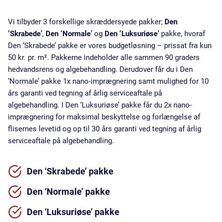
Vi tilbyder 3 forskellige skræddersyede pakker;
Den
‘Skrabede’
,
Den ‘Normale’
og
Den ‘Luksuriøse’
pakke, hvoraf
Den ‘Skrabede’ pakke er vores budgetløsning – prissat fra kun
50 kr. pr. m². Pakkerne indeholder alle sammen 90 graders
hedvandsrens og algebehandling. Derudover får du i Den
‘Normale’ pakke 1x nano-imprægnering samt mulighed for 10
års garanti ved tegning af årlig serviceaftale på
algebehandling. I Den ‘Luksuriøse’ pakke får du 2x nano-
imprægnering for maksimal beskyttelse og forlængelse af
flisernes levetid og op til 30 års garanti ved tegning af årlig
serviceaftale på algebehandling.
Den ‘Skrabede’
pakke
Den ‘Normale’
pakke
Den ‘
Luksuriøse’ pakke