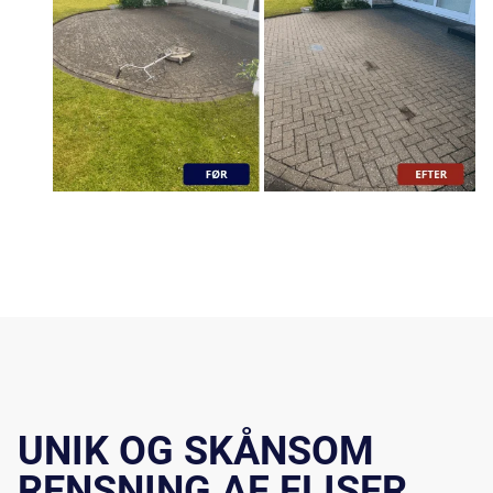
UNIK OG SKÅNSOM
RENSNING AF FLISER