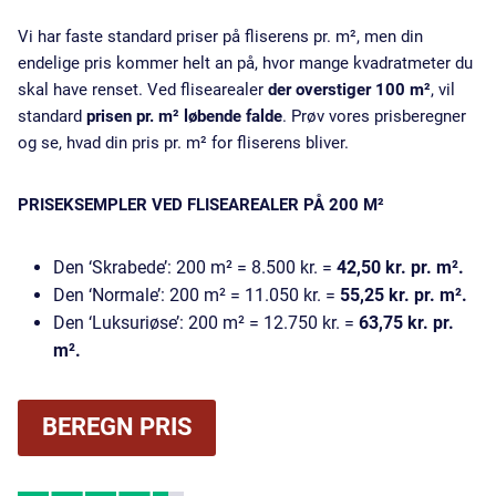
Vi har faste standard priser på fliserens pr. m², men din
endelige pris kommer helt an på, hvor mange kvadratmeter du
skal have renset. Ved
flisearealer
der overstiger 100 m²
, vil
standard
prisen
pr. m² løbende
falde
. Prøv vores prisberegner
og se, hvad din pris pr. m² for fliserens bliver.
PRISEKSEMPLER VED FLISEAREALER PÅ 200 M²
Den ‘Skrabede’: 200 m² = 8.500 kr. =
42,50 kr. pr. m².
Den ‘Normale’: 200 m² = 11.050 kr. =
55,25 kr. pr. m².
Den ‘Luksuriøse’: 200 m² = 12.750 kr. =
63,75 kr. pr.
m².
BEREGN PRIS