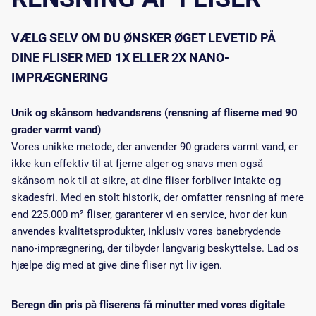
VÆLG SELV OM DU ØNSKER ØGET LEVETID PÅ
DINE FLISER MED 1X ELLER 2X NANO-
IMPRÆGNERING
Unik og skånsom hedvandsrens (rensning af fliserne med 90
grader varmt vand)
Vores unikke metode, der anvender 90 graders varmt vand, er
ikke kun effektiv til at fjerne alger og snavs men også
skånsom nok til at sikre, at dine fliser forbliver intakte og
skadesfri. Med en stolt historik, der omfatter rensning af mere
end 225.000 m² fliser, garanterer vi en service, hvor der kun
anvendes kvalitetsprodukter, inklusiv vores banebrydende
nano-imprægnering, der tilbyder langvarig beskyttelse. Lad os
hjælpe dig med at give dine fliser nyt liv igen.
Beregn din pris på fliserens få minutter med vores digitale