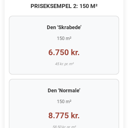
PRISEKSEMPEL 2: 150 M²
Den ‘Skrabede’
150 m²
6.750 kr.
45 kr. pr. m²
Den ‘Normale’
150 m²
8.775 kr.
58,50 kr. pr. m²