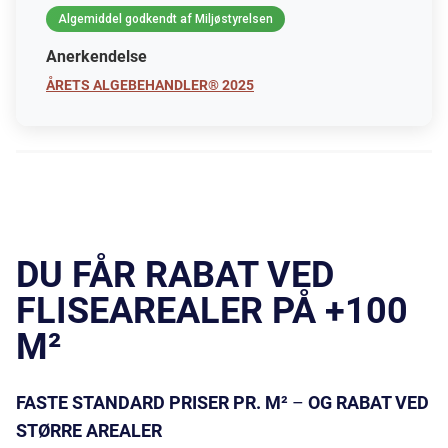
Algemiddel godkendt af Miljøstyrelsen
Anerkendelse
ÅRETS ALGEBEHANDLER® 2025
DU FÅR RABAT VED
FLISEAREALER PÅ +100
M²
FASTE STANDARD PRISER PR. M²
–
OG RABAT VED
STØRRE AREALER