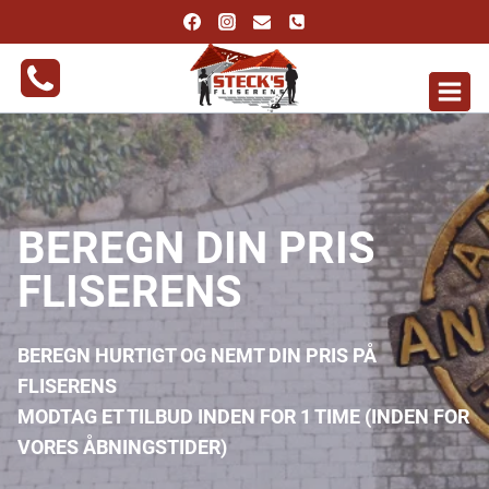
Fortsæt
til
indhold
BEREGN DIN PRIS
FLISERENS
BEREGN HURTIGT OG NEMT DIN PRIS PÅ
FLISERENS
MODTAG ET TILBUD INDEN FOR 1 TIME (INDEN FOR
VORES ÅBNINGSTIDER)