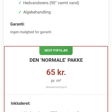
Hedvandsrens (90° varmt vand)
Algebehandling
Garanti:
Ingen mulighed for garanti
MEST POPULÆR
DEN ‘NORMALE’ PAKKE
65 kr.
pr. m²
Gennemsnitspris
Inkluderet: