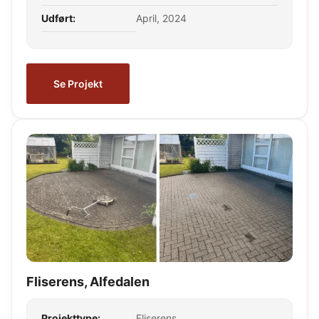
Udført:
April, 2024
Se Projekt
Fliserens, Alfedalen
Projekttype:
Fliserens