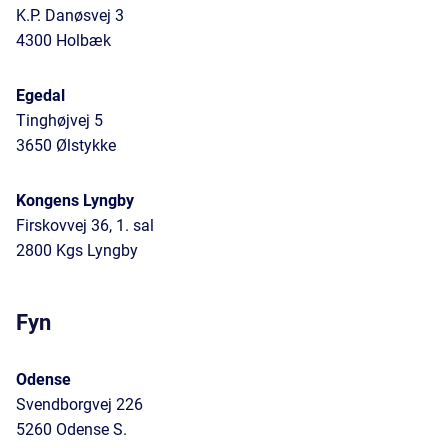
K.P. Danøsvej 3
4300 Holbæk
Egedal
Tinghøjvej 5
3650 Ølstykke
Kongens Lyngby
Firskovvej 36, 1. sal
2800 Kgs Lyngby
Fyn
Odense
Svendborgvej 226
5260 Odense S.