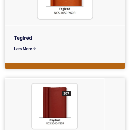
Teglrød
Læs Mere