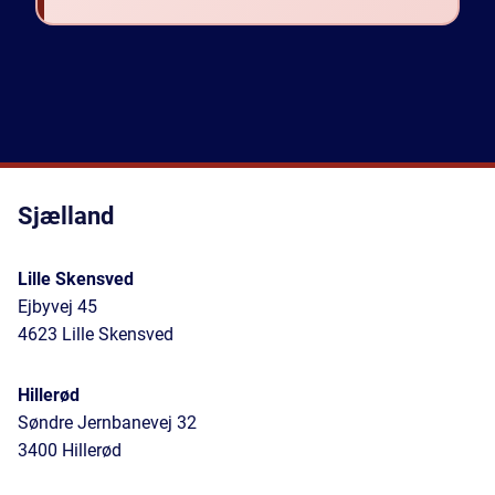
Sjælland
Lille Skensved
Ejbyvej 45
4623 Lille Skensved
Hillerød
Søndre Jernbanevej 32
3400 Hillerød