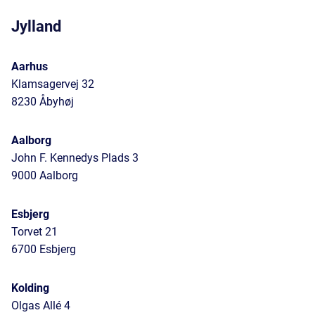
Jylland
Aarhus
Klamsagervej 32
8230 Åbyhøj
Aalborg
John F. Kennedys Plads 3
9000 Aalborg
Esbjerg
Torvet 21
6700 Esbjerg
Kolding
Olgas Allé 4