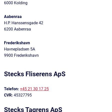
6000 Kolding
Aabenraa
H.P. Hanssensgade 42
6200 Aabenraa
Frederikshavn
Havnepladsen 5A
9900 Frederikshavn
Stecks Fliserens ApS
Telefon:
+45 21 30 17 25
CVR:
45327795
Stecks Tagrens ApS