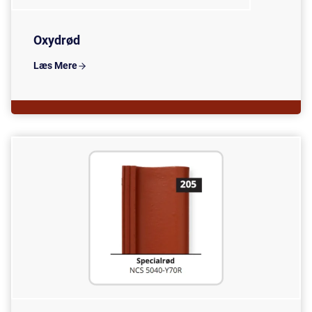
Oxydrød
Læs Mere