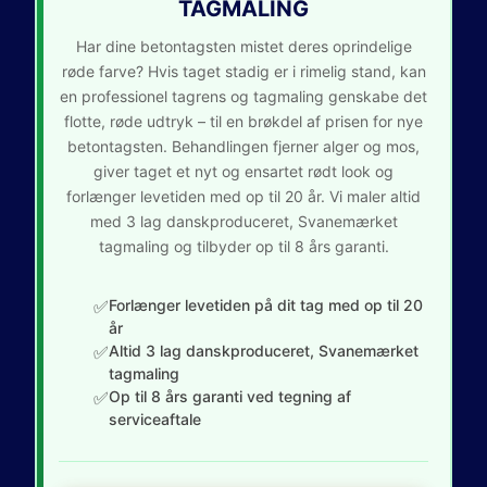
TAGMALING
Har dine betontagsten mistet deres oprindelige
røde farve? Hvis taget stadig er i rimelig stand, kan
en professionel tagrens og tagmaling genskabe det
flotte, røde udtryk – til en brøkdel af prisen for nye
betontagsten. Behandlingen fjerner alger og mos,
giver taget et nyt og ensartet rødt look og
forlænger levetiden med op til 20 år. Vi maler altid
med 3 lag danskproduceret, Svanemærket
tagmaling og tilbyder op til 8 års garanti.
✅
Forlænger levetiden på dit tag med op til 20
år
✅
Altid 3 lag danskproduceret, Svanemærket
tagmaling
✅
Op til 8 års garanti ved tegning af
serviceaftale