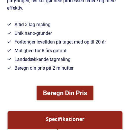
påføringen, hvilket gør hele processen renere og mere
effektiv.
Altid 3 lag maling
Unik nano-grunder
Forlænger levetiden på taget med op til 20 år
Mulighed for 8 års garanti
Landsdækkende tagmaling
Beregn din pris på 2 minutter
Beregn Din Pris
Specifikationer