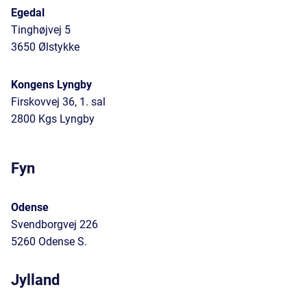
Egedal
Tinghøjvej 5
3650 Ølstykke
Kongens Lyngby
Firskovvej 36, 1. sal
2800 Kgs Lyngby
Fyn
Odense
Svendborgvej 226
5260 Odense S.
Jylland