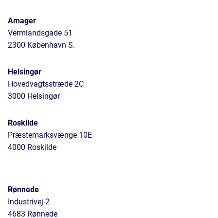
Amager
Vermlandsgade 51
2300 København S.
Helsingør
Hovedvagtsstræde 2C
3000 Helsingør
Roskilde
Præstemarksvænge 10E
4000 Roskilde
Rønnede
Industrivej 2
4683 Rønnede