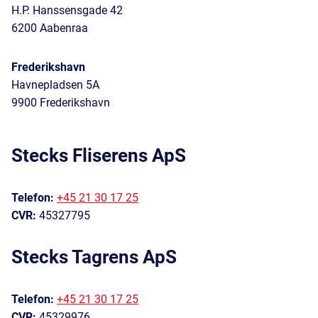
H.P. Hanssensgade 42
6200 Aabenraa
Frederikshavn
Havnepladsen 5A
9900 Frederikshavn
Stecks Fliserens ApS
Telefon:
+45 21 30 17 25
CVR:
45327795
Stecks Tagrens ApS
Telefon:
+45 21 30 17 25
CVR:
45329976