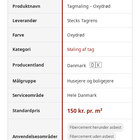
Produktnavn
Tagmaling – Oxydrød
Leverandør
Stecks Tagrens
Farve
Oxydrød
Kategori
Maling af tag
🇩🇰
Producentland
Danmark
Målgruppe
Husejere og boligejere
Serviceområde
Hele Danmark
150 kr. pr. m²
Standardpris
Fibercement herunder asbest
Anvendelsesområder
Fibercement uden asbest