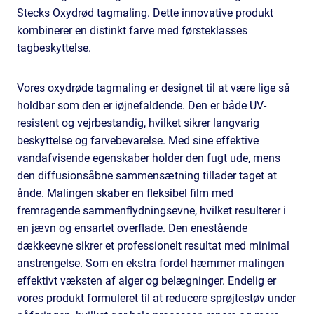
Stecks Oxydrød tagmaling. Dette innovative produkt
kombinerer en distinkt farve med førsteklasses
tagbeskyttelse.
Vores oxydrøde tagmaling er designet til at være lige så
holdbar som den er iøjnefaldende. Den er både UV-
resistent og vejrbestandig, hvilket sikrer langvarig
beskyttelse og farvebevarelse. Med sine effektive
vandafvisende egenskaber holder den fugt ude, mens
den diffusionsåbne sammensætning tillader taget at
ånde. Malingen skaber en fleksibel film med
fremragende sammenflydningsevne, hvilket resulterer i
en jævn og ensartet overflade. Den enestående
dækkeevne sikrer et professionelt resultat med minimal
anstrengelse. Som en ekstra fordel hæmmer malingen
effektivt væksten af alger og belægninger. Endelig er
vores produkt formuleret til at reducere sprøjtestøv under