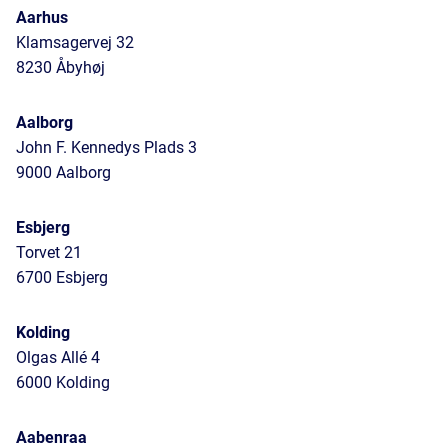
Aarhus
Klamsagervej 32
8230 Åbyhøj
Aalborg
John F. Kennedys Plads 3
9000 Aalborg
Esbjerg
Torvet 21
6700 Esbjerg
Kolding
Olgas Allé 4
6000 Kolding
Aabenraa