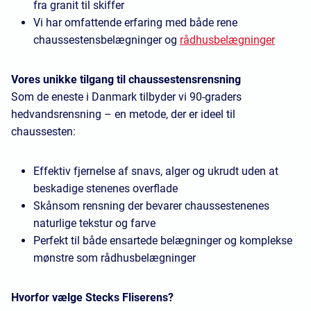
fra granit til skiffer
Vi har omfattende erfaring med både rene
chaussestensbelægninger og
rådhusbelægninger
Vores unikke tilgang til chaussestensrensning
Som de eneste i Danmark tilbyder vi 90-graders
hedvandsrensning – en metode, der er ideel til
chaussesten:
Effektiv fjernelse af snavs, alger og ukrudt uden at
beskadige stenenes overflade
Skånsom rensning der bevarer chaussestenenes
naturlige tekstur og farve
Perfekt til både ensartede belægninger og komplekse
mønstre som rådhusbelægninger
Hvorfor vælge Stecks Fliserens?