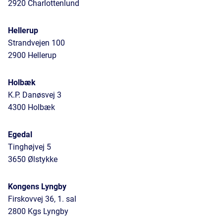
2920 Charlottenlund
Hellerup
Strandvejen 100
2900 Hellerup
Holbæk
K.P. Danøsvej 3
4300 Holbæk
Egedal
Tinghøjvej 5
3650 Ølstykke
Kongens Lyngby
Firskovvej 36, 1. sal
2800 Kgs Lyngby