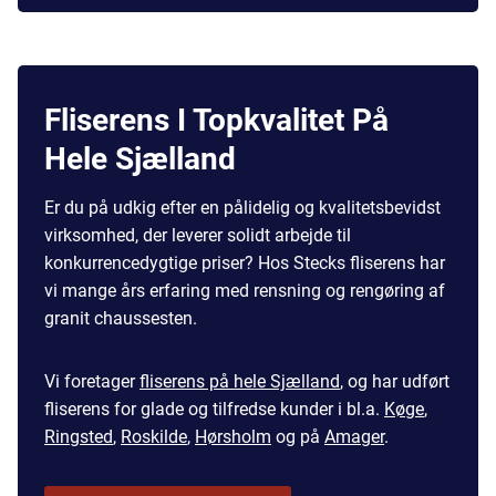
Fliserens I Topkvalitet På
Hele Sjælland
Er du på udkig efter en pålidelig og kvalitetsbevidst
virksomhed, der leverer solidt arbejde til
konkurrencedygtige priser? Hos Stecks fliserens har
vi mange års erfaring med rensning og rengøring af
granit chaussesten.
Vi foretager
fliserens på hele Sjælland
, og har udført
fliserens for glade og tilfredse kunder i bl.a.
Køge
,
Ringsted
,
Roskilde
,
Hørsholm
og på
Amager
.