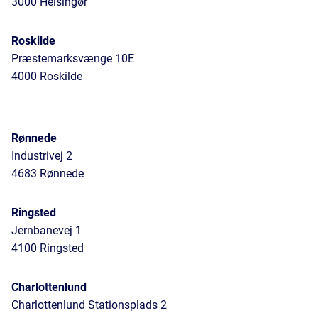
3000 Helsingør
Roskilde
Præstemarksvænge 10E
4000 Roskilde
Rønnede
Industrivej 2
4683 Rønnede
Ringsted
Jernbanevej 1
4100 Ringsted
Charlottenlund
Charlottenlund Stationsplads 2