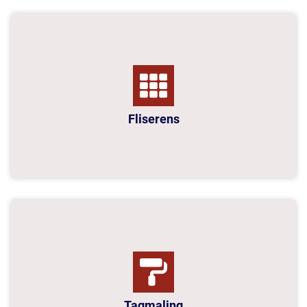
Fliserens
Tagmaling