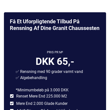
Få Et Uforpligtende Tilbud På
Rensning Af Dine Granit Chaussesten
PRIS PR M²
DKK 65,-
✅ Rensning med 90 grader varmt vand
✅ Algebehandling
*Minimumbeløb på 3.000 DKK
Renset Mere End 225.000 M2
Mere End 2.000 Glade Kunder