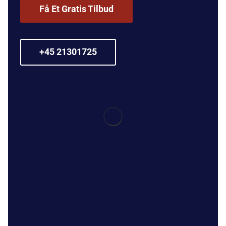
Få Et Gratis Tilbud
+45 21301725