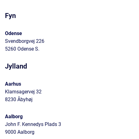
Fyn
Odense
Svendborgvej 226
5260 Odense S.
Jylland
Aarhus
Klamsagervej 32
8230 Åbyhøj
Aalborg
John F. Kennedys Plads 3
9000 Aalborg