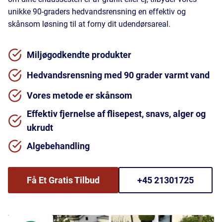
unikke 90-graders hedvandsrensning en effektiv og
skånsom løsning til at forny dit udendørsareal.
Miljøgodkendte produkter
Hedvandsrensning med 90 grader varmt vand
Vores metode er skånsom
Effektiv fjernelse af flisepest, snavs, alger og
ukrudt
Algebehandling
Få Et Gratis Tilbud
+45 21301725