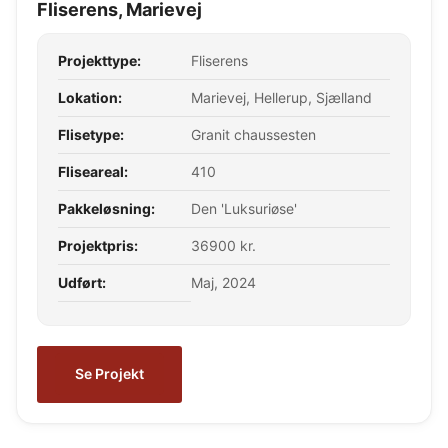
Fliserens, Marievej
Projekttype:
Fliserens
Lokation:
Marievej, Hellerup, Sjælland
Flisetype:
Granit chaussesten
Fliseareal:
410
Pakkeløsning:
Den 'Luksuriøse'
Projektpris:
36900 kr.
Udført:
Maj, 2024
Se Projekt