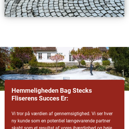
Hemmeligheden Bag Stecks
Fliserens Succes Er:
Vi tror på værdien af gennemsigtighed. Vi ser hver
ny kunde som en potentiel længevarende partner
skabt som et resultat af vores ihærdighed og høje