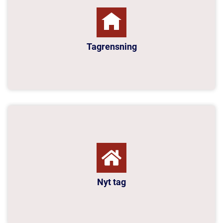
Tagrensning
Nyt tag