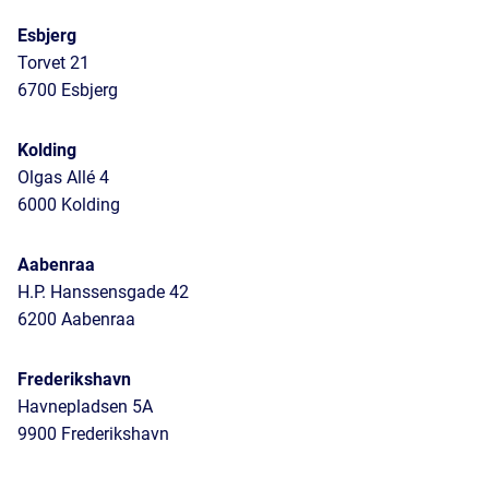
Esbjerg
Torvet 21
6700 Esbjerg
Kolding
Olgas Allé 4
6000 Kolding
Aabenraa
H.P. Hanssensgade 42
6200 Aabenraa
Frederikshavn
Havnepladsen 5A
9900 Frederikshavn