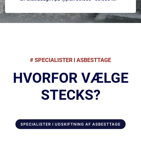
# SPECIALISTER I ASBESTTAGE
HVORFOR VÆLGE
STECKS?
SPECIALISTER I UDSKIFTNING AF ASBESTTAGE