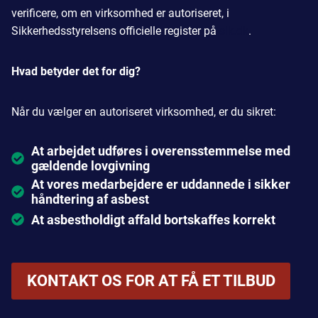
verificere, om en virksomhed er autoriseret, i
Sikkerhedsstyrelsens officielle register på
sik.dk
.
Hvad betyder det for dig?
Når du vælger en autoriseret virksomhed, er du sikret:
At arbejdet udføres i overensstemmelse med
gældende lovgivning
At vores medarbejdere er uddannede i sikker
håndtering af asbest
At asbestholdigt affald bortskaffes korrekt
KONTAKT OS FOR AT FÅ ET TILBUD