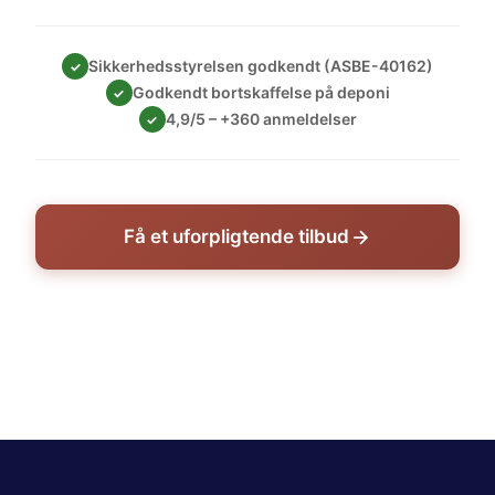
Sikkerhedsstyrelsen godkendt (ASBE-40162)
✓
Godkendt bortskaffelse på deponi
✓
4,9/5 – +360 anmeldelser
✓
Få et uforpligtende tilbud