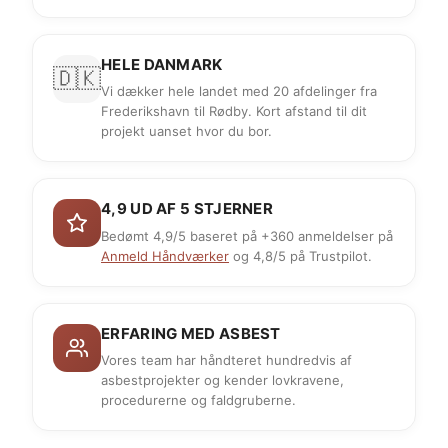
HELE DANMARK
🇩🇰
Vi dækker hele landet med 20 afdelinger fra
Frederikshavn til Rødby. Kort afstand til dit
projekt uanset hvor du bor.
4,9 UD AF 5 STJERNER
Bedømt 4,9/5 baseret på +360 anmeldelser på
Anmeld Håndværker
og 4,8/5 på Trustpilot.
ERFARING MED ASBEST
Vores team har håndteret hundredvis af
asbestprojekter og kender lovkravene,
procedurerne og faldgruberne.