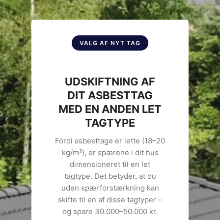
VALG AF NYT TAG
UDSKIFTNING AF
DIT ASBESTTAG
MED EN ANDEN LET
TAGTYPE
Fordi asbesttage er lette (18–20
kg/m²), er spærene i dit hus
dimensioneret til en let
tagtype. Det betyder, at du
uden spærforstærkning kan
skifte til en af disse tagtyper –
og spare 30.000–50.000 kr.