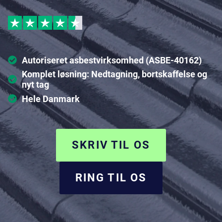
Autoriseret asbestvirksomhed (ASBE-40162)
Komplet løsning: Nedtagning, bortskaffelse og
nyt tag
Hele Danmark
SKRIV TIL OS
RING TIL OS