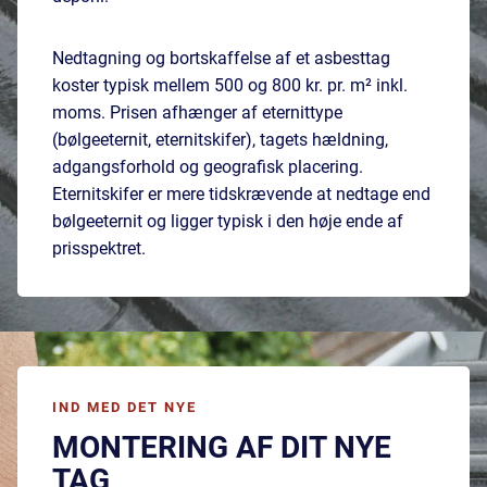
Nedtagning og bortskaffelse af et asbesttag
koster typisk mellem 500 og 800 kr. pr. m² inkl.
moms. Prisen afhænger af eternittype
(bølgeeternit, eternitskifer), tagets hældning,
adgangsforhold og geografisk placering.
Eternitskifer er mere tidskrævende at nedtage end
bølgeeternit og ligger typisk i den høje ende af
prisspektret.
IND MED DET NYE
MONTERING AF DIT NYE
TAG