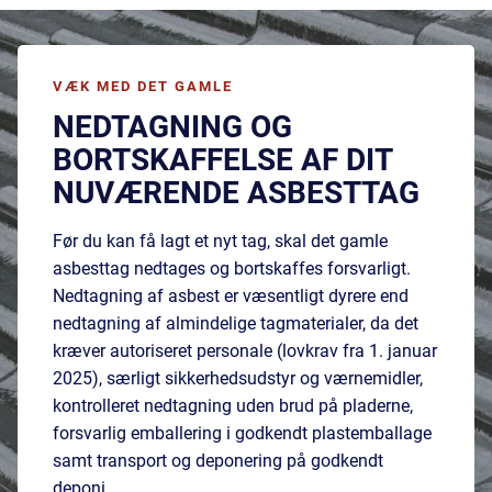
VÆK MED DET GAMLE
NEDTAGNING OG
BORTSKAFFELSE AF DIT
NUVÆRENDE ASBESTTAG
Før du kan få lagt et nyt tag, skal det gamle
asbesttag nedtages og bortskaffes forsvarligt.
Nedtagning af asbest er væsentligt dyrere end
nedtagning af almindelige tagmaterialer, da det
kræver autoriseret personale (lovkrav fra 1. januar
2025), særligt sikkerhedsudstyr og værnemidler,
kontrolleret nedtagning uden brud på pladerne,
forsvarlig emballering i godkendt plastemballage
samt transport og deponering på godkendt
deponi.