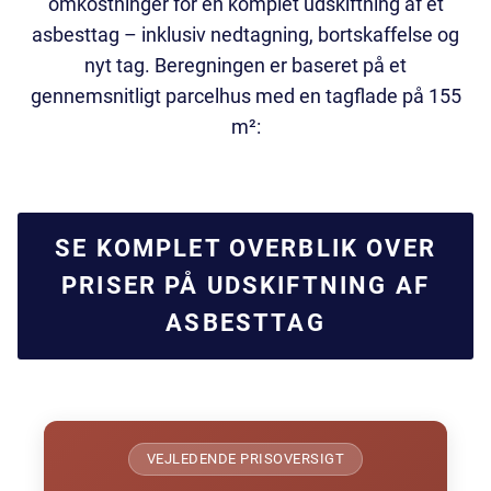
omkostninger for en komplet udskiftning af et
asbesttag – inklusiv nedtagning, bortskaffelse og
nyt tag. Beregningen er baseret på et
gennemsnitligt parcelhus med en tagflade på 155
m²:
SE KOMPLET OVERBLIK OVER
PRISER PÅ UDSKIFTNING AF
ASBESTTAG
VEJLEDENDE PRISOVERSIGT