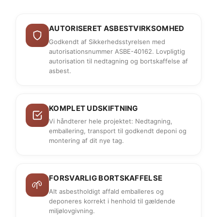
AUTORISERET ASBESTVIRKSOMHED
Godkendt af Sikkerhedsstyrelsen med
autorisationsnummer ASBE-40162. Lovpligtig
autorisation til nedtagning og bortskaffelse af
asbest.
KOMPLET UDSKIFTNING
Vi håndterer hele projektet: Nedtagning,
emballering, transport til godkendt deponi og
montering af dit nye tag.
FORSVARLIG BORTSKAFFELSE
🌱
Alt asbestholdigt affald emballeres og
deponeres korrekt i henhold til gældende
miljølovgivning.