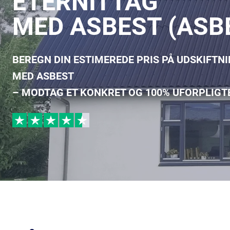
ETERNITTAG
MED ASBEST (ASB
BEREGN DIN ESTIMEREDE PRIS PÅ UDSKIFTN
MED ASBEST
– MODTAG ET KONKRET OG 100% UFORPLIGT