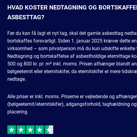
HVAD KOSTER NEDTAGNING OG BORTSKAFFEL
ASBESTTAG?
Før du kan få lagt et nyt tag, skal det gamle asbesttag nedt
bortskaffes forsvarligt. Siden 1. januar 2025 kræver dette en
virksomhed – som privatperson må du kun udskifte enkelte 
Nedtagning og bortskaffelse af asbestholdige eternittage ko
500 og 800 kr. pr. m² inkl. moms. Prisen afhænger blandt an
bølgeeternit eller eternitskifer, da eternitskifer er mere tidsk
nedtage.
Alle priser er inkl. moms. Priserne er vejledende og afhænger
(bølgeeternit/eternitskifer), adgangsforhold, taghældning og
placering.