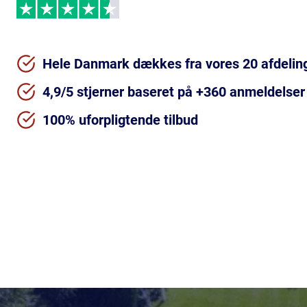
Hele Danmark dækkes fra vores 20 afdelin
4,9/5 stjerner baseret på +360 anmeldelser
100% uforpligtende tilbud