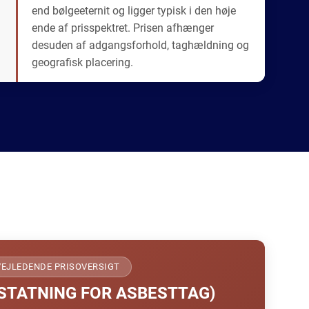
end bølgeeternit og ligger typisk i den høje
ende af prisspektret. Prisen afhænger
desuden af adgangsforhold, taghældning og
geografisk placering.
VEJLEDENDE PRISOVERSIGT
RSTATNING FOR ASBESTTAG)