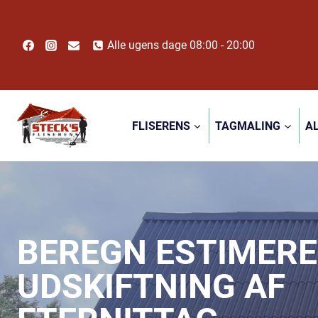
Fortsæt
til
indhold
Alle ugens dage 08:00 - 20:00
FLISERENS
TAGMALING
A
BEREGN ESTIMERE
UDSKIFTNING AF