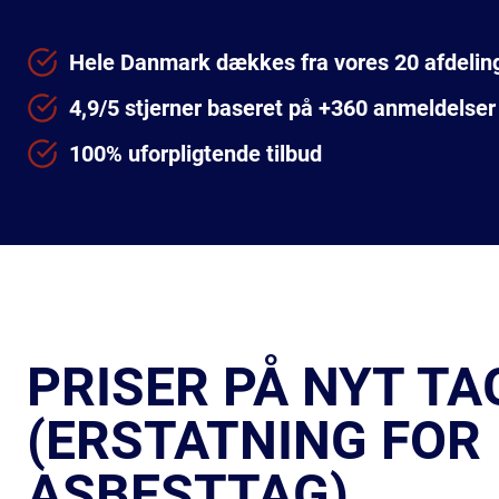
Hele Danmark dækkes fra vores 20 afdelin
4,9/5 stjerner baseret på +360 anmeldelser
100% uforpligtende tilbud
PRISER PÅ NYT TA
(ERSTATNING FOR
ASBESTTAG)