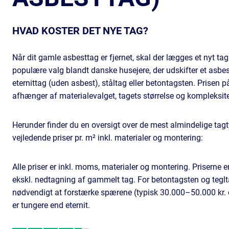
HVAD KOSTER DET NYE TAG?
Når dit gamle asbesttag er fjernet, skal der lægges et nyt ta
populære valg blandt danske husejere, der udskifter et asbes
eternittag (uden asbest), ståltag eller betontagsten. Prisen p
afhænger af materialevalget, tagets størrelse og kompleksite
Herunder finder du en oversigt over de mest almindelige tag
vejledende priser pr. m² inkl. materialer og montering:
Alle priser er inkl. moms, materialer og montering. Priserne 
ekskl. nedtagning af gammelt tag. For betontagsten og tegl
nødvendigt at forstærke spærene (typisk 30.000–50.000 kr. e
er tungere end eternit.