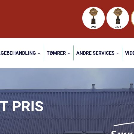
LGEBEHANDLING
TØMRER
ANDRE SERVICES
VID
T PRIS