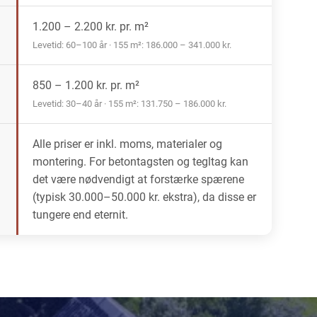
1.200 – 2.200 kr. pr. m²
Levetid: 60–100 år · 155 m²: 186.000 – 341.000 kr.
850 – 1.200 kr. pr. m²
Levetid: 30–40 år · 155 m²: 131.750 – 186.000 kr.
Alle priser er inkl. moms, materialer og
montering. For betontagsten og tegltag kan
det være nødvendigt at forstærke spærene
(typisk 30.000–50.000 kr. ekstra), da disse er
tungere end eternit.