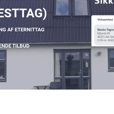
ESTTAG)
ING AF ETERNITTAG
ENDE TILBUD