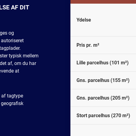
SE AF DIT
Ydelse
ages og
 autoriseret
Pris pr. m²
tagplader.
ster typisk mellem
Lille parcelhus (101 m²)
det af, om du har
rævende at
Gns. parcelhus (155 m²)
 af tagtype
Gns. parcelhus (205 m²)
 geografisk
Stort parcelhus (270 m²)