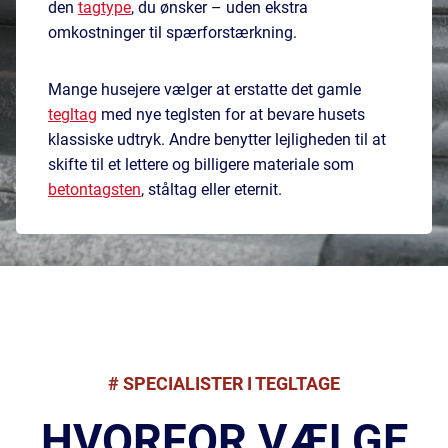
den
tagtype
, du ønsker – uden ekstra
omkostninger til spærforstærkning.
Mange husejere vælger at erstatte det gamle
tegltag
med nye teglsten for at bevare husets
klassiske udtryk. Andre benytter lejligheden til at
skifte til et lettere og billigere materiale som
betontagsten
, ståltag eller eternit.
# SPECIALISTER I TEGLTAGE
HVORFOR VÆLGE