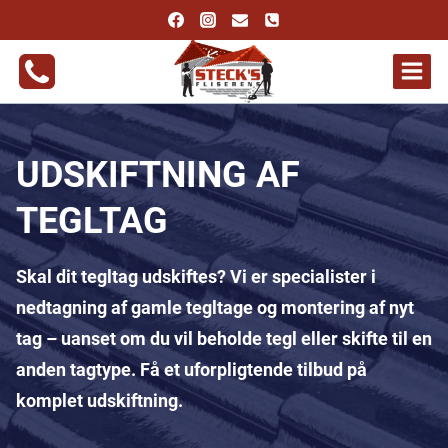
Fortsæt
til
indhold
UDSKIFTNING AF
TEGLTAG
Skal dit tegltag udskiftes? Vi er specialister i
nedtagning af gamle tegltage og montering af nyt
tag – uanset om du vil beholde tegl eller skifte til en
anden tagtype. Få et uforpligtende tilbud på
komplet udskiftning.