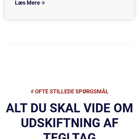
Læs Mere
#
OFTE STILLEDE SPØRGSMÅL
ALT DU SKAL VIDE OM
UDSKIFTNING AF
TEGLTAG