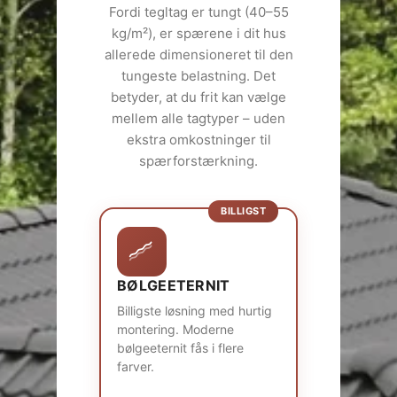
Fordi tegltag er tungt (40–55
kg/m²), er spærene i dit hus
allerede dimensioneret til den
tungeste belastning. Det
betyder, at du frit kan vælge
mellem alle tagtyper – uden
ekstra omkostninger til
spærforstærkning.
BILLIGST
BØLGEETERNIT
Billigste løsning med hurtig
montering. Moderne
bølgeeternit fås i flere
farver.