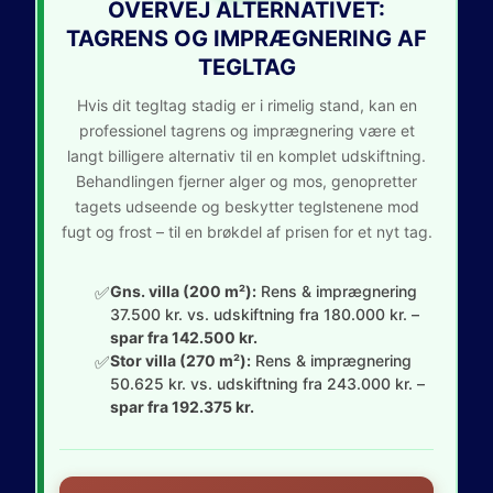
OVERVEJ ALTERNATIVET:
TAGRENS OG IMPRÆGNERING AF
TEGLTAG
Hvis dit tegltag stadig er i rimelig stand, kan en
professionel tagrens og imprægnering være et
langt billigere alternativ til en komplet udskiftning.
Behandlingen fjerner alger og mos, genopretter
tagets udseende og beskytter teglstenene mod
fugt og frost – til en brøkdel af prisen for et nyt tag.
✅
Gns. villa (200 m²):
Rens & imprægnering
37.500 kr. vs. udskiftning fra 180.000 kr. –
spar fra 142.500 kr.
✅
Stor villa (270 m²):
Rens & imprægnering
50.625 kr. vs. udskiftning fra 243.000 kr. –
spar fra 192.375 kr.