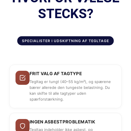
STECKS?
SPECIALISTER I UDSKIFTNING AF TEGLTAGE
FRIT VALG AF TAGTYPE
Tegltag er tungt (40–55 kg/m²), og spærene
bærer allerede den tungeste belastning. Du
kan skifte til alle tagtyper uden
spærforstærkning.
INGEN ASBESTPROBLEMATIK
Tegltag indeholder ikke asbest, og