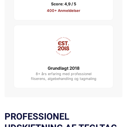
Score: 4,9 / 5
400+ Anmeldelser
Grundlagt 2018
8+ års erfaring med professionel
fliserens, algebehandling og tagmaling
PROFESSIONEL