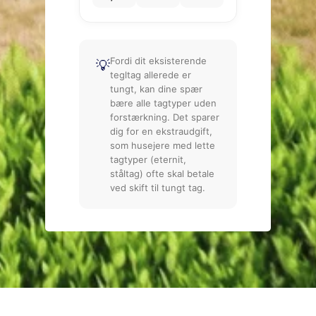
Fordi dit eksisterende
💡
tegltag allerede er
tungt, kan dine spær
bære alle tagtyper uden
forstærkning. Det sparer
dig for en ekstraudgift,
som husejere med lette
tagtyper (eternit,
ståltag) ofte skal betale
ved skift til tungt tag.