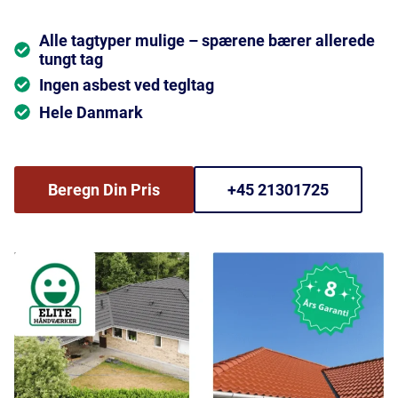
Alle tagtyper mulige – spærene bærer allerede
tungt tag
Ingen asbest ved tegltag
Hele Danmark
Beregn Din Pris
+45 21301725