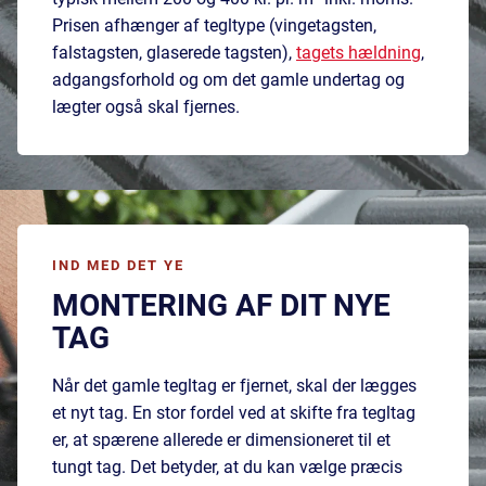
Prisen afhænger af tegltype (vingetagsten,
falstagsten, glaserede tagsten),
tagets hældning
,
adgangsforhold og om det gamle undertag og
lægter også skal fjernes.
IND MED DET YE
MONTERING AF DIT NYE
TAG
Når det gamle tegltag er fjernet, skal der lægges
et nyt tag. En stor fordel ved at skifte fra tegltag
er, at spærene allerede er dimensioneret til et
tungt tag. Det betyder, at du kan vælge præcis