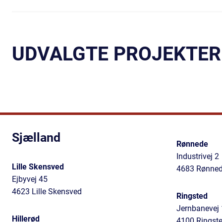
UDVALGTE PROJEKTER
Sjælland
Rønnede
Industrivej 2
Lille Skensved
4683 Rønne
Ejbyvej 45
4623 Lille Skensved
Ringsted
Jernbanevej 
Hillerød
4100 Ringst