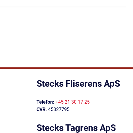
Stecks Fliserens ApS
Telefon:
+45 21 30 17 25
CVR:
45327795
Stecks Tagrens ApS