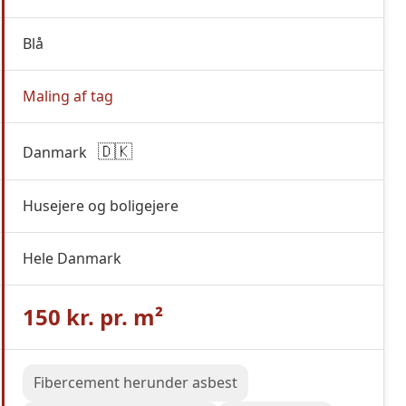
Blå
Maling af tag
🇩🇰
Danmark
Husejere og boligejere
Hele Danmark
150 kr. pr. m²
Fibercement herunder asbest