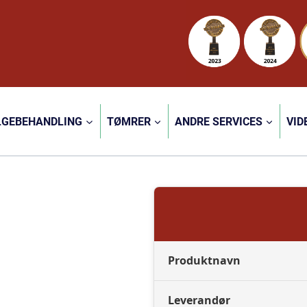
LGEBEHANDLING
TØMRER
ANDRE SERVICES
VID
Produktnavn
Leverandør