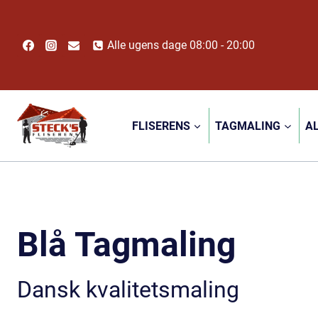
Fortsæt
til
indhold
Alle ugens dage 08:00 - 20:00
FLISERENS
TAGMALING
A
Blå Tagmaling
Dansk kvalitetsmaling