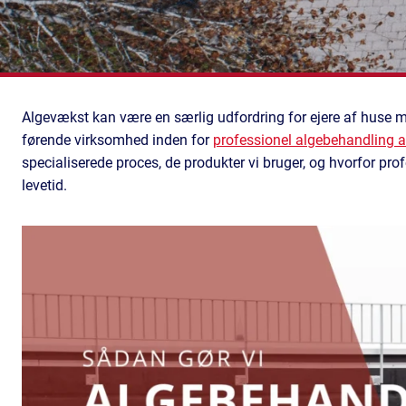
Algevækst kan være en særlig udfordring for ejere af huse me
førende virksomhed inden for
professionel algebehandling a
specialiserede proces, de produkter vi bruger, og hvorfor pro
levetid.