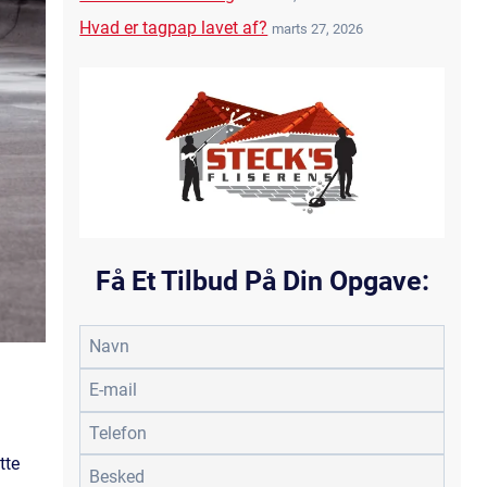
Hvad er tagpap lavet af?
marts 27, 2026
Få Et Tilbud På Din Opgave:
tte