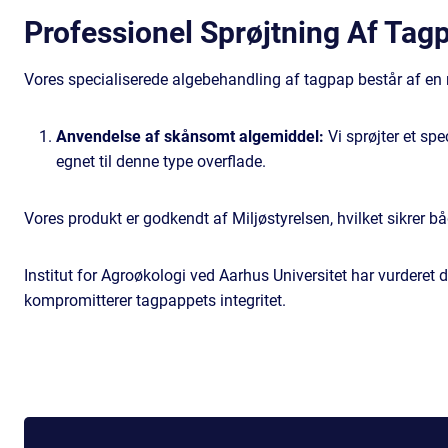
Professionel Sprøjtning Af Tag
Vores specialiserede algebehandling af tagpap består af en n
Anvendelse af skånsomt algemiddel:
Vi sprøjter et sp
egnet til denne type overflade.
Vores produkt er godkendt af Miljøstyrelsen, hvilket sikrer b
Institut for Agroøkologi ved Aarhus Universitet har vurderet 
kompromitterer tagpappets integritet.