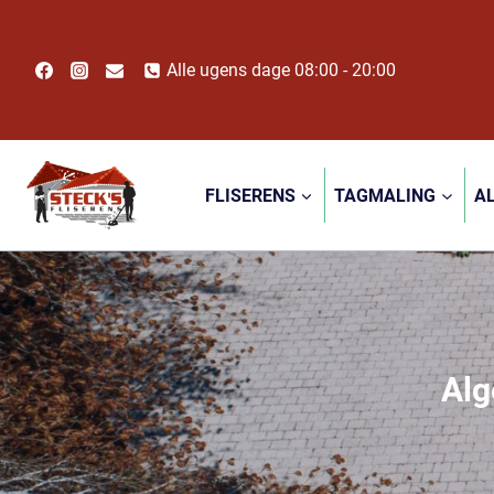
Fortsæt
til
indhold
Alle ugens dage 08:00 - 20:00
FLISERENS
TAGMALING
A
Alg