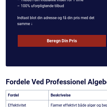
– 100% uforpligtende tilbud
Indtast blot din adresse og få din pris med det
samme ↓
Beregn Din Pris
Fordele Ved Professionel Alge
Fordel
Beskrivelse
Effektivitet
Fjerner effektivt både alger og 