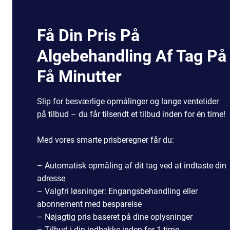
Få Din Pris På
Algebehandling Af Tag På
Få Minutter
Slip for besværlige opmålinger og lange ventetider
på tilbud – du får tilsendt et tilbud inden for én time!
Med vores smarte prisberegner får du:
– Automatisk opmåling af dit tag ved at indtaste din
adresse
– Valgfri løsninger: Engangsbehandling eller
abonnement med besparelse
– Nøjagtig pris baseret på dine oplysninger
– Tilbud i din indbakke inden for 1 time