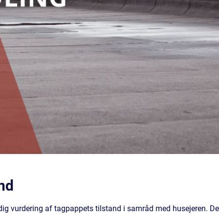
nd
dig vurdering af tagpappets tilstand i samråd med husejeren. De