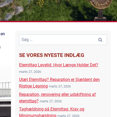
 en
Søg
efter:
g
SE VORES NYESTE INDLÆG
Eternittag Levetid: Hvor Længe Holder Det?
marts 27, 2026
Utæt Eternittag? Reparation er Sjældent den
Rigtige Løsning
marts 27, 2026
Reparation, renovering eller udskiftning af
eternittag?
marts 27, 2026
Taghældning på Eternittag: Krav og
Minimumshældning
marts 27, 2026