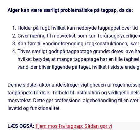
Alger kan være særligt problematiske på tagpap, da de:
Holder på fugt, hvilket kan nedbryde tagpappet over tid
Giver næring til mosvækst, som kan forårsage yderliger
Kan føre til vandindtrængning i tagkonstruktionen, især
Trives særligt godt på tagpaptage grundet deres lave 
hvilket betyder, at mange tagpaptage har en lille taghæ
vand, der bliver liggende på taget, hvilket i sidste ende
Denne sidste faktor understreger vigtigheden af regelmæss
tagpappets fordele i forhold til installation og vedligeholdel
mosvækst. Dette gør professionel algebehandling til en særlig
levetid og funktionalitet.
LÆS OGSÅ:
Fjern mos fra tagpap: Sådan gør vi