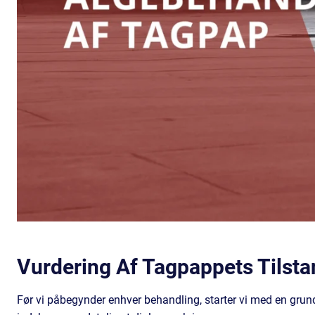
Vurdering Af Tagpappets Tilsta
Før vi påbegynder enhver behandling, starter vi med en grun