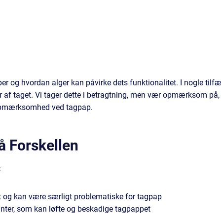
og hvordan alger kan påvirke dets funktionalitet. I nogle tilf
er af taget. Vi tager dette i betragtning, men vær opmærksom på,
g opmærksomhed ved tagpap.
å Forskellen
:
gt og kan være særligt problematiske for tagpap
kanter, som kan løfte og beskadige tagpappet