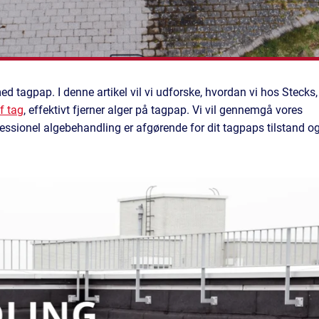
d tagpap. I denne artikel vil vi udforske, hvordan vi hos Stecks,
f tag
, effektivt fjerner alger på tagpap. Vi vil gennemgå vores
fessionel algebehandling er afgørende for dit tagpaps tilstand o