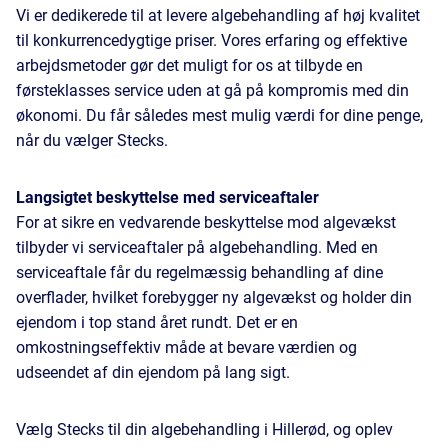
Vi er dedikerede til at levere algebehandling af høj kvalitet
til konkurrencedygtige priser. Vores erfaring og effektive
arbejdsmetoder gør det muligt for os at tilbyde en
førsteklasses service uden at gå på kompromis med din
økonomi. Du får således mest mulig værdi for dine penge,
når du vælger Stecks.
Langsigtet beskyttelse med serviceaftaler
For at sikre en vedvarende beskyttelse mod algevækst
tilbyder vi serviceaftaler på algebehandling. Med en
serviceaftale får du regelmæssig behandling af dine
overflader, hvilket forebygger ny algevækst og holder din
ejendom i top stand året rundt. Det er en
omkostningseffektiv måde at bevare værdien og
udseendet af din ejendom på lang sigt.
Vælg Stecks til din algebehandling i Hillerød, og oplev