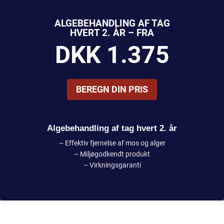
ALGEBEHANDLING AF TAG
HVERT 2. ÅR – FRA
DKK 1.375
BEREGN DIN PRIS
Algebehandling af tag hvert 2. år
– Effektiv fjernelse af mos og alger
– Miljøgodkendt produkt
– Virkningsgaranti