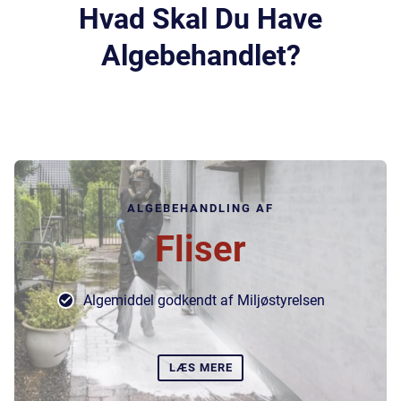
Hvad Skal Du Have
Algebehandlet?
ALGEBEHANDLING AF
Fliser
Algemiddel godkendt af Miljøstyrelsen
LÆS MERE