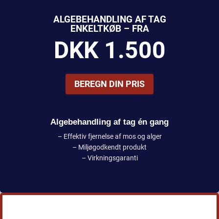
ALGEBEHANDLING AF TAG
ENKELTKØB – FRA
DKK 1.500
BEREGN DIN PRIS
Algebehandling af tag én gang
– Effektiv fjernelse af mos og alger
– Miljøgodkendt produkt
– Virkningsgaranti