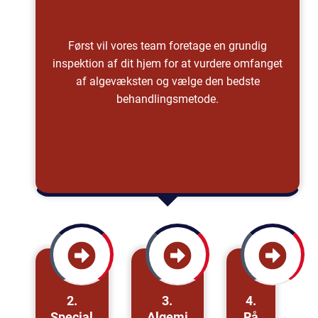
Først vil vores team foretage en grundig
inspektion af dit hjem for at vurdere omfanget
af algevæksten og vælge den bedste
behandlingsmetode.
2.
3.
4.
Special
Algemi
Rå