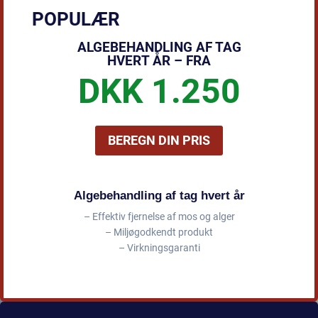
POPULÆR
ALGEBEHANDLING AF TAG
HVERT ÅR – FRA
DKK 1.250
BEREGN DIN PRIS
Algebehandling af tag hvert år
– Effektiv fjernelse af mos og alger
– Miljøgodkendt produkt
– Virkningsgaranti