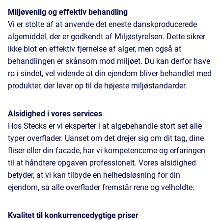
Miljøvenlig og effektiv behandling
Vi er stolte af at anvende det eneste danskproducerede
algemiddel, der er godkendt af Miljøstyrelsen. Dette sikrer
ikke blot en effektiv fjernelse af alger, men også at
behandlingen er skånsom mod miljøet. Du kan derfor have
ro i sindet, vel vidende at din ejendom bliver behandlet med
produkter, der lever op til de højeste miljøstandarder.
Alsidighed i vores services
Hos Stecks er vi eksperter i at algebehandle stort set alle
typer overflader. Uanset om det drejer sig om dit tag, dine
fliser eller din facade, har vi kompetencerne og erfaringen
til at håndtere opgaven professionelt. Vores alsidighed
betyder, at vi kan tilbyde en helhedsløsning for din
ejendom, så alle overflader fremstår rene og velholdte.
Kvalitet til konkurrencedygtige priser