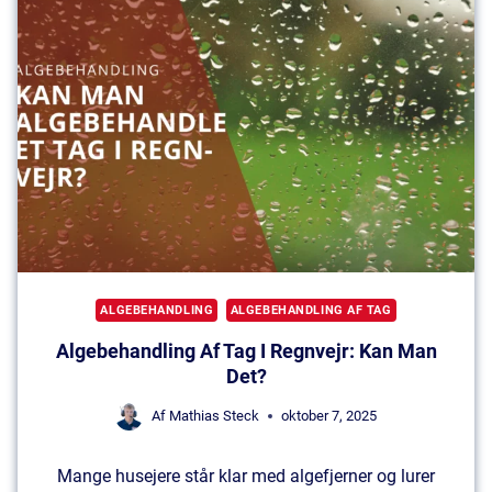
S
F
L
I
S
E
R
E
N
S
ALGEBEHANDLING
ALGEBEHANDLING AF TAG
E
Algebehandling Af Tag I Regnvejr: Kan Man
R
Det?
F
I
Af
Mathias Steck
oktober 7, 2025
N
A
Mange husejere står klar med algefjerner og lurer