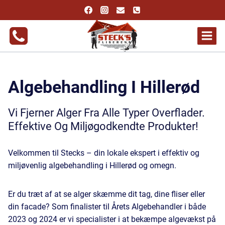
Fortsæt
til
indhold
Algebehandling I Hillerød
Vi Fjerner Alger Fra Alle Typer Overflader.
Effektive Og Miljøgodkendte Produkter!
Velkommen til Stecks – din lokale ekspert i effektiv og
miljøvenlig algebehandling i Hillerød og omegn.
Er du træt af at se alger skæmme dit tag, dine fliser eller
din facade? Som finalister til Årets Algebehandler i både
2023 og 2024 er vi specialister i at bekæmpe algevækst på