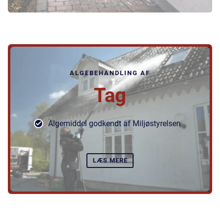
ALGEBEHANDLING AF
Tag
Algemiddel godkendt af Miljøstyrelsen
LÆS MERE