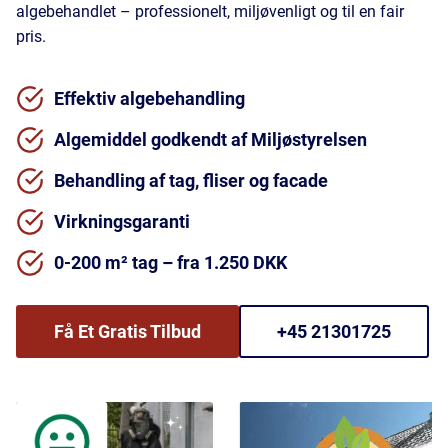
algebehandlet – professionelt, miljøvenligt og til en fair
pris.
Effektiv algebehandling
Algemiddel godkendt af Miljøstyrelsen
Behandling af tag, fliser og facade
Virkningsgaranti
0-200 m² tag – fra 1.250 DKK
Få Et Gratis Tilbud
+45 21301725