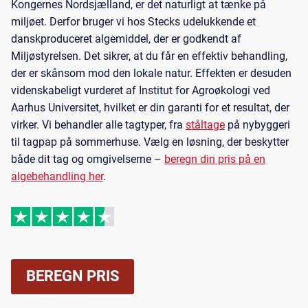
Kongernes Nordsjælland, er det naturligt at tænke på
miljøet. Derfor bruger vi hos Stecks udelukkende et
danskproduceret algemiddel, der er godkendt af
Miljøstyrelsen. Det sikrer, at du får en effektiv behandling,
der er skånsom mod den lokale natur. Effekten er desuden
videnskabeligt vurderet af Institut for Agroøkologi ved
Aarhus Universitet, hvilket er din garanti for et resultat, der
virker. Vi behandler alle tagtyper, fra
ståltage
på nybyggeri
til tagpap på sommerhuse. Vælg en løsning, der beskytter
både dit tag og omgivelserne –
beregn din pris på en
algebehandling her
.
BEREGN PRIS