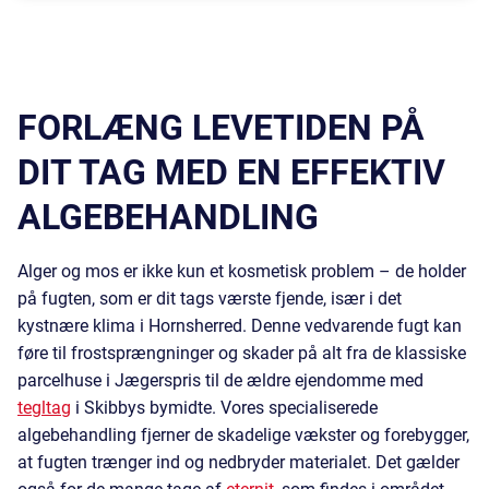
FORLÆNG LEVETIDEN PÅ
DIT TAG MED EN EFFEKTIV
ALGEBEHANDLING
Alger og mos er ikke kun et kosmetisk problem – de holder
på fugten, som er dit tags værste fjende, især i det
kystnære klima i Hornsherred. Denne vedvarende fugt kan
føre til frostsprængninger og skader på alt fra de klassiske
parcelhuse i Jægerspris til de ældre ejendomme med
tegltag
i Skibbys bymidte. Vores specialiserede
algebehandling fjerner de skadelige vækster og forebygger,
at fugten trænger ind og nedbryder materialet. Det gælder