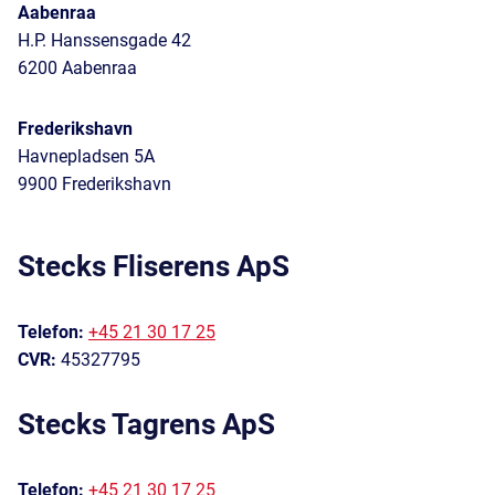
Aabenraa
H.P. Hanssensgade 42
6200 Aabenraa
Frederikshavn
Havnepladsen 5A
9900 Frederikshavn
Stecks Fliserens ApS
Telefon:
+45 21 30 17 25
CVR:
45327795
Stecks Tagrens ApS
Telefon:
+45 21 30 17 25