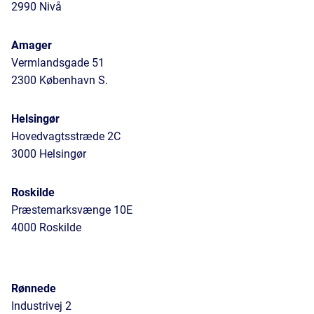
2990 Nivå
Amager
Vermlandsgade 51
2300 København S.
Helsingør
Hovedvagtsstræde 2C
3000 Helsingør
Roskilde
Præstemarksvænge 10E
4000 Roskilde
Rønnede
Industrivej 2