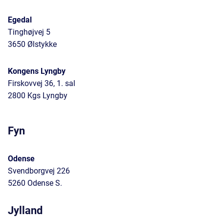
Egedal
Tinghøjvej 5
3650 Ølstykke
Kongens Lyngby
Firskovvej 36, 1. sal
2800 Kgs Lyngby
Fyn
Odense
Svendborgvej 226
5260 Odense S.
Jylland