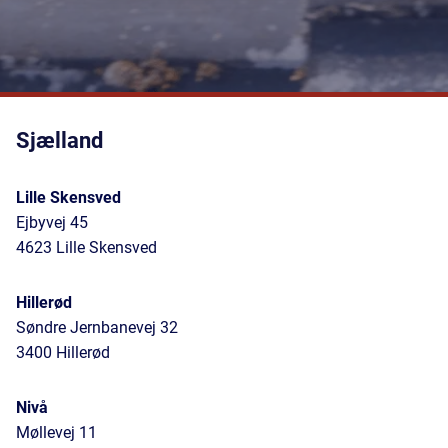
Sjælland
Lille Skensved
Ejbyvej 45
4623 Lille Skensved
Hillerød
Søndre Jernbanevej 32
3400 Hillerød
Nivå
Møllevej 11