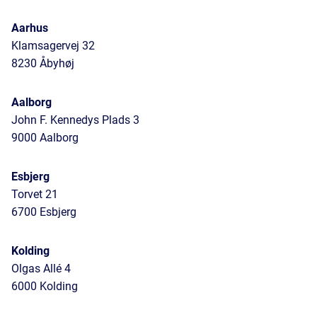
Aarhus
Klamsagervej 32
8230 Åbyhøj
Aalborg
John F. Kennedys Plads 3
9000 Aalborg
Esbjerg
Torvet 21
6700 Esbjerg
Kolding
Olgas Allé 4
6000 Kolding