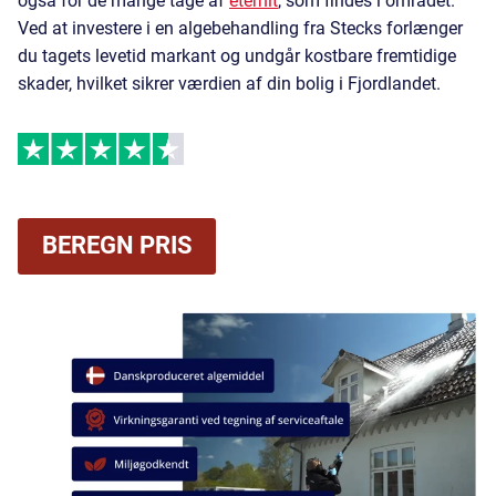
også for de mange tage af
eternit
, som findes i området.
Ved at investere i en algebehandling fra Stecks forlænger
du tagets levetid markant og undgår kostbare fremtidige
skader, hvilket sikrer værdien af din bolig i Fjordlandet.
BEREGN PRIS