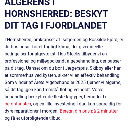
ALGERENS I
HORNSHERRED: BESKYT
DIT TAG I FJORDLANDET
I Hornsherred, omkranset af Isefjorden og Roskilde Fjord, er
dit hus udsat for et fugtigt klima, der giver ideelle
betingelser for algevækst. Hos Stecks tilbyder vi en
professionel og miljøgodkendt algebehandling, der passer
på dit tag. Uanset om du bor i Jægerspris, Skibby eller har
et sommerhus ved kysten, sikrer vi en effektiv behandling.
Som vinder af Årets Algebehandler 2025 fjerner vi algerne,
så dit tag igen kan fremstå flot og velholdt. Vores
behandling beskytter de fleste tagtyper, herunder fx
betontagsten
, og en lille investering i dag kan spare dig for
dyre reparationer i morgen.
Beregn din pris på 2 minutter
og få et uforpligtende tilbud.