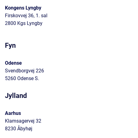
Kongens Lyngby
Firskovvej 36, 1. sal
2800 Kgs Lyngby
Fyn
Odense
Svendborgvej 226
5260 Odense S.
Jylland
Aarhus
Klamsagervej 32
8230 Åbyhøj