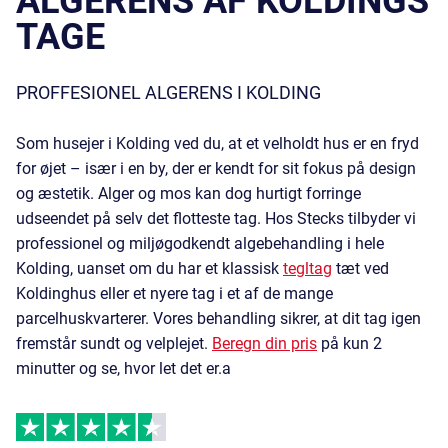
ALGERENS AF KOLDINGS
TAGE
PROFFESIONEL ALGERENS I KOLDING
Som husejer i Kolding ved du, at et velholdt hus er en fryd
for øjet – især i en by, der er kendt for sit fokus på design
og æstetik. Alger og mos kan dog hurtigt forringe
udseendet på selv det flotteste tag. Hos Stecks tilbyder vi
professionel og miljøgodkendt algebehandling i hele
Kolding, uanset om du har et klassisk
tegltag
tæt ved
Koldinghus eller et nyere tag i et af de mange
parcelhuskvarterer. Vores behandling sikrer, at dit tag igen
fremstår sundt og velplejet.
Beregn din pris
på kun 2
minutter og se, hvor let det er.a