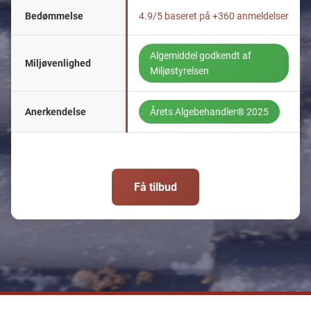
Bedømmelse
4.9/5 baseret på +360 anmeldelser
Algemiddel godkendt af
Miljøvenlighed
Miljøstyrelsen
Anerkendelse
Årets Algebehandler® 2025
Få tilbud