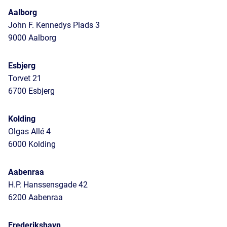
Aalborg
John F. Kennedys Plads 3
9000 Aalborg
Esbjerg
Torvet 21
6700 Esbjerg
Kolding
Olgas Allé 4
6000 Kolding
Aabenraa
H.P. Hanssensgade 42
6200 Aabenraa
Frederikshavn