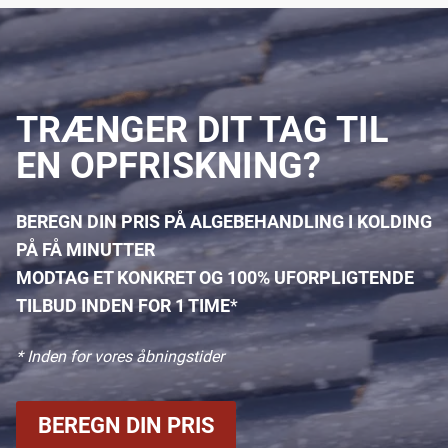
TRÆNGER DIT TAG TIL
EN OPFRISKNING?
BEREGN DIN PRIS PÅ ALGEBEHANDLING I KOLDING
PÅ FÅ MINUTTER
MODTAG ET KONKRET OG 100% UFORPLIGTENDE
TILBUD INDEN FOR 1 TIME
*
* Inden for vores åbningstider
BEREGN DIN PRIS