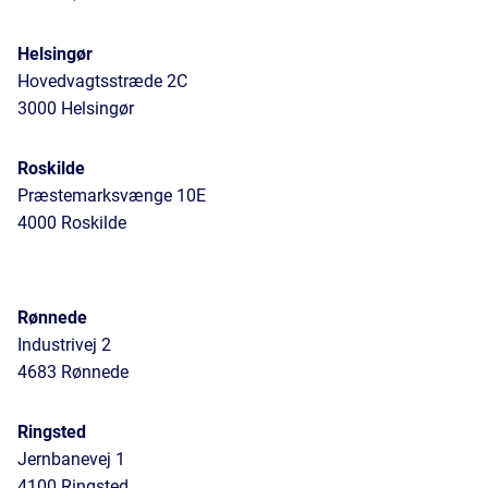
Helsingør
Hovedvagtsstræde 2C
3000 Helsingør
Roskilde
Præstemarksvænge 10E
4000 Roskilde
Rønnede
Industrivej 2
4683 Rønnede
Ringsted
Jernbanevej 1
4100 Ringsted