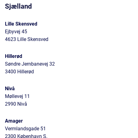
Sjælland
Lille Skensved
Ejbyvej 45
4623 Lille Skensved
Hillerød
Søndre Jernbanevej 32
3400 Hillerød
Nivå
Møllevej 11
2990 Nivå
Amager
Vermlandsgade 51
2300 København S.