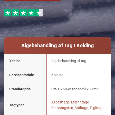
Algebehandling Af Tag I Kolding
Ydelse
Algebehandling af tag
Serviceområde
Kolding
Standardpris
Fra 1.250 kr. for op til 200 m²
Asbesttage
,
Eternittage
,
Tagtyper
Betontagsten
,
Ståltage
,
Tegltage