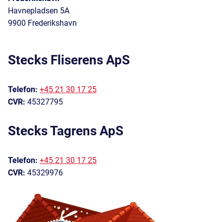
Havnepladsen 5A
9900 Frederikshavn
Stecks Fliserens ApS
Telefon:
+45 21 30 17 25
CVR:
45327795
Stecks Tagrens ApS
Telefon:
+45 21 30 17 25
CVR:
45329976