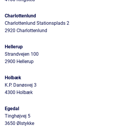
Charlottenlund
Charlottenlund Stationsplads 2
2920 Charlottenlund
Hellerup
Strandvejen 100
2900 Hellerup
Holbæk
K.P. Danøsvej 3
4300 Holbæk
Egedal
Tinghøjvej 5
3650 Ølstykke