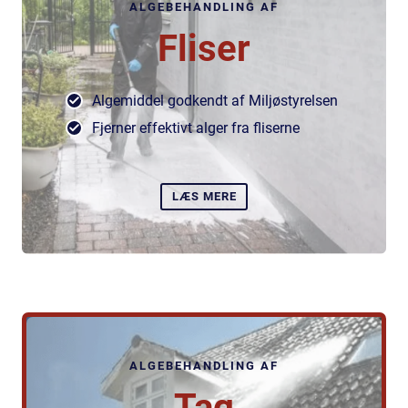
ALGEBEHANDLING AF
Fliser
Algemiddel godkendt af Miljøstyrelsen
Fjerner effektivt alger fra fliserne
LÆS MERE
ALGEBEHANDLING AF
Tag