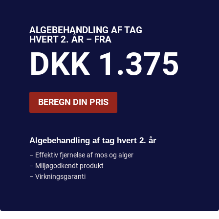
ALGEBEHANDLING AF TAG
HVERT 2. ÅR – FRA
DKK 1.375
BEREGN DIN PRIS
Algebehandling af tag hvert 2. år
– Effektiv fjernelse af mos og alger
– Miljøgodkendt produkt
– Virkningsgaranti