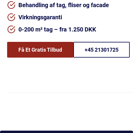
Behandling af tag, fliser og facade
Virkningsgaranti
0-200 m² tag – fra 1.250 DKK
Få Et Gratis Tilbud
+45 21301725