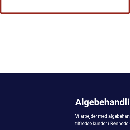
Algebehandli
Vi arbejder med algebehan
tilfredse kunder i Rønned