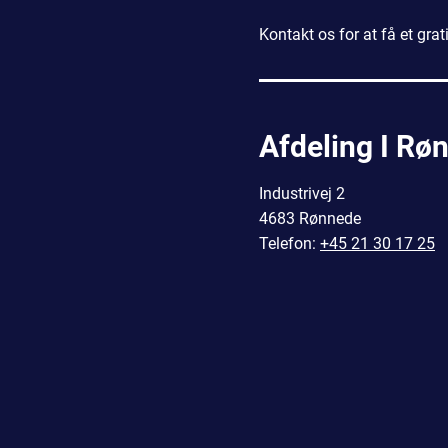
Kontakt os for at få et grat
Afdeling I Rø
Industrivej 2
4683 Rønnede
Telefon:
+45 21 30 17 25