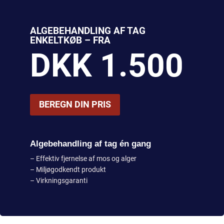
ALGEBEHANDLING AF TAG
ENKELTKØB – FRA
DKK 1.500
BEREGN DIN PRIS
Algebehandling af tag én gang
– Effektiv fjernelse af mos og alger
– Miljøgodkendt produkt
– Virkningsgaranti