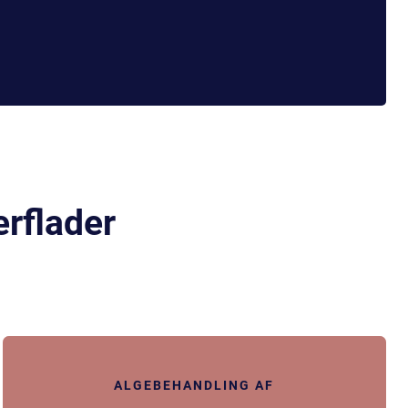
erflader
ALGEBEHANDLING AF