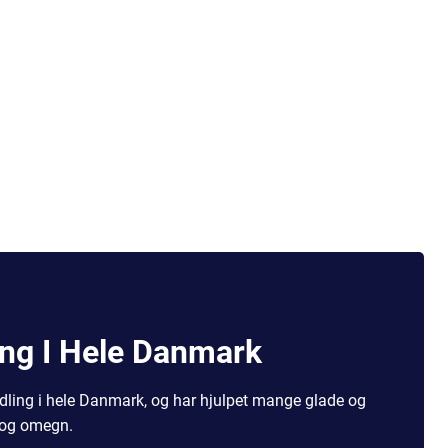
ng I Hele Danmark
dling i hele Danmark, og har hjulpet mange glade og
e og omegn.