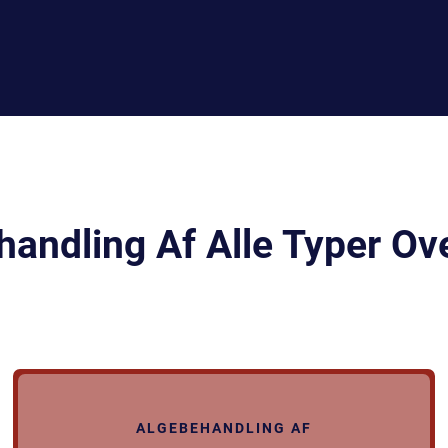
andling Af Alle Typer Ov
ALGEBEHANDLING AF