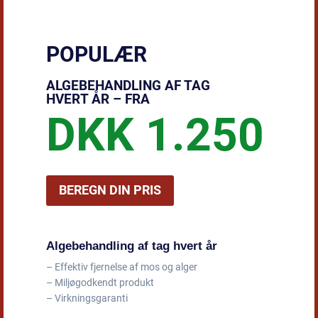
POPULÆR
ALGEBEHANDLING AF TAG
HVERT ÅR – FRA
DKK 1.250
BEREGN DIN PRIS
Algebehandling af tag hvert år
– Effektiv fjernelse af mos og alger
– Miljøgodkendt produkt
– Virkningsgaranti