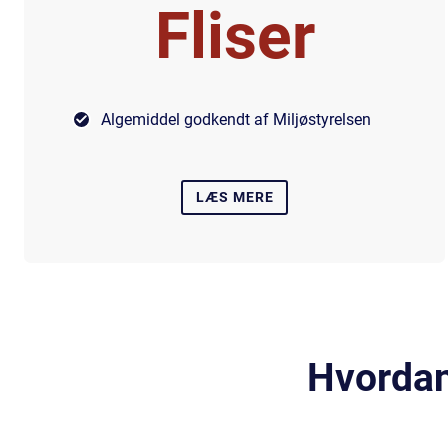
Fliser
Algemiddel godkendt af Miljøstyrelsen
LÆS MERE
Hvordan