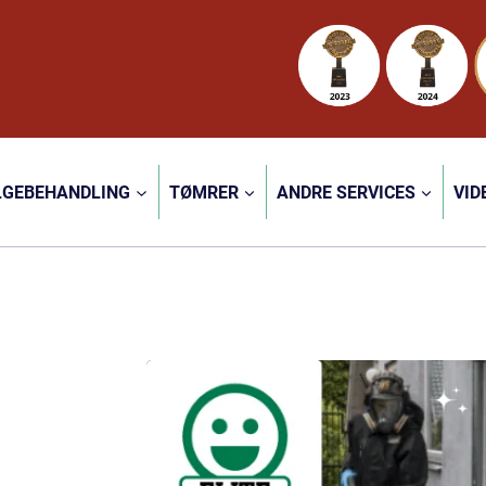
LGEBEHANDLING
TØMRER
ANDRE SERVICES
VID