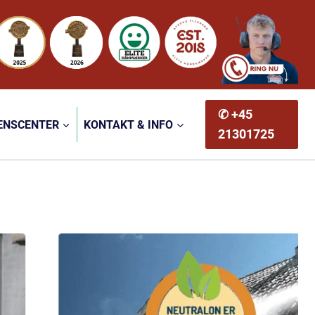
✆ +45
ENSCENTER
KONTAKT & INFO
21301725