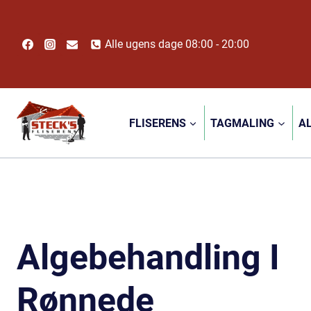
Fortsæt
til
indhold
Alle ugens dage 08:00 - 20:00
FLISERENS
TAGMALING
A
Algebehandling I
Rønnede