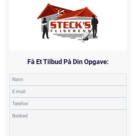
Få Et Tilbud På Din Opgave: