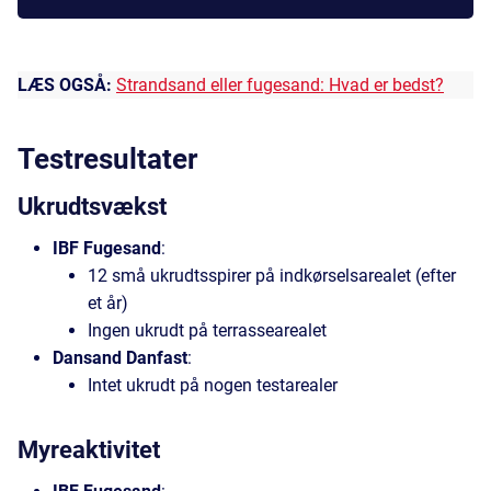
LÆS OGSÅ:
Strandsand eller fugesand: Hvad er bedst?
Testresultater
Ukrudtsvækst
IBF Fugesand
:
12 små ukrudtsspirer på indkørselsarealet (efter
et år)
Ingen ukrudt på terrassearealet
Dansand Danfast
:
Intet ukrudt på nogen testarealer
Myreaktivitet