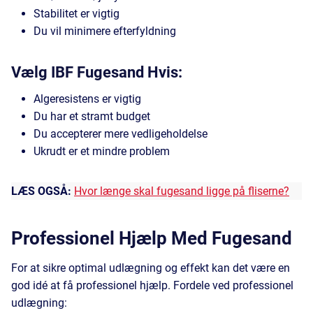
Stabilitet er vigtig
Du vil minimere efterfyldning
Vælg IBF Fugesand Hvis:
Algeresistens er vigtig
Du har et stramt budget
Du accepterer mere vedligeholdelse
Ukrudt er et mindre problem
LÆS OGSÅ:
Hvor længe skal fugesand ligge på fliserne?
Professionel Hjælp Med Fugesand
For at sikre optimal udlægning og effekt kan det være en
god idé at få professionel hjælp. Fordele ved professionel
udlægning: