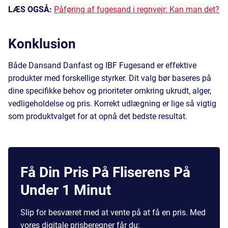
LÆS OGSÅ:
Påføring af fugesand i regnvejr: Kan man det?
Konklusion
Både Dansand Danfast og IBF Fugesand er effektive
produkter med forskellige styrker. Dit valg bør baseres på
dine specifikke behov og prioriteter omkring ukrudt, alger,
vedligeholdelse og pris. Korrekt udlægning er lige så vigtig
som produktvalget for at opnå det bedste resultat.
Få Din Pris På Fliserens På
Under 1 Minut
Slip for besværet med at vente på at få en pris. Med
vores digitale prisberegner får du: