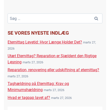
Søg
efter:
SE VORES NYESTE INDLÆG
Eternittag Levetid: Hvor Længe Holder Det?
marts 27,
2026
Utæt Eternittag? Reparation er Sjældent den Rigtige
Løsning
marts 27, 2026
Reparation, renovering eller udskiftning af eternittag?
marts 27, 2026
Taghældning på Eternittag: Krav og
Minimumshældning
marts 27, 2026
Hvad er tagpap lavet af?
marts 27, 2026