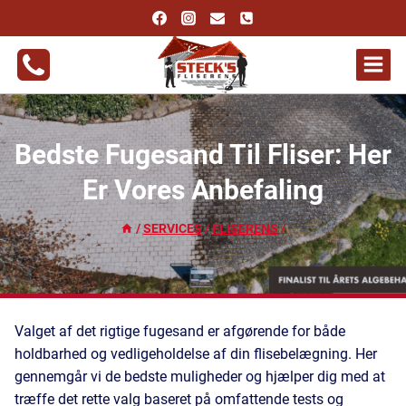
Fortsæt
til
indhold
Bedste Fugesand Til Fliser: Her
Er Vores Anbefaling
/
SERVICES
/
FLISERENS
/
Valget af det rigtige fugesand er afgørende for både
holdbarhed og vedligeholdelse af din flisebelægning. Her
gennemgår vi de bedste muligheder og hjælper dig med at
træffe det rette valg baseret på omfattende tests og