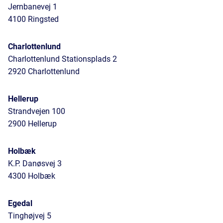
Jernbanevej 1
4100 Ringsted
Charlottenlund
Charlottenlund Stationsplads 2
2920 Charlottenlund
Hellerup
Strandvejen 100
2900 Hellerup
Holbæk
K.P. Danøsvej 3
4300 Holbæk
Egedal
Tinghøjvej 5