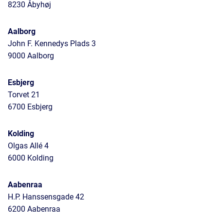
8230 Åbyhøj
Aalborg
John F. Kennedys Plads 3
9000 Aalborg
Esbjerg
Torvet 21
6700 Esbjerg
Kolding
Olgas Allé 4
6000 Kolding
Aabenraa
H.P. Hanssensgade 42
6200 Aabenraa