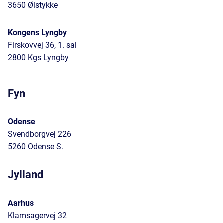
3650 Ølstykke
Kongens Lyngby
Firskovvej 36, 1. sal
2800 Kgs Lyngby
Fyn
Odense
Svendborgvej 226
5260 Odense S.
Jylland
Aarhus
Klamsagervej 32