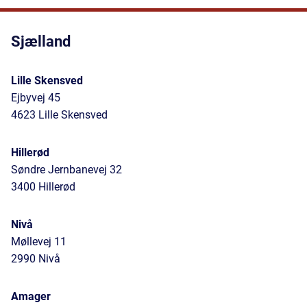
Sjælland
Lille Skensved
Ejbyvej 45
4623 Lille Skensved
Hillerød
Søndre Jernbanevej 32
3400 Hillerød
Nivå
Møllevej 11
2990 Nivå
Amager