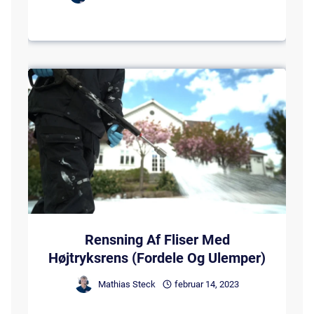
Rensning Af Fliser Med
Højtryksrens (Fordele Og Ulemper)
Mathias Steck
februar 14, 2023