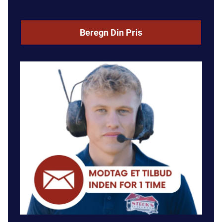
Beregn Din Pris