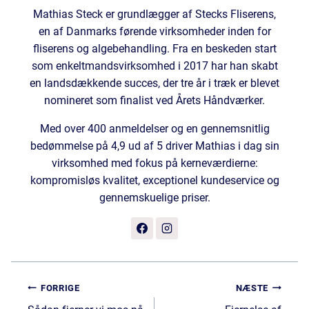
Mathias Steck er grundlægger af Stecks Fliserens,
en af Danmarks førende virksomheder inden for
fliserens og algebehandling. Fra en beskeden start
som enkeltmandsvirksomhed i 2017 har han skabt
en landsdækkende succes, der tre år i træk er blevet
nomineret som finalist ved Årets Håndværker.
Med over 400 anmeldelser og en gennemsnitlig
bedømmelse på 4,9 ud af 5 driver Mathias i dag sin
virksomhed med fokus på kerneværdierne:
kompromisløs kvalitet, exceptionel kundeservice og
gennemskuelige priser.
Indlægsnavigation
FORRIGE
NÆSTE