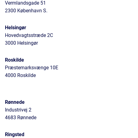
Vermlandsgade 51
2300 København S.
Helsingør
Hovedvagtsstræde 2C
3000 Helsingør
Roskilde
Præstemarksvænge 10E
4000 Roskilde
Rønnede
Industrivej 2
4683 Rønnede
Ringsted