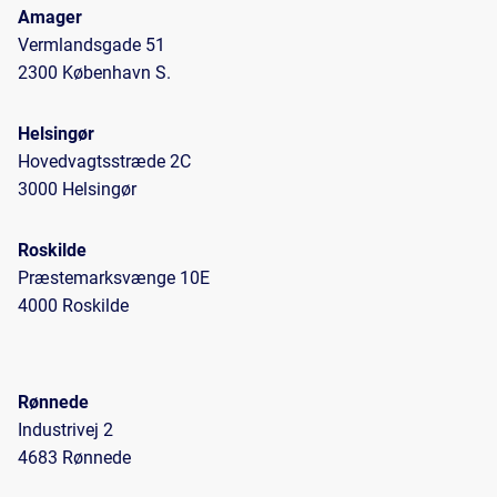
Amager
Vermlandsgade 51
2300 København S.
Helsingør
Hovedvagtsstræde 2C
3000 Helsingør
Roskilde
Præstemarksvænge 10E
4000 Roskilde
Rønnede
Industrivej 2
4683 Rønnede