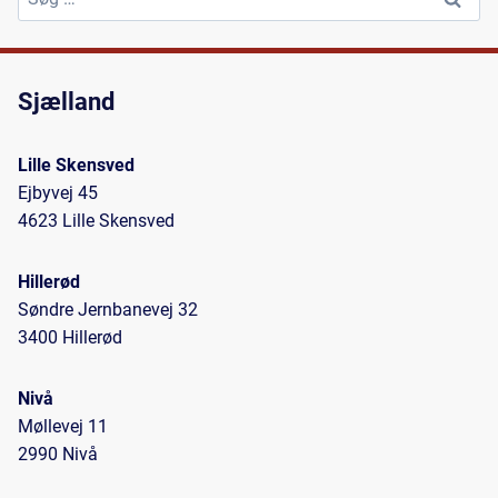
efter:
Sjælland
Lille Skensved
Ejbyvej 45
4623 Lille Skensved
Hillerød
Søndre Jernbanevej 32
3400 Hillerød
Nivå
Møllevej 11
2990 Nivå