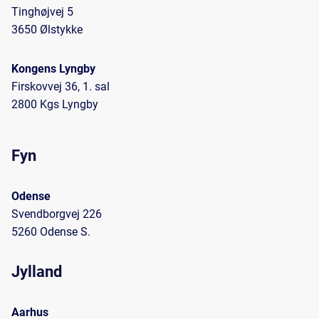
Tinghøjvej 5
3650 Ølstykke
Kongens Lyngby
Firskovvej 36, 1. sal
2800 Kgs Lyngby
Fyn
Odense
Svendborgvej 226
5260 Odense S.
Jylland
Aarhus