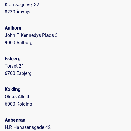
Klamsagervej 32
8230 Åbyhøj
Aalborg
John F. Kennedys Plads 3
9000 Aalborg
Esbjerg
Torvet 21
6700 Esbjerg
Kolding
Olgas Allé 4
6000 Kolding
Aabenraa
H.P. Hanssensgade 42