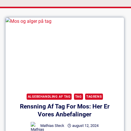
ALGEBEHANDLING AF TAG
TAG
TAGRENS
Rensning Af Tag For Mos: Her Er
Vores Anbefalinger
Mathias Steck
august 12, 2024