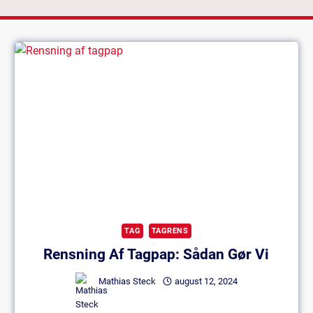
TAG
TAGRENS
Rensning Af Tagpap: Sådan Gør Vi
Mathias Steck
august 12, 2024