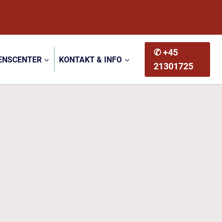
✆ +45
ENSCENTER
KONTAKT & INFO
21301725