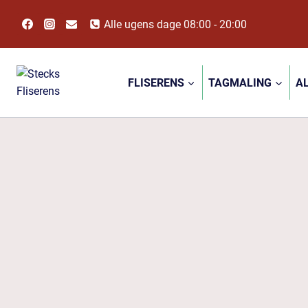
Fortsæt
Alle ugens dage 08:00 - 20:00
til
indhold
FLISERENS
TAGMALING
A