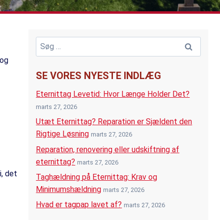
Søg
efter:
og
SE VORES NYESTE INDLÆG
Eternittag Levetid: Hvor Længe Holder Det?
marts 27, 2026
Utæt Eternittag? Reparation er Sjældent den
Rigtige Løsning
marts 27, 2026
Reparation, renovering eller udskiftning af
eternittag?
marts 27, 2026
i, det
Taghældning på Eternittag: Krav og
Minimumshældning
marts 27, 2026
Hvad er tagpap lavet af?
marts 27, 2026