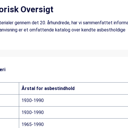
orisk Oversigt
aterialer gennem det 20. århundrede, har vi sammenfattet inform
 anvisning er et omfattende katalog over kendte asbestholdige
eri
Årstal for asbestindhold
1930-1990
1930-1990
1965-1990