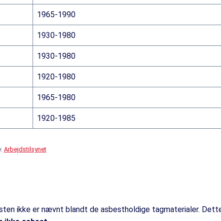
1965-1990
1930-1980
1930-1980
1920-1980
1965-1980
1920-1985
e:
Arbejdstilsynet
gsten ikke er nævnt blandt de asbestholdige tagmaterialer. Dett