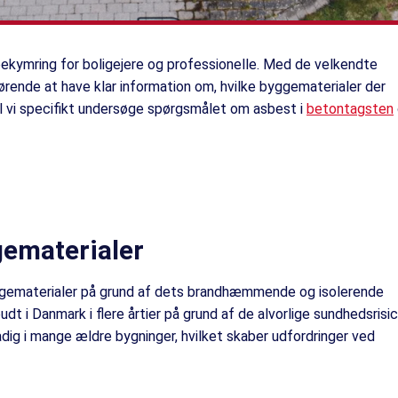
ekymring for boligejere og professionelle. Med de velkendte
rende at have klar information om, hvilke byggematerialer der
vil vi specifikt undersøge spørgsmålet om asbest i
betontagsten
gematerialer
ggematerialer på grund af dets brandhæmmende og isolerende
t i Danmark i flere årtier på grund af de alvorlige sundhedsrisic
dig i mange ældre bygninger, hvilket skaber udfordringer ved