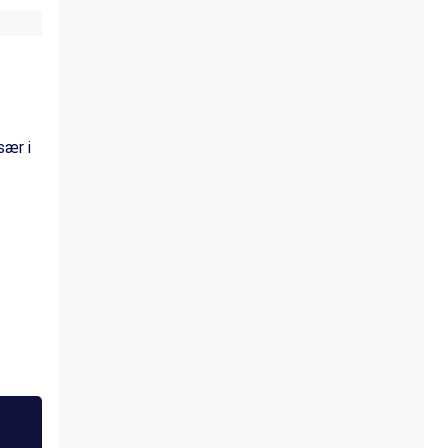
sær i