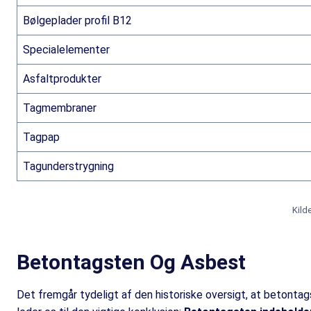
Bølgeplader profil B12
Specialelementer
Asfaltprodukter
Tagmembraner
Tagpap
Tagunderstrygning
Kild
Betontagsten Og Asbest
Det fremgår tydeligt af den historiske oversigt, at betonta