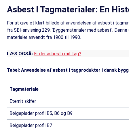
Asbest I Tagmaterialer: En Hist
For at give et klart billede af anvendelsen af asbest i tagm
fra SBI-anvisning 229: ‘Byggematerialer med asbest’. Denne
materialer anvendt fra 1900 til 1990.
LÆS OGSÅ:
Er der asbest i mit tag?
Tabel: Anvendelse af asbest i tagprodukter i dansk bygg
Tagmateriale
Eternit skifer
Bølgeplader profil B5, B6 og B9
Bølgeplader profil B7