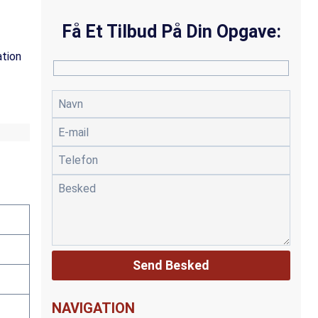
Få Et Tilbud På Din Opgave:
ation
NAVIGATION