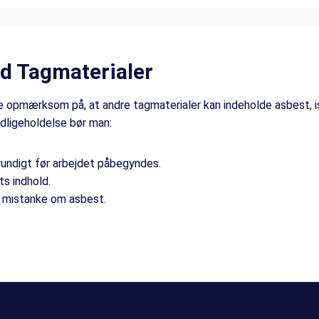
d Tagmaterialer
ære opmærksom på, at andre tagmaterialer kan indeholde asbest, i
edligeholdelse bør man:
ndigt før arbejdet påbegyndes.
ts indhold.
r mistanke om asbest.