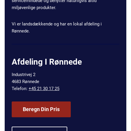
servicemindede og benytter naturligvis altid
miljøvenlige produkter.
Vi er landsdækkende og har en lokal afdeling i
Rønnede.
Afdeling I Rønnede
Industrivej 2
4683 Rønnede
Telefon:
+45 21 30 17 25
Beregn Din Pris