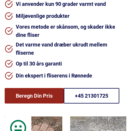
Vi anvender kun 90 grader varmt vand
Miljøvenlige produkter
Vores metode er skånsom, og skader ikke
dine fliser
Det varme vand dræber ukrudt mellem
fliserne
Op til 30 års garanti
Din ekspert i fliserens i Rønnede
Beregn Din Pris
+45 21301725