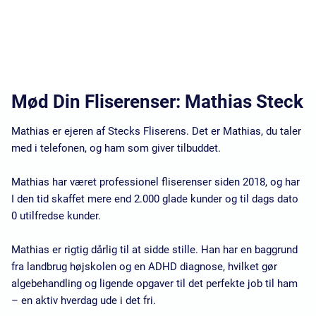
Mød Din Fliserenser: Mathias Steck
Mathias er ejeren af Stecks Fliserens. Det er Mathias, du taler
med i telefonen, og ham som giver tilbuddet.
Mathias har været professionel fliserenser siden 2018, og har
I den tid skaffet mere end 2.000 glade kunder og til dags dato
0 utilfredse kunder.
Mathias er rigtig dårlig til at sidde stille. Han har en baggrund
fra landbrug højskolen og en ADHD diagnose, hvilket gør
algebehandling og ligende opgaver til det perfekte job til ham
– en aktiv hverdag ude i det fri.