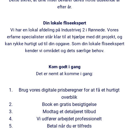
Dette sikrer, at dine fliser bevarer deres flotte udseende år
efter år.
Din lokale fliseekspert
Vi har en lokal afdeling på Industrivej 2 i Rønnede. Vores
erfarne specialister står klar til at hjælpe med dit projekt, og
kan rykke hurtigt ud til din opgave. Som din lokale fliseekspert
kender vi området og dets særlige behov.
Kom godt i gang
Det er nemt at komme i gang:
Brug vores digitale prisberegner for at få et hurtigt
overblik
Book en gratis besigtigelse
Modtag et detaljeret tilbud
Vi udfører arbejdet professionelt
Betal når du er tilfreds