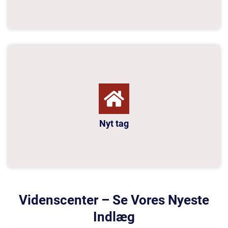
Nyt tag
Videnscenter – Se Vores Nyeste
Indlæg