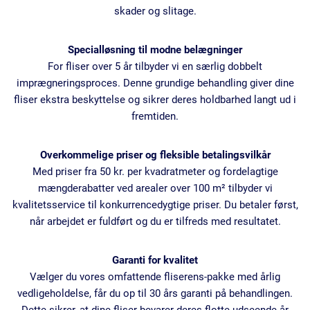
skader og slitage.
Specialløsning til modne belægninger
For fliser over 5 år tilbyder vi en særlig dobbelt
imprægneringsproces. Denne grundige behandling giver dine
fliser ekstra beskyttelse og sikrer deres holdbarhed langt ud i
fremtiden.
Overkommelige priser og fleksible betalingsvilkår
Med priser fra 50 kr. per kvadratmeter og fordelagtige
mængderabatter ved arealer over 100 m² tilbyder vi
kvalitetsservice til konkurrencedygtige priser. Du betaler først,
når arbejdet er fuldført og du er tilfreds med resultatet.
Garanti for kvalitet
Vælger du vores omfattende fliserens-pakke med årlig
vedligeholdelse, får du op til 30 års garanti på behandlingen.