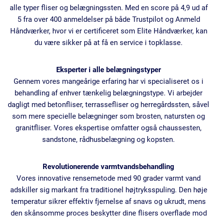
alle typer fliser og belægningssten. Med en score på 4,9 ud af
5 fra over 400 anmeldelser på både Trustpilot og Anmeld
Håndværker, hvor vi er certificeret som Elite Håndværker, kan
du være sikker på at få en service i topklasse.
Eksperter i alle belægningstyper
Gennem vores mangeårige erfaring har vi specialiseret os i
behandling af enhver tænkelig belægningstype. Vi arbejder
dagligt med betonfliser, terrassefliser og herregårdssten, såvel
som mere specielle belægninger som brosten, natursten og
granitfliser. Vores ekspertise omfatter også chaussesten,
sandstone, rådhusbelægning og kopsten.
Revolutionerende varmtvandsbehandling
Vores innovative rensemetode med 90 grader varmt vand
adskiller sig markant fra traditionel højtryksspuling. Den høje
temperatur sikrer effektiv fjernelse af snavs og ukrudt, mens
den skånsomme proces beskytter dine flisers overflade mod