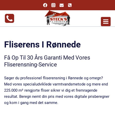
Fortsæt
til
indhold
Fliserens I Rønnede
Få Op Til 30 Års Garanti Med Vores
Fliserensning-Service
Søger du professionel fliserensning i Rønnede og omegn?
Med vores specialudviklede varmtvandsmetode og mere end
225.000 m² rengjorte fliser sikrer vi dig et fremragende
resultat. Beregn nemt din pris med vores digitale prisberegner
og kom i gang med det samme.