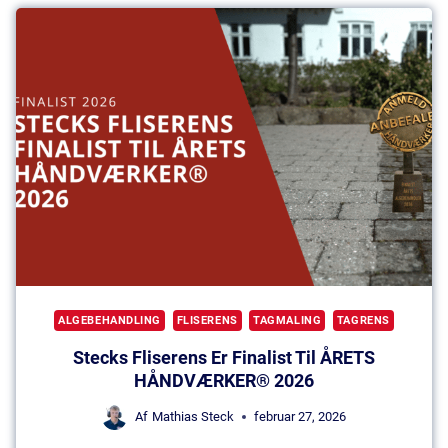
ALGEBEHANDLING
FLISERENS
TAGMALING
TAGRENS
Stecks Fliserens Er Finalist Til ÅRETS
HÅNDVÆRKER® 2026
Af
Mathias Steck
februar 27, 2026