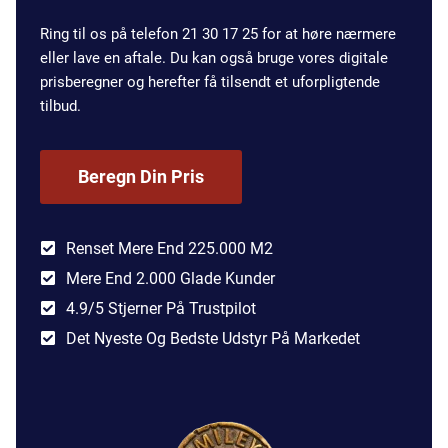
Ring til os på telefon 21 30 17 25 for at høre nærmere
eller lave en aftale. Du kan også bruge vores digitale
prisberegner og herefter få tilsendt et uforpligtende
tilbud.
Beregn Din Pris
Renset Mere End 225.000 M2
Mere End 2.000 Glade Kunder
4.9/5 Stjerner På Trustpilot
Det Nyeste Og Bedste Udstyr På Markedet