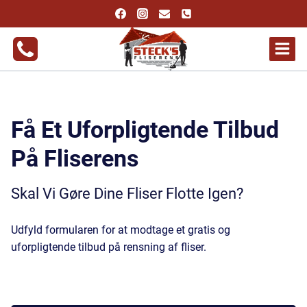
Fortsæt
til
indhold
Få Et Uforpligtende Tilbud
På
Fliserens
Skal Vi Gøre Dine Fliser Flotte Igen?
Udfyld formularen for at modtage et gratis og
uforpligtende tilbud på rensning af fliser.