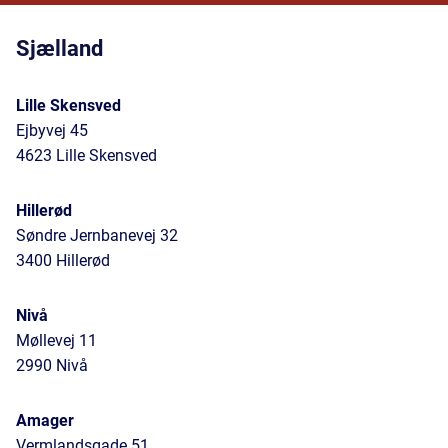
Sjælland
Lille Skensved
Ejbyvej 45
4623 Lille Skensved
Hillerød
Søndre Jernbanevej 32
3400 Hillerød
Nivå
Møllevej 11
2990 Nivå
Amager
Vermlandsgade 51