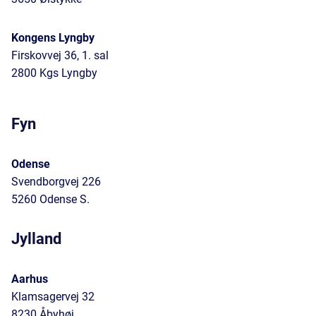
Kongens Lyngby
Firskovvej 36, 1. sal
2800 Kgs Lyngby
Fyn
Odense
Svendborgvej 226
5260 Odense S.
Jylland
Aarhus
Klamsagervej 32
8230 Åbyhøj