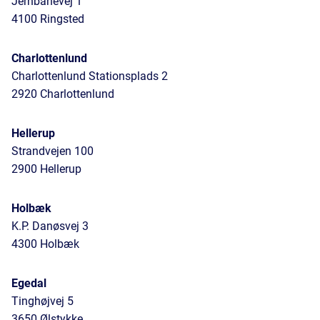
Jernbanevej 1
4100 Ringsted
Charlottenlund
Charlottenlund Stationsplads 2
2920 Charlottenlund
Hellerup
Strandvejen 100
2900 Hellerup
Holbæk
K.P. Danøsvej 3
4300 Holbæk
Egedal
Tinghøjvej 5
3650 Ølstykke