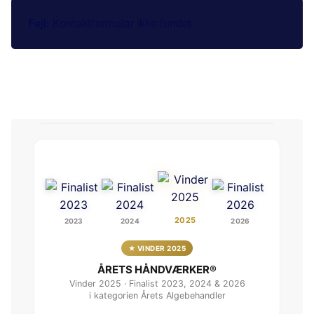
Fejl:
Kontaktformular ikke fundet.
2025
2023
2024
2026
★ VINDER 2025
ÅRETS HÅNDVÆRKER®
Vinder 2025 · Finalist 2023, 2024 & 2026
i kategorien Årets Algebehandler