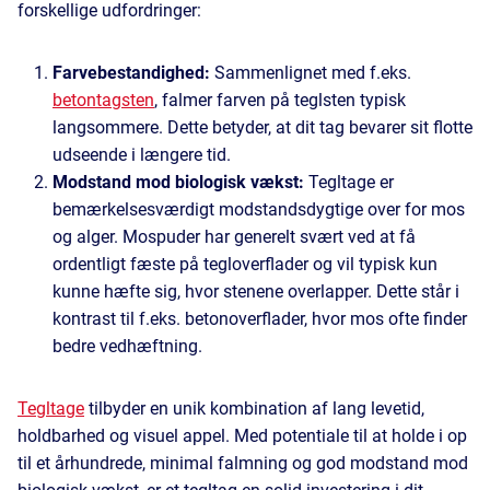
forskellige udfordringer:
Farvebestandighed:
Sammenlignet med f.eks.
betontagsten
, falmer farven på teglsten typisk
langsommere. Dette betyder, at dit tag bevarer sit flotte
udseende i længere tid.
Modstand mod biologisk vækst:
Tegltage er
bemærkelsesværdigt modstandsdygtige over for mos
og alger. Mospuder har generelt svært ved at få
ordentligt fæste på tegloverflader og vil typisk kun
kunne hæfte sig, hvor stenene overlapper. Dette står i
kontrast til f.eks. betonoverflader, hvor mos ofte finder
bedre vedhæftning.
Tegltage
tilbyder en unik kombination af lang levetid,
holdbarhed og visuel appel. Med potentiale til at holde i op
til et århundrede, minimal falmning og god modstand mod