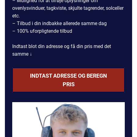
– Mulighed for at tilføje oplysninger om
ovenlysvinduer, tagkviste, skjulte tagrender, solceller
etc.
– Tilbud i din indbakke allerede samme dag
– 100% uforpligtende tilbud
Indtast blot din adresse og få din pris med det
samme ↓
INDTAST ADRESSE OG BEREGN
PRIS