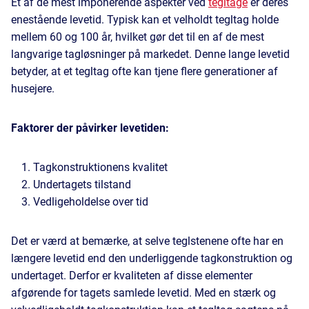
Et af de mest imponerende aspekter ved
tegltage
er deres
enestående levetid. Typisk kan et velholdt tegltag holde
mellem 60 og 100 år, hvilket gør det til en af de mest
langvarige tagløsninger på markedet. Denne lange levetid
betyder, at et tegltag ofte kan tjene flere generationer af
husejere.
Faktorer der påvirker levetiden:
Tagkonstruktionens kvalitet
Undertagets tilstand
Vedligeholdelse over tid
Det er værd at bemærke, at selve teglstenene ofte har en
længere levetid end den underliggende tagkonstruktion og
undertaget. Derfor er kvaliteten af disse elementer
afgørende for tagets samlede levetid. Med en stærk og