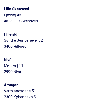
Lille Skensved
Ejbyvej 45
4623 Lille Skensved
Hillerød
Søndre Jernbanevej 32
3400 Hillerød
Nivå
Møllevej 11
2990 Nivå
Amager
Vermlandsgade 51
2300 København S.