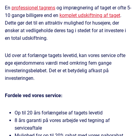
En
professionel tagrens
og imprægnering af taget er ofte 5-
10 gange billigere end en
komplet udskiftning af taget
.
Dette gør det til en attraktiv mulighed for husejere, der
ønsker at vedligeholde deres tag i stedet for at investere i
en total udskiftning.
Ud over at forlænge tagets levetid, kan vores service ofte
øge ejendommens værdi med omkring fem gange
investeringsbeløbet. Det er et betydelig afkast på
investeringen.
Fordele ved vores service:
Op til 20 års forlængelse af tagets levetid
8 års garanti på vores arbejde ved tegning af
serviceaftale
Mulighed for op til 20% rabat med vores naborabat