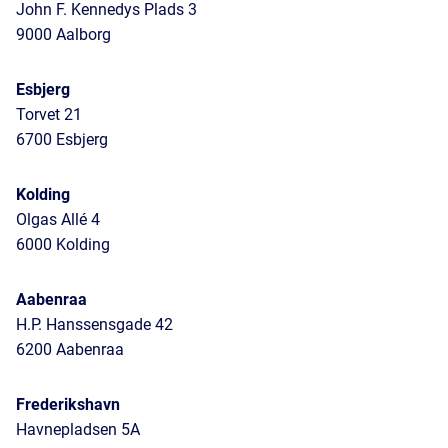
John F. Kennedys Plads 3
9000 Aalborg
Esbjerg
Torvet 21
6700 Esbjerg
Kolding
Olgas Allé 4
6000 Kolding
Aabenraa
H.P. Hanssensgade 42
6200 Aabenraa
Frederikshavn
Havnepladsen 5A