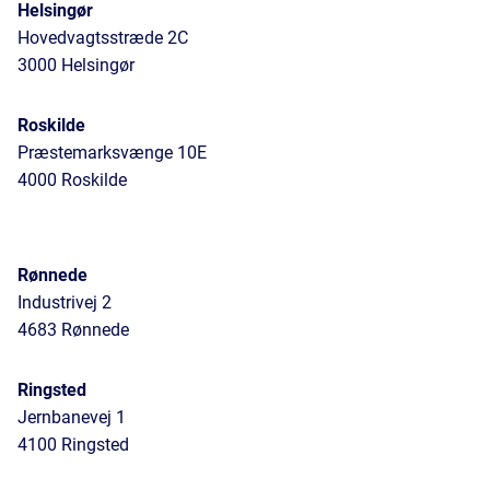
Helsingør
Hovedvagtsstræde 2C
3000 Helsingør
Roskilde
Præstemarksvænge 10E
4000 Roskilde
Rønnede
Industrivej 2
4683 Rønnede
Ringsted
Jernbanevej 1
4100 Ringsted