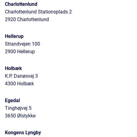
Charlottenlund
Charlottenlund Stationsplads 2
2920 Charlottenlund
Hellerup
Strandvejen 100
2900 Hellerup
Holbæk
K.P. Danøsvej 3
4300 Holbæk
Egedal
Tinghøjvej 5
3650 Ølstykke
Kongens Lyngby