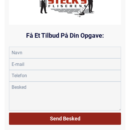
Få Et Tilbud På Din Opgave: