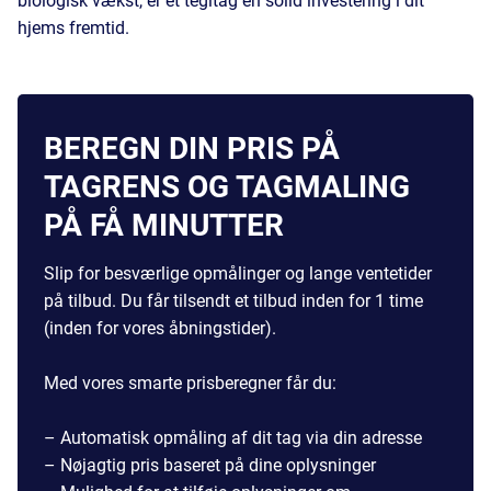
biologisk vækst, er et tegltag en solid investering i dit
hjems fremtid.
BEREGN DIN PRIS PÅ
TAGRENS OG TAGMALING
PÅ FÅ MINUTTER
Slip for besværlige opmålinger og lange ventetider
på tilbud. Du får tilsendt et tilbud inden for 1 time
(inden for vores åbningstider).
Med vores smarte prisberegner får du:
– Automatisk opmåling af dit tag via din adresse
– Nøjagtig pris baseret på dine oplysninger