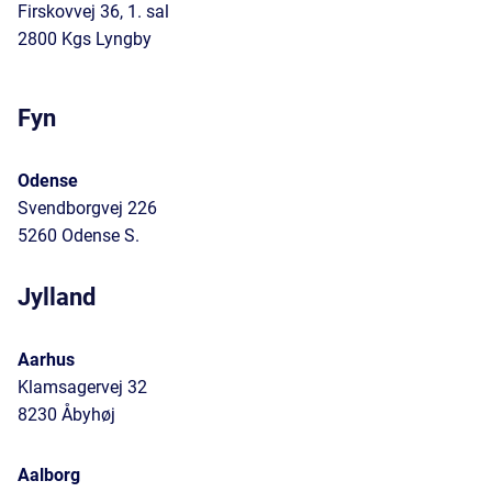
Firskovvej 36, 1. sal
2800 Kgs Lyngby
Fyn
Odense
Svendborgvej 226
5260 Odense S.
Jylland
Aarhus
Klamsagervej 32
8230 Åbyhøj
Aalborg