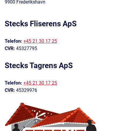
9900 Frederikshavn
Stecks Fliserens ApS
Telefon:
+45 21 30 17 25
CVR:
45327795
Stecks Tagrens ApS
Telefon:
+45 21 30 17 25
CVR:
45329976