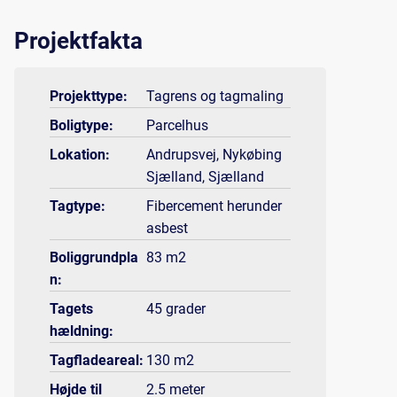
Projektfakta
Projekttype:
Tagrens og tagmaling
Boligtype:
Parcelhus
Lokation:
Andrupsvej, Nykøbing
Sjælland, Sjælland
Tagtype:
Fibercement herunder
asbest
Boliggrundpla
83 m2
n:
Tagets
45 grader
hældning:
Tagfladeareal:
130 m2
Højde til
2.5 meter