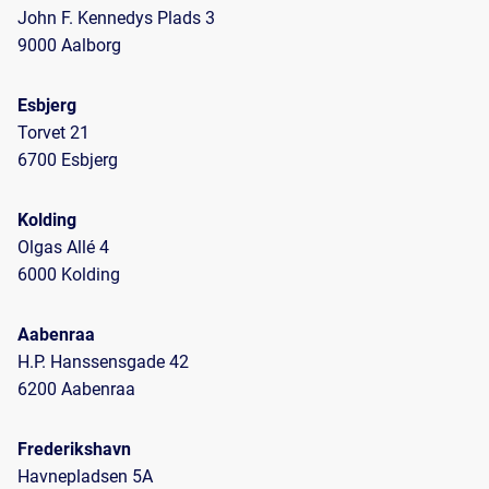
John F. Kennedys Plads 3
9000 Aalborg
Esbjerg
Torvet 21
6700 Esbjerg
Kolding
Olgas Allé 4
6000 Kolding
Aabenraa
H.P. Hanssensgade 42
6200 Aabenraa
Frederikshavn
Havnepladsen 5A