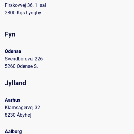
Firskovvej 36, 1. sal
2800 Kgs Lyngby
Fyn
Odense
Svendborgvej 226
5260 Odense S.
Jylland
Aarhus
Klamsagervej 32
8230 Åbyhøj
Aalborg