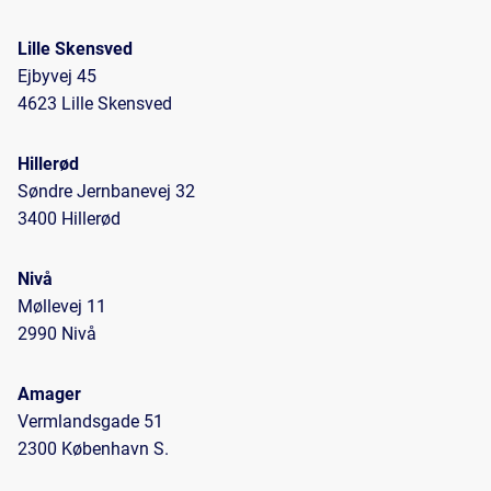
Lille Skensved
Ejbyvej 45
4623 Lille Skensved
Hillerød
Søndre Jernbanevej 32
3400 Hillerød
Nivå
Møllevej 11
2990 Nivå
Amager
Vermlandsgade 51
2300 København S.