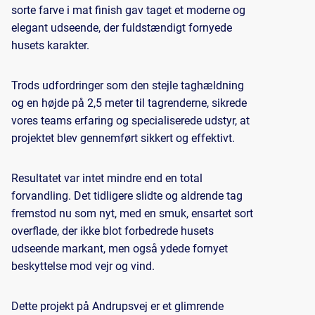
sorte farve i mat finish gav taget et moderne og
elegant udseende, der fuldstændigt fornyede
husets karakter.
Trods udfordringer som den stejle taghældning
og en højde på 2,5 meter til tagrenderne, sikrede
vores teams erfaring og specialiserede udstyr, at
projektet blev gennemført sikkert og effektivt.
Resultatet var intet mindre end en total
forvandling. Det tidligere slidte og aldrende tag
fremstod nu som nyt, med en smuk, ensartet sort
overflade, der ikke blot forbedrede husets
udseende markant, men også ydede fornyet
beskyttelse mod vejr og vind.
Dette projekt på Andrupsvej er et glimrende