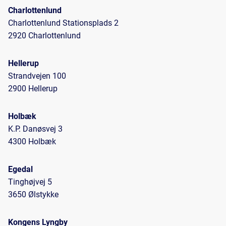
Charlottenlund
Charlottenlund Stationsplads 2
2920 Charlottenlund
Hellerup
Strandvejen 100
2900 Hellerup
Holbæk
K.P. Danøsvej 3
4300 Holbæk
Egedal
Tinghøjvej 5
3650 Ølstykke
Kongens Lyngby