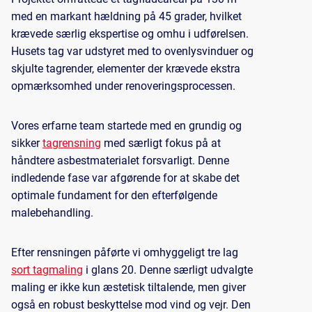
med en markant hældning på 45 grader, hvilket
krævede særlig ekspertise og omhu i udførelsen.
Husets tag var udstyret med to ovenlysvinduer og
skjulte tagrender, elementer der krævede ekstra
opmærksomhed under renoveringsprocessen.
Vores erfarne team startede med en grundig og
sikker
tagrensning
med særligt fokus på at
håndtere asbestmaterialet forsvarligt. Denne
indledende fase var afgørende for at skabe det
optimale fundament for den efterfølgende
malebehandling.
Efter rensningen påførte vi omhyggeligt tre lag
sort tagmaling
i glans 20. Denne særligt udvalgte
maling er ikke kun æstetisk tiltalende, men giver
også en robust beskyttelse mod vind og vejr. Den