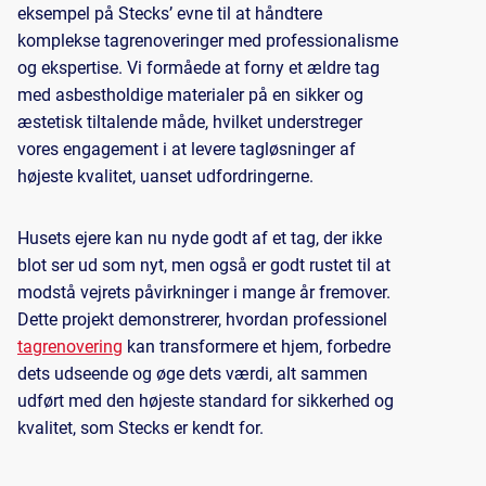
eksempel på Stecks’ evne til at håndtere
komplekse tagrenoveringer med professionalisme
og ekspertise. Vi formåede at forny et ældre tag
med asbestholdige materialer på en sikker og
æstetisk tiltalende måde, hvilket understreger
vores engagement i at levere tagløsninger af
højeste kvalitet, uanset udfordringerne.
Husets ejere kan nu nyde godt af et tag, der ikke
blot ser ud som nyt, men også er godt rustet til at
modstå vejrets påvirkninger i mange år fremover.
Dette projekt demonstrerer, hvordan professionel
tagrenovering
kan transformere et hjem, forbedre
dets udseende og øge dets værdi, alt sammen
udført med den højeste standard for sikkerhed og
kvalitet, som Stecks er kendt for.