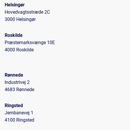
Helsingør
Hovedvagtsstræde 2C
3000 Helsingør
Roskilde
Præstemarksvænge 10E
4000 Roskilde
Rønnede
Industrivej 2
4683 Rønnede
Ringsted
Jernbanevej 1
4100 Ringsted