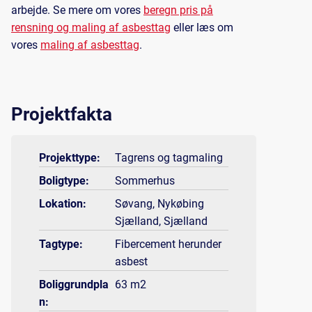
arbejde. Se mere om vores
beregn pris på
rensning og maling af asbesttag
eller læs om
vores
maling af asbesttag
.
Projektfakta
Projekttype:
Tagrens og tagmaling
Boligtype:
Sommerhus
Lokation:
Søvang, Nykøbing
Sjælland, Sjælland
Tagtype:
Fibercement herunder
asbest
Boliggrundpla
63 m2
n: