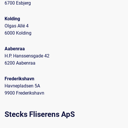
6700 Esbjerg
Kolding
Olgas Allé 4
6000 Kolding
Aabenraa
H.P. Hanssensgade 42
6200 Aabenraa
Frederikshavn
Havnepladsen 5A
9900 Frederikshavn
Stecks Fliserens ApS