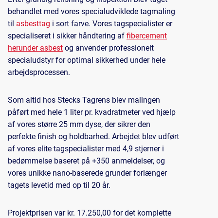
behandlet med vores specialudviklede tagmaling
til
asbesttag
i sort farve. Vores tagspecialister er
specialiseret i sikker håndtering af
fibercement
herunder asbest
og anvender professionelt
specialudstyr for optimal sikkerhed under hele
arbejdsprocessen.
Som altid hos Stecks Tagrens blev malingen
påført med hele 1 liter pr. kvadratmeter ved hjælp
af vores større 25 mm dyse, der sikrer den
perfekte finish og holdbarhed. Arbejdet blev udført
af vores elite tagspecialister med 4,9 stjerner i
bedømmelse baseret på +350 anmeldelser, og
vores unikke nano-baserede grunder forlænger
tagets levetid med op til 20 år.
Projektprisen var kr. 17.250,00 for det komplette