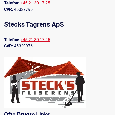
Telefon:
+45 21 30 17 25
CVR:
45327795
Stecks Tagrens ApS
Telefon:
+45 21 30 17 25
CVR:
45329976
Ofte Brugte Links