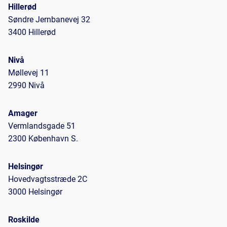
Hillerød
Søndre Jernbanevej 32
3400 Hillerød
Nivå
Møllevej 11
2990 Nivå
Amager
Vermlandsgade 51
2300 København S.
Helsingør
Hovedvagtsstræde 2C
3000 Helsingør
Roskilde