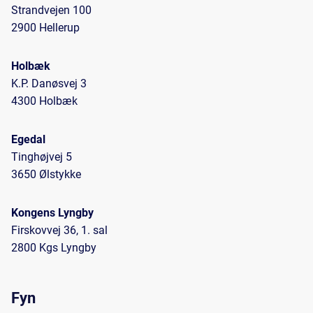
Strandvejen 100
2900 Hellerup
Holbæk
K.P. Danøsvej 3
4300 Holbæk
Egedal
Tinghøjvej 5
3650 Ølstykke
Kongens Lyngby
Firskovvej 36, 1. sal
2800 Kgs Lyngby
Fyn