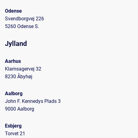
Odense
Svendborgvej 226
5260 Odense S.
Jylland
Aarhus
Klamsagervej 32
8230 Åbyhøj
Aalborg
John F. Kennedys Plads 3
9000 Aalborg
Esbjerg
Torvet 21