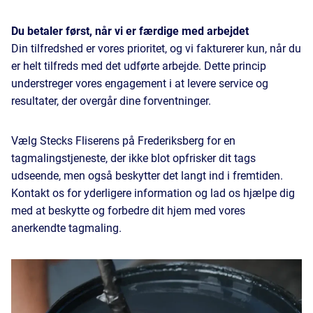
Du betaler først, når vi er færdige med arbejdet
Din tilfredshed er vores prioritet, og vi fakturerer kun, når du
er helt tilfreds med det udførte arbejde. Dette princip
understreger vores engagement i at levere service og
resultater, der overgår dine forventninger.
Vælg Stecks Fliserens på Frederiksberg for en
tagmalingstjeneste, der ikke blot opfrisker dit tags
udseende, men også beskytter det langt ind i fremtiden.
Kontakt os for yderligere information og lad os hjælpe dig
med at beskytte og forbedre dit hjem med vores
anerkendte tagmaling.