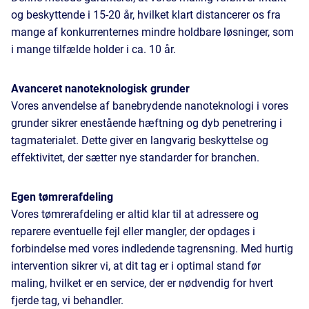
og beskyttende i 15-20 år, hvilket klart distancerer os fra
mange af konkurrenternes mindre holdbare løsninger, som
i mange tilfælde holder i ca. 10 år.
Avanceret nanoteknologisk grunder
Vores anvendelse af banebrydende nanoteknologi i vores
grunder sikrer enestående hæftning og dyb penetrering i
tagmaterialet. Dette giver en langvarig beskyttelse og
effektivitet, der sætter nye standarder for branchen.
Egen tømrerafdeling
Vores tømrerafdeling er altid klar til at adressere og
reparere eventuelle fejl eller mangler, der opdages i
forbindelse med vores indledende tagrensning. Med hurtig
intervention sikrer vi, at dit tag er i optimal stand før
maling, hvilket er en service, der er nødvendig for hvert
fjerde tag, vi behandler.