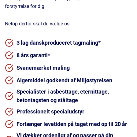
forstyrrelse for dig.
Netop derfor skal du vælge os:
3 lag danskproduceret tagmaling*
8 års garanti*
Svanemærket maling
Algemiddel godkendt af Miljøstyrelsen
Specialister i asbesttage, eternittage,
betontagsten og ståltage
Professionelt specialudstyr
Forlænger levetiden på taget med op til 20 år
Vi dækker ordenligt af og passer på din