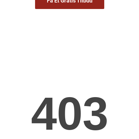
Få Et Gratis Tilbud