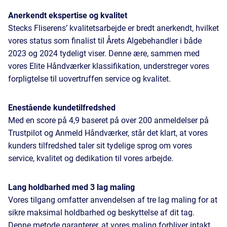
Anerkendt ekspertise og kvalitet
Stecks Fliserens’ kvalitetsarbejde er bredt anerkendt, hvilket
vores status som finalist til Årets Algebehandler i både
2023 og 2024 tydeligt viser. Denne ære, sammen med
vores Elite Håndværker klassifikation, understreger vores
forpligtelse til uovertruffen service og kvalitet.
Enestående kundetilfredshed
Med en score på 4,9 baseret på over 200 anmeldelser på
Trustpilot og Anmeld Håndværker, står det klart, at vores
kunders tilfredshed taler sit tydelige sprog om vores
service, kvalitet og dedikation til vores arbejde.
Lang holdbarhed med 3 lag maling
Vores tilgang omfatter anvendelsen af tre lag maling for at
sikre maksimal holdbarhed og beskyttelse af dit tag.
Denne metode garanterer, at vores maling forbliver intakt