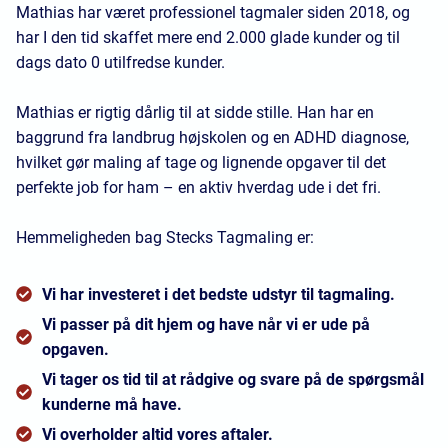
Mathias har været professionel tagmaler siden 2018, og
har I den tid skaffet mere end 2.000 glade kunder og til
dags dato 0 utilfredse kunder.
Mathias er rigtig dårlig til at sidde stille. Han har en
baggrund fra landbrug højskolen og en ADHD diagnose,
hvilket gør maling af tage og lignende opgaver til det
perfekte job for ham – en aktiv hverdag ude i det fri.
Hemmeligheden bag Stecks Tagmaling er:
Vi har investeret i det bedste udstyr til tagmaling.
Vi passer på dit hjem og have når vi er ude på
opgaven.
Vi tager os tid til at rådgive og svare på de spørgsmål
kunderne må have.
Vi overholder altid vores aftaler.