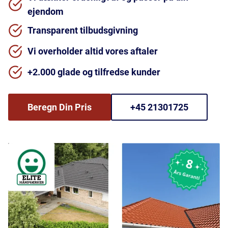
ejendom
Transparent tilbudsgivning
Vi overholder altid vores aftaler
+2.000 glade og tilfredse kunder
Beregn Din Pris
+45 21301725