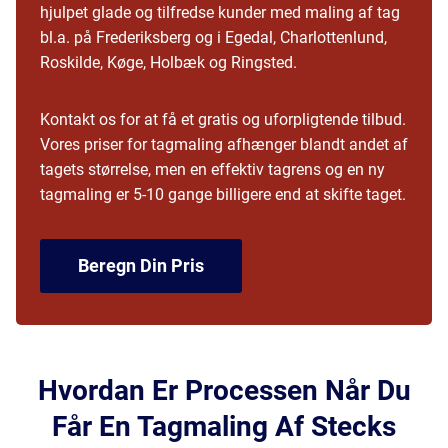
hjulpet glade og tilfredse kunder med maling af tag
bl.a. på Frederiksberg og i
Egedal
,
Charlottenlund
,
Roskilde
,
Køge
,
Holbæk
og
Ringsted
.
Kontakt os for at få et gratis og uforpligtende tilbud.
Vores priser for tagmaling afhænger blandt andet af
tagets størrelse, men en effektiv tagrens og en ny
tagmaling er 5-10 gange billigere end at skifte taget.
Beregn Din Pris
Hvordan Er Processen Når Du
Får En Tagmaling Af Stecks