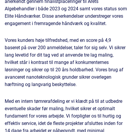
anerkendt gennem finalistplaceringer til Årets
Algebehandler i både 2023 og 2024 samt vores status som
Elite Håndværker. Disse anerkendelser understreger vores
engagement i fremragende håndværk og kvalitet.
Vores kunders høje tilfredshed, med en score på 4,9
baseret på over 200 anmeldelser, taler for sig selv. Vi sikrer
lang levetid for dit tag ved at anvende tre lag maling,
hvilket står i kontrast til mange af konkurrenternes
løsninger og sikrer op til 20 års holdbarhed. Vores brug af
avanceret nanoteknologisk grunder sikrer overlegen
hæftning og langvarig beskyttelse.
Med en intern tømrerafdeling er vi klædt på til at udbedre
eventuelle skader før maling, hvilket sikrer et optimalt
fundament for vores arbejde. Vi forpligter os til hurtig og
effektiv service, idet de fleste projekter afsluttes inden for
14 dage fra arbejdet er påbegyndt, med minimal