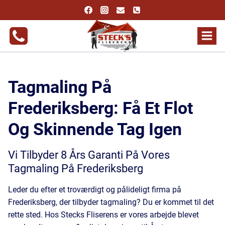
Fortsæt
til
indhold
Tagmaling På
Frederiksberg: Få Et Flot
Og Skinnende Tag Igen
Vi Tilbyder 8 Års Garanti På Vores
Tagmaling På Frederiksberg
Leder du efter et troværdigt og pålideligt firma på
Frederiksberg, der tilbyder tagmaling? Du er kommet til det
rette sted. Hos Stecks Fliserens er vores arbejde blevet