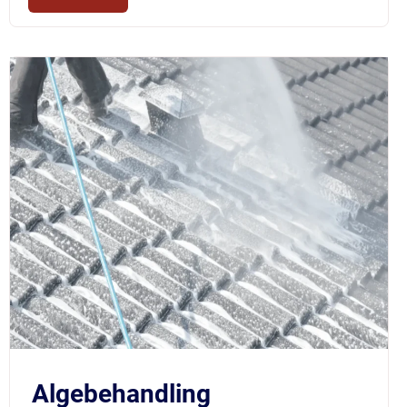
$219
Algebehandling