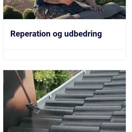
Reperation og udbedring
$219