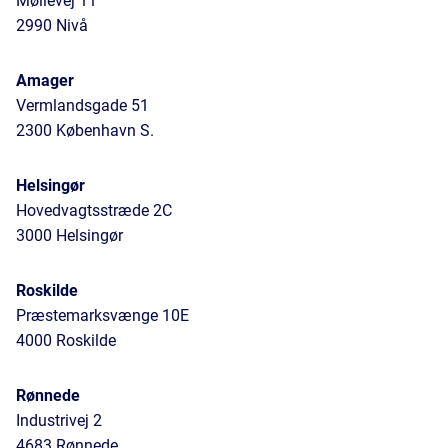
Møllevej 11
2990 Nivå
Amager
Vermlandsgade 51
2300 København S.
Helsingør
Hovedvagtsstræde 2C
3000 Helsingør
Roskilde
Præstemarksvænge 10E
4000 Roskilde
Rønnede
Industrivej 2
4683 Rønnede