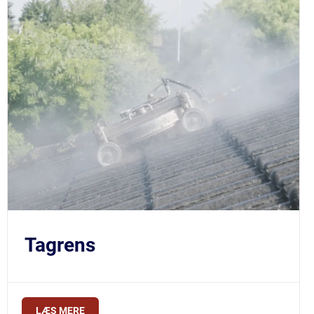
$219
Tagrens
LÆS MERE