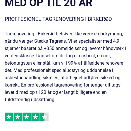
MED OP TIL 20 ÅR
PROFFESIONEL TAGRENOVERING I BIRKERØD
Tagrenovering i Birkerød behøver ikke være en bekymring,
når du vælger Stecks Tagrens. Vi er specialister med 4,9
stjerner baseret på +350 anmeldelser og leverer håndværk i
verdensklasse. Uanset om dit tag er i
asbest
,
eternit
,
betontagsten
eller
stål
, kan vi i 99% af tilfældene renovere
det. Med professionelt specialudstyr og uddannelse i
asbestbehandling sikrer vi, at arbejdet udføres sikkert og
korrekt. En professionel tagrenovering forlænger dit tags
levetid med op til 20 år og er langt billigere end en
fuldstændig udskiftning.