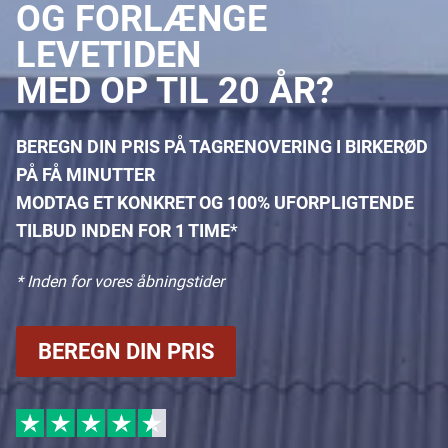
OG FORLÆNGE
LEVETIDEN
MED OP TIL 20 ÅR?
BEREGN DIN PRIS PÅ TAGRENOVERING I BIRKERØD
PÅ FÅ MINUTTER
MODTAG ET KONKRET OG 100% UFORPLIGTENDE
TILBUD INDEN FOR 1 TIME
*
* Inden for vores åbningstider
BEREGN DIN PRIS