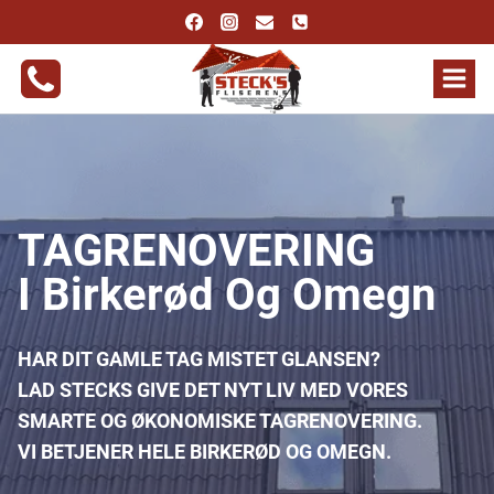
Fortsæt
til
indhold
TAGRENOVERING
I Birkerød Og Omegn
HAR DIT GAMLE TAG MISTET GLANSEN?
LAD STECKS GIVE DET NYT LIV MED VORES
SMARTE OG ØKONOMISKE TAGRENOVERING.
VI BETJENER HELE BIRKERØD OG OMEGN.