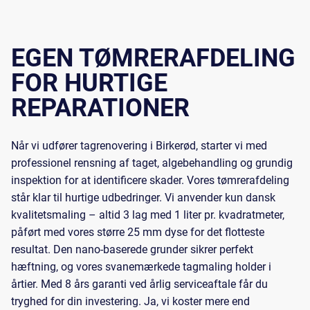
EGEN TØMRERAFDELING
FOR HURTIGE
REPARATIONER
Når vi udfører tagrenovering i Birkerød, starter vi med
professionel
rensning af taget
, algebehandling og grundig
inspektion for at identificere skader. Vores tømrerafdeling
står klar til hurtige udbedringer. Vi anvender kun dansk
kvalitetsmaling – altid 3 lag med 1 liter pr. kvadratmeter,
påført med vores større 25 mm dyse for det flotteste
resultat. Den nano-baserede grunder sikrer perfekt
hæftning, og vores svanemærkede
tagmaling
holder i
årtier. Med 8 års garanti ved årlig serviceaftale får du
tryghed for din investering. Ja, vi koster mere end