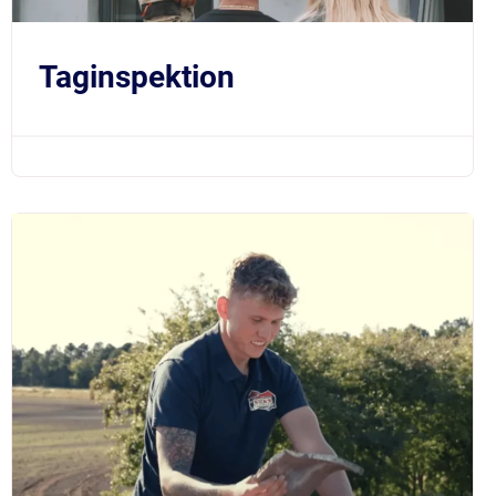
Taginspektion
$219