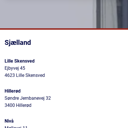
Sjælland
Lille Skensved
Ejbyvej 45
4623 Lille Skensved
Hillerød
Søndre Jernbanevej 32
3400 Hillerød
Nivå