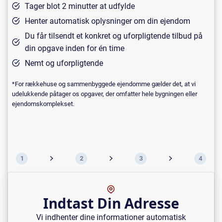
Tager blot 2 minutter at udfylde
Henter automatisk oplysninger om din ejendom
Du får tilsendt et konkret og uforpligtende tilbud på
din opgave inden for én time
Nemt og uforpligtende
*For rækkehuse og sammenbyggede ejendomme gælder det, at vi
udelukkende påtager os opgaver, der omfatter hele bygningen eller
ejendomskomplekset.
1
2
3
4
Indtast Din Adresse
Vi indhenter dine informationer automatisk