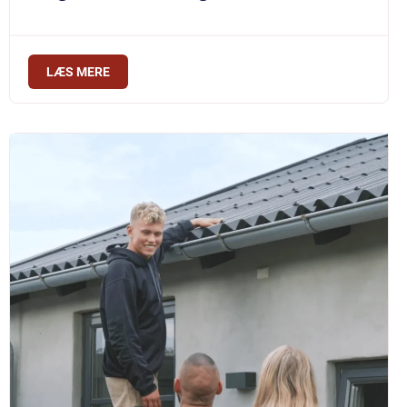
LÆS MERE
$219