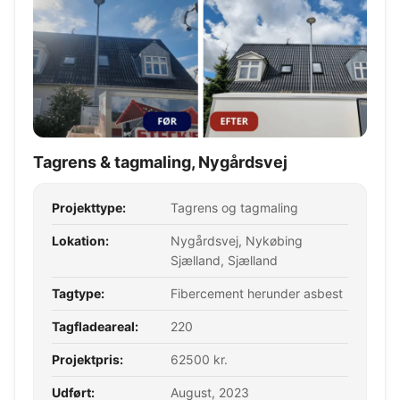
Tagrens & tagmaling, Nygårdsvej
Projekttype:
Tagrens og tagmaling
Lokation:
Nygårdsvej, Nykøbing
Sjælland, Sjælland
Tagtype:
Fibercement herunder asbest
Tagfladeareal:
220
Projektpris:
62500 kr.
Udført:
August, 2023