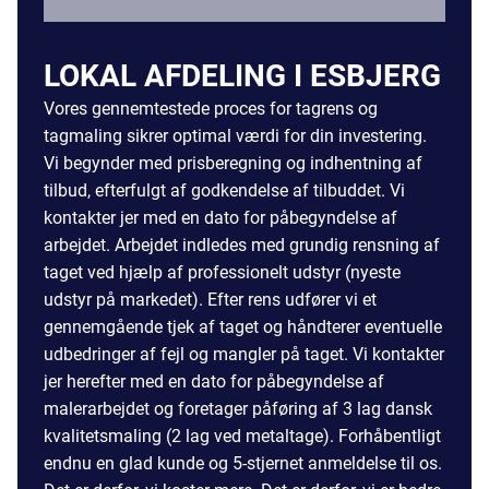
LOKAL AFDELING I ESBJERG
Vores gennemtestede proces for tagrens og
tagmaling sikrer optimal værdi for din investering.
Vi begynder med prisberegning og indhentning af
tilbud, efterfulgt af godkendelse af tilbuddet. Vi
kontakter jer med en dato for påbegyndelse af
arbejdet. Arbejdet indledes med grundig rensning af
taget ved hjælp af professionelt udstyr (nyeste
udstyr på markedet). Efter rens udfører vi et
gennemgående tjek af taget og håndterer eventuelle
udbedringer af fejl og mangler på taget. Vi kontakter
jer herefter med en dato for påbegyndelse af
malerarbejdet og foretager påføring af 3 lag dansk
kvalitetsmaling (2 lag ved metaltage). Forhåbentligt
endnu en glad kunde og 5-stjernet anmeldelse til os.