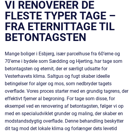
VI RENOVERER DE
FLESTE TYPER TAGE –
FRA ETERNITTAGE TIL
BETONTAGSTEN
Mange boliger i Esbjerg, især parcelhuse fra 60’erne og
70’erne i bydele som Sædding og Hjerting, har tage som
betontagsten og eternit, der er særligt udsatte for
Vesterhavets klima. Saltgus og fugt skaber ideelle
betingelser for alger og mos, som nedbryder tagets
overflade. Vores proces starter med en grundig
tagrens
, der
effektivt fjerner al begroning. For tage som disse, for
eksempel ved en
renovering af betontagsten
, følger vi op
med en specialudviklet grunder og maling, der skaber en
modstandsdygtig overflade. Denne behandling beskytter
dit tag mod det lokale klima og forlænger dets levetid