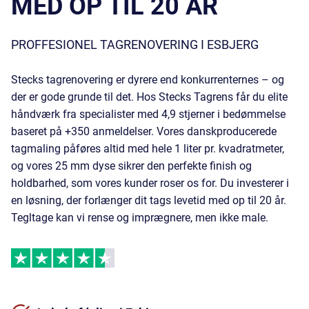
MED OP TIL 20 ÅR
PROFFESIONEL TAGRENOVERING I ESBJERG
Stecks tagrenovering er dyrere end konkurrenternes – og
der er gode grunde til det. Hos Stecks Tagrens får du elite
håndværk fra specialister med 4,9 stjerner i bedømmelse
baseret på +350 anmeldelser. Vores danskproducerede
tagmaling påføres altid med hele 1 liter pr. kvadratmeter,
og vores 25 mm dyse sikrer den perfekte finish og
holdbarhed, som vores kunder roser os for. Du investerer i
en løsning, der forlænger dit tags levetid med op til 20 år.
Tegltage
kan vi rense og imprægnere, men ikke male.