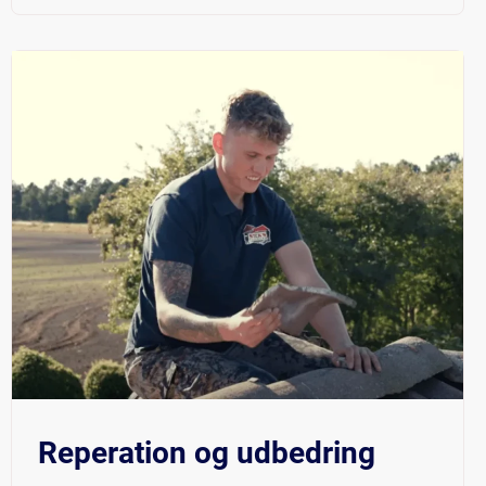
$219
Reperation og udbedring