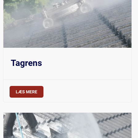
Tagrens
LÆS MERE
$219