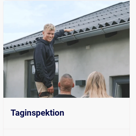
$219
Taginspektion