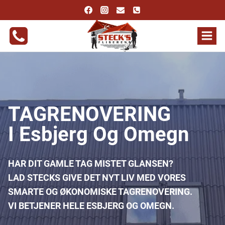
Fortsæt
til
indhold
TAGRENOVERING
I Esbjerg Og Omegn
HAR DIT GAMLE TAG MISTET GLANSEN?
LAD STECKS GIVE DET NYT LIV MED VORES
SMARTE OG ØKONOMISKE TAGRENOVERING.
VI BETJENER HELE ESBJERG OG OMEGN.