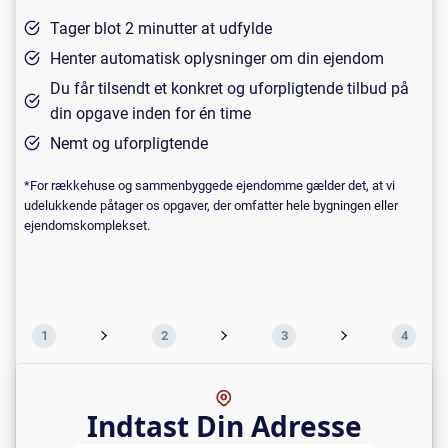
Tager blot 2 minutter at udfylde
Henter automatisk oplysninger om din ejendom
Du får tilsendt et konkret og uforpligtende tilbud på
din opgave inden for én time
Nemt og uforpligtende
*For rækkehuse og sammenbyggede ejendomme gælder det, at vi
udelukkende påtager os opgaver, der omfatter hele bygningen eller
ejendomskomplekset.
1
2
3
4
Indtast Din Adresse