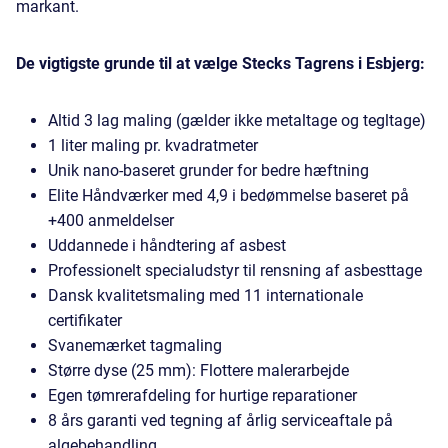
markant.
De vigtigste grunde til at vælge Stecks Tagrens i Esbjerg:
Altid 3 lag maling (gælder ikke metaltage og tegltage)
1 liter maling pr. kvadratmeter
Unik nano-baseret grunder for bedre hæftning
Elite Håndværker med 4,9 i bedømmelse baseret på
+400 anmeldelser
Uddannede i håndtering af asbest
Professionelt specialudstyr til
rensning af asbesttage
Dansk kvalitetsmaling med 11 internationale
certifikater
Svanemærket tagmaling
Større dyse (25 mm): Flottere malerarbejde
Egen tømrerafdeling for hurtige reparationer
8 års garanti ved tegning af årlig serviceaftale på
algebehandling