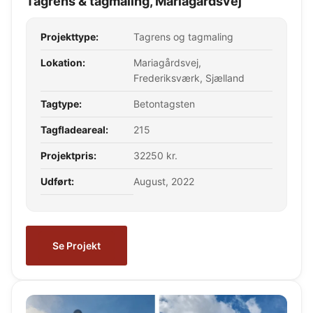
Tagrens & tagmaling, Mariagårdsvej
Projekttype:
Tagrens og tagmaling
Lokation:
Mariagårdsvej,
Frederiksværk, Sjælland
Tagtype:
Betontagsten
Tagfladeareal:
215
Projektpris:
32250 kr.
Udført:
August, 2022
Se Projekt