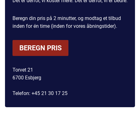
Det er derfor, vi koster mere. Det er derfor, vi er bedre.
Beregn din pris på 2 minutter, og modtag et tilbud
inden for én time (inden for vores åbningstider).
BEREGN PRIS
Torvet 21
6700 Esbjerg
Telefon:
+45 21 30 17 25