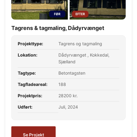
Tagrens & tagmaling, Dådyrvænget
Projekttype:
Tagrens og tagmaling
Lokation:
Dådyrvænget , Kokkedal,
Sjælland
Tagtype:
Betontagsten
Tagfladeareal:
188
Projektpris:
28200 kr.
Udført:
Juli, 2024
Se Projekt