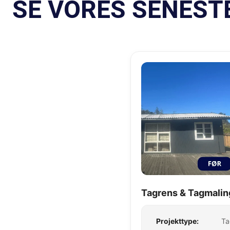
SE VORES SENEST
Tagrens & Tagmalin
Projekttype:
Ta