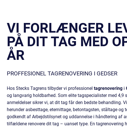
VI FORLÆNGER LE
PÅ DIT TAG MED OP
ÅR
PROFFESIONEL TAGRENOVERING I GEDSER
Hos Stecks Tagrens tilbyder vi professionel
tagrenovering
i
og langvarig holdbarhed. Som elite tagspecialister med 4,9 
anmeldelser sikrer vi, at dit tag får den bedste behandling. V
herunder
asbesttage
,
eternittage
,
betontagsten
,
ståltage
og
t
godkendt af Arbejdstilsynet og uddannelse i håndtering af a
tilfældene renovere dit tag – uanset type. En tagrenovering 