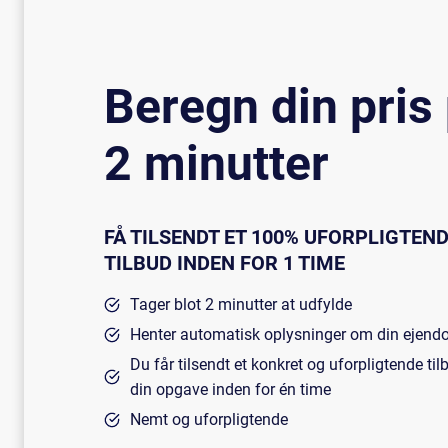
Beregn din pris
2 minutter
FÅ TILSENDT ET 100% UFORPLIGTEN
TILBUD
INDEN FOR 1 TIME
Tager blot 2 minutter at udfylde
Henter automatisk oplysninger om din ejen
Du får tilsendt et konkret og uforpligtende ti
din opgave inden for én time
Nemt og uforpligtende