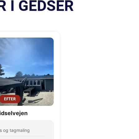
 I GEDSER
idselvejen
s og tagmaling