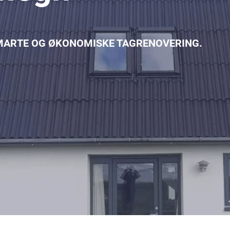
 SMARTE OG ØKONOMISKE TAGRENOVERING.