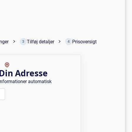
inger
Tilføj detaljer
Prisoversigt
3
4
 Din Adresse
 informationer automatisk