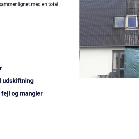
er sammenlignet med en total
r
 udskiftning
 fejl og mangler