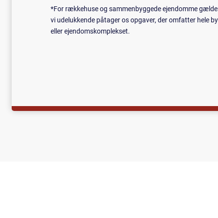
*For rækkehuse og sammenbyggede ejendomme gælder 
vi udelukkende påtager os opgaver, der omfatter hele b
eller ejendomskomplekset.