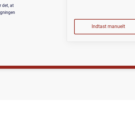
det, at
ygningen
Indtast manuelt