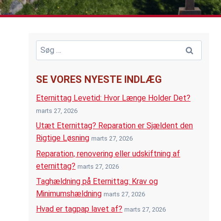
Søg
efter:
SE VORES NYESTE INDLÆG
Eternittag Levetid: Hvor Længe Holder Det?
marts 27, 2026
Utæt Eternittag? Reparation er Sjældent den
Rigtige Løsning
marts 27, 2026
Reparation, renovering eller udskiftning af
eternittag?
marts 27, 2026
Taghældning på Eternittag: Krav og
Minimumshældning
marts 27, 2026
Hvad er tagpap lavet af?
marts 27, 2026