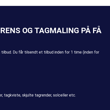
GRENS OG TAGMALING PÅ FÅ
ilbud. Du får tilsendt et tilbud inden for 1 time (inden for
, tagkviste, skjulte tagrender, solceller etc.