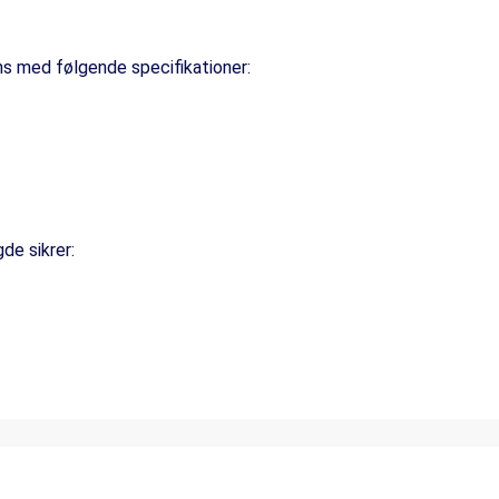
ens med følgende specifikationer:
de sikrer: