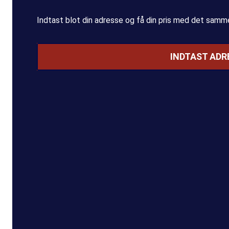
Indtast blot din adresse og få din pris med det samm
INDTAST ADR