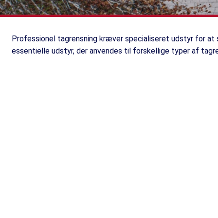
Professionel tagrensning kræver specialiseret udstyr for at 
essentielle udstyr, der anvendes til forskellige typer af tagr