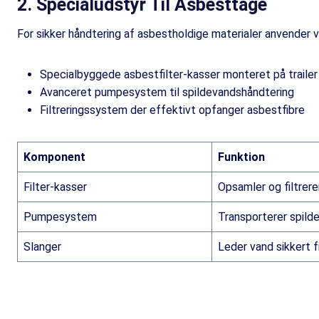
2. Specialudstyr Til Asbesttage
For sikker håndtering af asbestholdige materialer anvender vi
Specialbyggede asbestfilter-kasser monteret på trailer
Avanceret pumpesystem til spildevandshåndtering
Filtreringssystem der effektivt opfanger asbestfibre
Komponent
Funktion
Filter-kasser
Opsamler og filtrere
Pumpesystem
Transporterer spild
Slanger
Leder vand sikkert fra