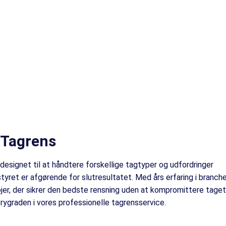
 Tagrens
 designet til at håndtere forskellige tagtyper og udfordringer
dstyret er afgørende for slutresultatet. Med års erfaring i branch
er, der sikrer den bedste rensning uden at kompromittere tage
rygraden i vores professionelle tagrensservice.