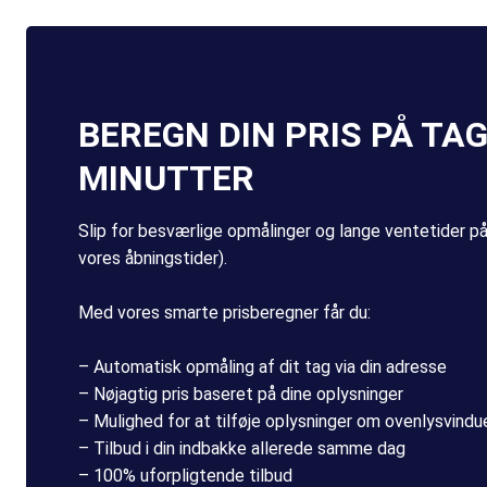
BEREGN DIN PRIS PÅ TA
MINUTTER
Slip for besværlige opmålinger og lange ventetider på t
vores åbningstider).
Med vores smarte prisberegner får du:
– Automatisk opmåling af dit tag via din adresse
– Nøjagtig pris baseret på dine oplysninger
– Mulighed for at tilføje oplysninger om ovenlysvinduer
– Tilbud i din indbakke allerede samme dag
– 100% uforpligtende tilbud