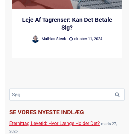
Leje Af Tagrenser: Kan Det Betale
Sig?
Mathias Steck
oktober 11, 2024
Søg
efter:
SE VORES NYESTE INDLÆG
Eternittag Levetid: Hvor Længe Holder Det?
marts 27,
2026