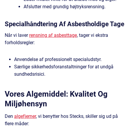
Afslutter med grundig højtryksrensning.
Specialhåndtering Af Asbestholdige Tage
Når vi laver
rensning af asbesttage
, tager vi ekstra
forholdsregler:
Anvendelse af professionelt specialudstyr.
Særlige sikkerhedsforanstaltninger for at undgå
sundhedsrisici.
Vores Algemiddel: Kvalitet Og
Miljøhensyn
Den
algefjerner
, vi benytter hos Stecks, skiller sig ud på
flere måder: