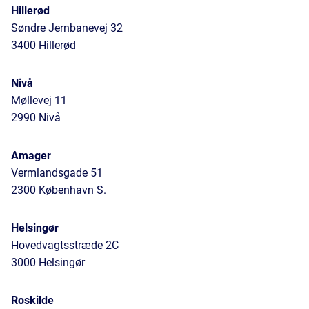
Hillerød
Søndre Jernbanevej 32
3400 Hillerød
Nivå
Møllevej 11
2990 Nivå
Amager
Vermlandsgade 51
2300 København S.
Helsingør
Hovedvagtsstræde 2C
3000 Helsingør
Roskilde