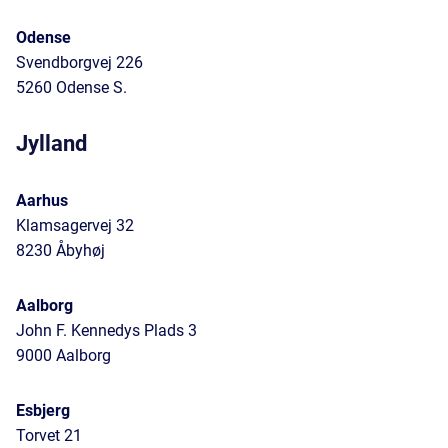
Odense
Svendborgvej 226
5260 Odense S.
Jylland
Aarhus
Klamsagervej 32
8230 Åbyhøj
Aalborg
John F. Kennedys Plads 3
9000 Aalborg
Esbjerg
Torvet 21