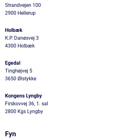
Strandvejen 100
2900 Hellerup
Holbæk
K.P. Danøsvej 3
4300 Holbæk
Egedal
Tinghøjvej 5
3650 Ølstykke
Kongens Lyngby
Firskovvej 36, 1. sal
2800 Kgs Lyngby
Fyn