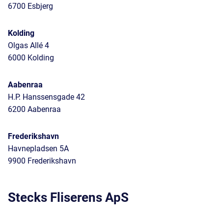
6700 Esbjerg
Kolding
Olgas Allé 4
6000 Kolding
Aabenraa
H.P. Hanssensgade 42
6200 Aabenraa
Frederikshavn
Havnepladsen 5A
9900 Frederikshavn
Stecks Fliserens ApS