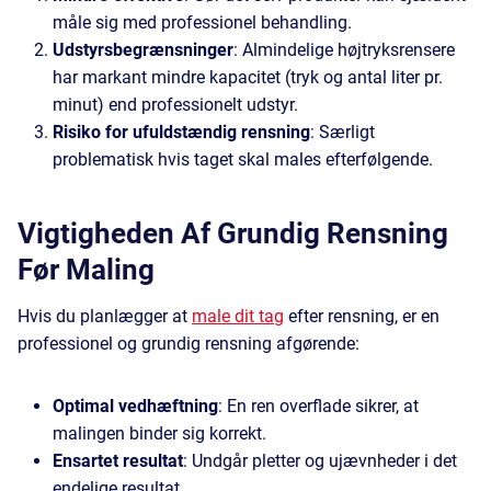
måle sig med professionel behandling.
Udstyrsbegrænsninger
: Almindelige højtryksrensere
har markant mindre kapacitet (tryk og antal liter pr.
minut) end professionelt udstyr.
Risiko for ufuldstændig rensning
: Særligt
problematisk hvis taget skal males efterfølgende.
Vigtigheden Af Grundig Rensning
Før Maling
Hvis du planlægger at
male dit tag
efter rensning, er en
professionel og grundig rensning afgørende:
Optimal vedhæftning
: En ren overflade sikrer, at
malingen binder sig korrekt.
Ensartet resultat
: Undgår pletter og ujævnheder i det
endelige resultat.