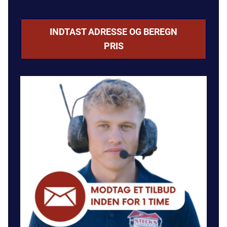
INDTAST ADRESSE OG BEREGN
PRIS