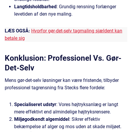
Langtidsholdbarhed
: Grundig rensning forlænger
levetiden af den nye maling.
LÆS OGSÅ:
Hvorfor gør-det-selv tagmaling sjældent kan
betale sig
Konklusion: Professionel Vs. Gør-
Det-Selv
Mens gør-det-selv løsninger kan være fristende, tilbyder
professionel tagrensning fra Stecks flere fordele:
Specialiseret udstyr
: Vores højtryksanlæg er langt
mere effektivt end almindelige højtryksrensere.
Miljøgodkendt algemiddel
: Sikrer effektiv
bekæmpelse af alger og mos uden at skade miljøet.