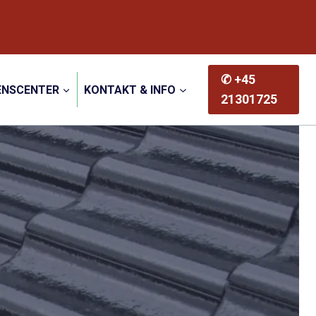
✆ +45
ENSCENTER
KONTAKT & INFO
21301725