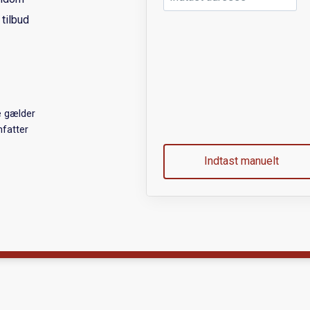
 tilbud
 gælder
mfatter
Indtast manuelt