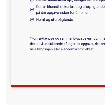
Du får tilsendt et konkret og uforpligtende
på din opgave inden for én time
Nemt og uforpligtende
*For rækkehuse og sammenbyggede ejendomme
det, at vi udelukkende påtager os opgaver, der o
hele bygningen eller ejendomskomplekset.