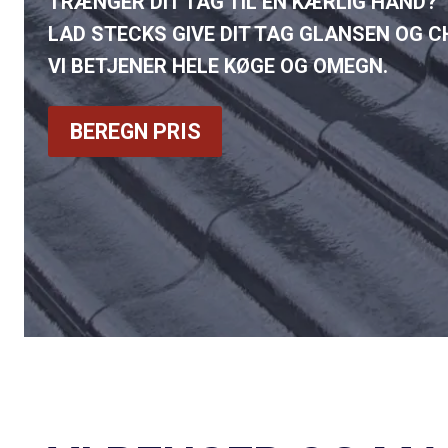
TRÆNGER DIT TAG TIL EN KÆRLIG HÅND?
LAD STECKS GIVE DIT TAG GLANSEN OG 
VI BETJENER HELE KØGE OG OMEGN.
BEREGN PRIS