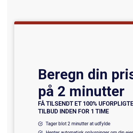
Beregn din pri
på 2 minutter
FÅ TILSENDT ET 100% UFORPLIGT
TILBUD
INDEN FOR 1 TIME
Tager blot 2 minutter at udfylde
Henter automatisk oplysninger om din ej