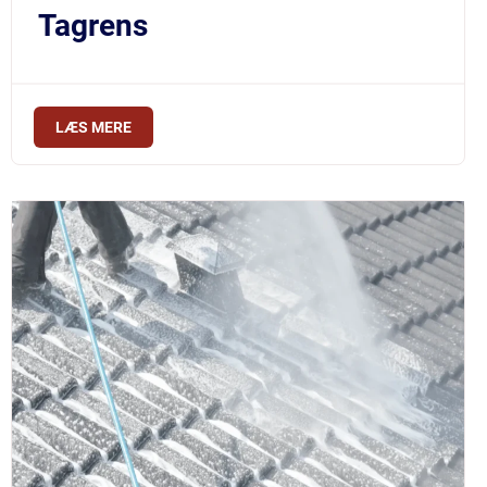
Tagrens
LÆS MERE
$219