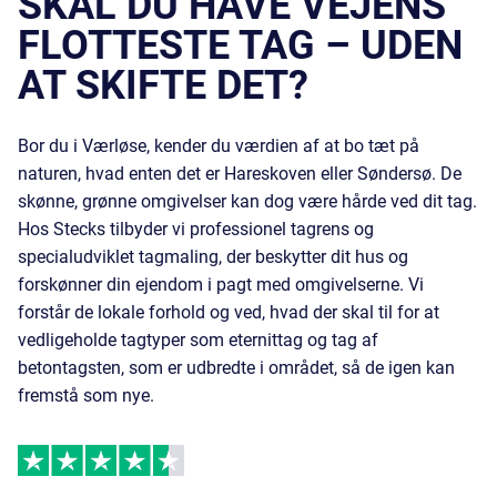
SKAL DU HAVE VEJENS
FLOTTESTE TAG – UDEN
AT SKIFTE DET?
Bor du i Værløse, kender du værdien af at bo tæt på
naturen, hvad enten det er Hareskoven eller Søndersø. De
skønne, grønne omgivelser kan dog være hårde ved dit tag.
Hos Stecks tilbyder vi professionel tagrens og
specialudviklet tagmaling, der beskytter dit hus og
forskønner din ejendom i pagt med omgivelserne. Vi
forstår de lokale forhold og ved, hvad der skal til for at
vedligeholde tagtyper som
eternittag
og tag af
betontagsten
, som er udbredte i området, så de igen kan
fremstå som nye.