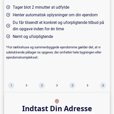
Tager blot 2 minutter at udfylde
Henter automatisk oplysninger om din ejendom
Du får tilsendt et konkret og uforpligtende tilbud på
din opgave inden for én time
Nemt og uforpligtende
*For rækkehuse og sammenbyggede ejendomme gælder det, at vi
udelukkende påtager os opgaver, der omfatter hele bygningen eller
ejendomskomplekset.
1
2
3
4
Indtast Din Adresse