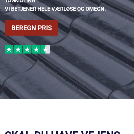
TAGMALING
VI BETJENER HELE VÆRLØSE OG OMEGN.
BEREGN PRIS