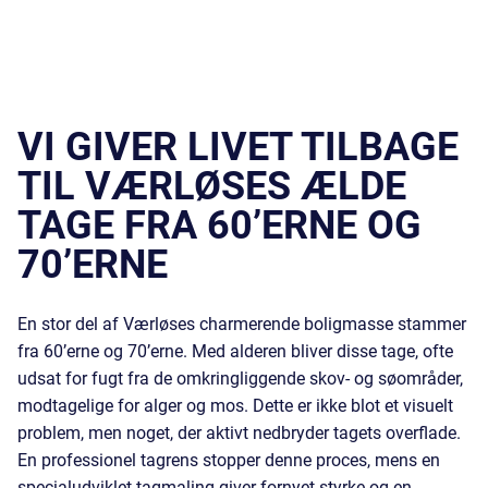
VI GIVER LIVET TILBAGE
TIL VÆRLØSES ÆLDE
TAGE FRA 60’ERNE OG
70’ERNE
En stor del af Værløses charmerende boligmasse stammer
fra 60’erne og 70’erne. Med alderen bliver disse tage, ofte
udsat for fugt fra de omkringliggende skov- og søområder,
modtagelige for alger og mos. Dette er ikke blot et visuelt
problem, men noget, der aktivt nedbryder tagets overflade.
En professionel tagrens stopper denne proces, mens en
specialudviklet tagmaling giver fornyet styrke og en