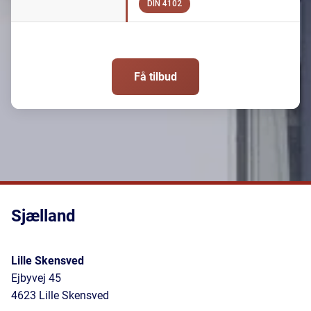
DIN 4102
Få tilbud
Sjælland
Lille Skensved
Ejbyvej 45
4623 Lille Skensved