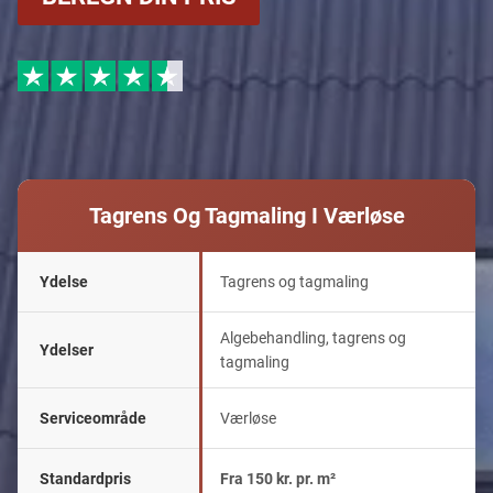
Tagrens Og Tagmaling I Værløse
Ydelse
Tagrens og tagmaling
Algebehandling, tagrens og
Ydelser
tagmaling
Serviceområde
Værløse
Standardpris
Fra 150 kr. pr. m²