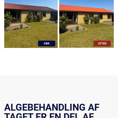
ALGEBEHANDLING AF
TAGET ER EN DEL AF