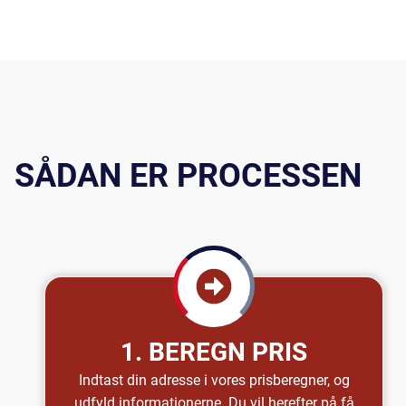
SÅDAN ER PROCESSEN
1. BEREGN PRIS
Indtast din adresse i vores prisberegner, og
udfyld informationerne. Du vil herefter på få