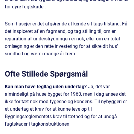
for dyre fugtskader.
Som husejer er det afgørende at kende sit tags tilstand. Få
det inspiceret af en fagmand, og tag stilling til, om en
reparation af understrygningen er nok, eller om en total
omlægning er den rette investering for at sikre dit hus’
sundhed og værdi mange år frem.
Ofte Stillede Spørgsmål
Kan man have tegltag uden undertag?
Ja, det var
almindeligt på huse bygget før 1960, men i dag anses det
ikke for tæt nok mod fygesne og kondens. Til nybyggeri er
et undertag et krav for at kunne leve op til
Bygningsreglementets krav til tæthed og for at undgå
fugtskader i tagkonstruktionen.