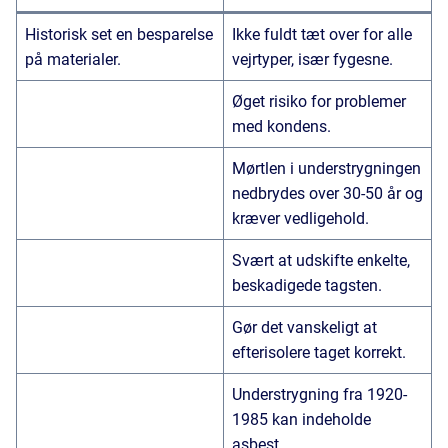
Historisk set en besparelse
Ikke fuldt tæt over for alle
på materialer.
vejrtyper, især fygesne.
Øget risiko for problemer
med kondens.
Mørtlen i understrygningen
nedbrydes over 30-50 år og
kræver vedligehold.
Svært at udskifte enkelte,
beskadigede tagsten.
Gør det vanskeligt at
efterisolere taget korrekt.
Understrygning fra 1920-
1985 kan indeholde
asbest.