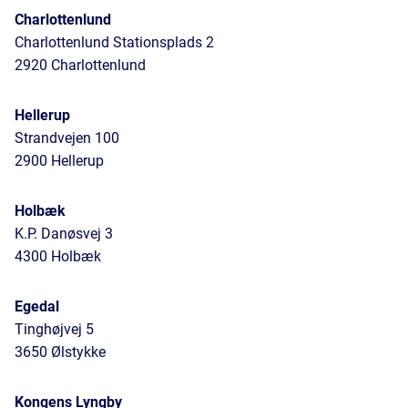
Charlottenlund
Charlottenlund Stationsplads 2
2920 Charlottenlund
Hellerup
Strandvejen 100
2900 Hellerup
Holbæk
K.P. Danøsvej 3
4300 Holbæk
Egedal
Tinghøjvej 5
3650 Ølstykke
Kongens Lyngby