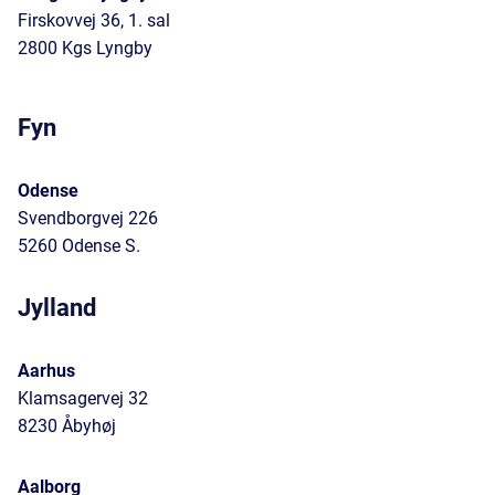
Firskovvej 36, 1. sal
2800 Kgs Lyngby
Fyn
Odense
Svendborgvej 226
5260 Odense S.
Jylland
Aarhus
Klamsagervej 32
8230 Åbyhøj
Aalborg