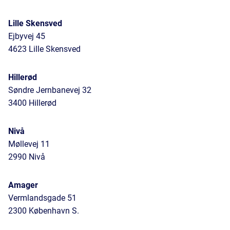
Lille Skensved
Ejbyvej 45
4623 Lille Skensved
Hillerød
Søndre Jernbanevej 32
3400 Hillerød
Nivå
Møllevej 11
2990 Nivå
Amager
Vermlandsgade 51
2300 København S.