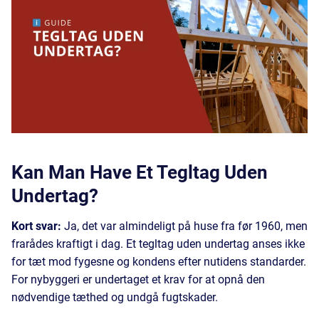
Kan Man Have Et Tegltag Uden
Undertag?
Kort svar:
Ja, det var almindeligt på huse fra før 1960, men
frarådes kraftigt i dag. Et tegltag uden undertag anses ikke
for tæt mod fygesne og kondens efter nutidens standarder.
For nybyggeri er undertaget et krav for at opnå den
nødvendige tæthed og undgå fugtskader.