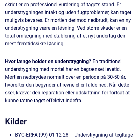
skridt er en professionel vurdering af tagets stand. Er
understrygningen intakt og uden fugtproblemer, kan taget
muligvis bevares. Er mørtlen derimod nedbrudt, kan en ny
understrygning være en løsning. Ved større skader er en
total omlægning med etablering af et nyt undertag den
mest fremtidssikre løsning.
Hvor længe holder en understrygning?
En traditionel
understrygning med mørtel har en begrænset levetid.
Mørtlen nedbrydes normalt over en periode på 30-50 år,
hvorefter den begynder at revne eller falde ned. Når dette
sker, kræver den reparation eller udskiftning for fortsat at
kunne tætne taget effektivt indefra.
Kilder
BYG-ERFA (99) 01 12 28 – Understrygning af tegltage