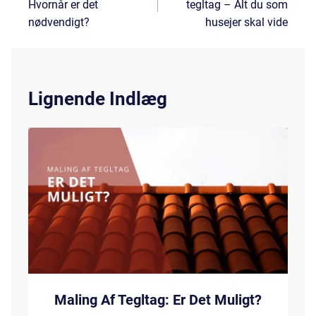
Hvornår er det
tegltag – Alt du som
nødvendigt?
husejer skal vide
Lignende Indlæg
Maling Af Tegltag: Er Det Muligt?