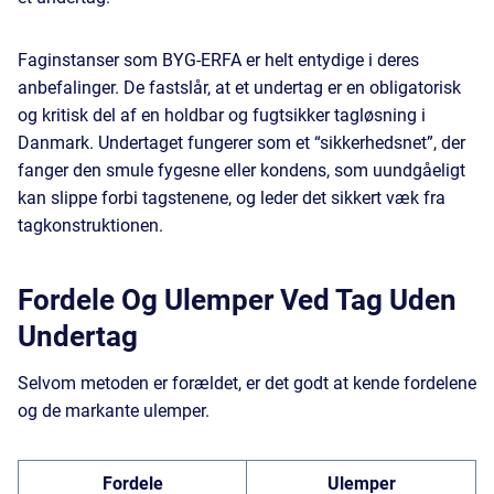
Faginstanser som BYG-ERFA er helt entydige i deres
anbefalinger. De fastslår, at et undertag er en obligatorisk
og kritisk del af en holdbar og fugtsikker tagløsning i
Danmark. Undertaget fungerer som et “sikkerhedsnet”, der
fanger den smule fygesne eller kondens, som uundgåeligt
kan slippe forbi tagstenene, og leder det sikkert væk fra
tagkonstruktionen.
Fordele Og Ulemper Ved Tag Uden
Undertag
Selvom metoden er forældet, er det godt at kende fordelene
og de markante ulemper.
Fordele
Ulemper