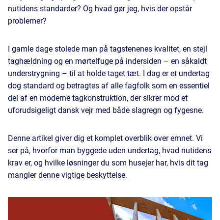
nutidens standarder? Og hvad gør jeg, hvis der opstår
problemer?
I gamle dage stolede man på tagstenenes kvalitet, en stejl
taghældning og en mørtelfuge på indersiden – en såkaldt
understrygning – til at holde taget tæt. I dag er et undertag
dog standard og betragtes af alle fagfolk som en essentiel
del af en moderne tagkonstruktion, der sikrer mod et
uforudsigeligt dansk vejr med både slagregn og fygesne.
Denne artikel giver dig et komplet overblik over emnet. Vi
ser på, hvorfor man byggede uden undertag, hvad nutidens
krav er, og hvilke løsninger du som husejer har, hvis dit tag
mangler denne vigtige beskyttelse.