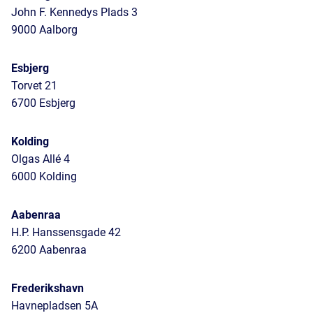
John F. Kennedys Plads 3
9000 Aalborg
Esbjerg
Torvet 21
6700 Esbjerg
Kolding
Olgas Allé 4
6000 Kolding
Aabenraa
H.P. Hanssensgade 42
6200 Aabenraa
Frederikshavn
Havnepladsen 5A