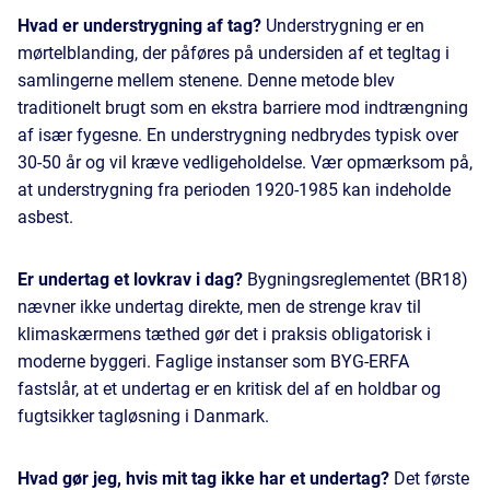
Hvad er understrygning af tag?
Understrygning er en
mørtelblanding, der påføres på undersiden af et tegltag i
samlingerne mellem stenene. Denne metode blev
traditionelt brugt som en ekstra barriere mod indtrængning
af især fygesne. En understrygning nedbrydes typisk over
30-50 år og vil kræve vedligeholdelse. Vær opmærksom på,
at understrygning fra perioden 1920-1985 kan indeholde
asbest.
Er undertag et lovkrav i dag?
Bygningsreglementet (BR18)
nævner ikke undertag direkte, men de strenge krav til
klimaskærmens tæthed gør det i praksis obligatorisk i
moderne byggeri. Faglige instanser som BYG-ERFA
fastslår, at et undertag er en kritisk del af en holdbar og
fugtsikker tagløsning i Danmark.
Hvad gør jeg, hvis mit tag ikke har et undertag?
Det første