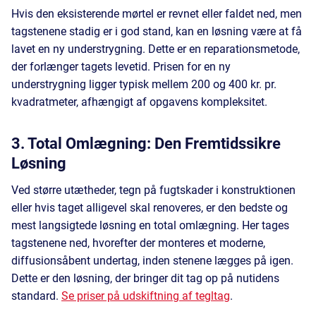
Hvis den eksisterende mørtel er revnet eller faldet ned, men
tagstenene stadig er i god stand, kan en løsning være at få
lavet en ny understrygning. Dette er en reparationsmetode,
der forlænger tagets levetid. Prisen for en ny
understrygning ligger typisk mellem 200 og 400 kr. pr.
kvadratmeter, afhængigt af opgavens kompleksitet.
3. Total Omlægning: Den Fremtidssikre
Løsning
Ved større utætheder, tegn på fugtskader i konstruktionen
eller hvis taget alligevel skal renoveres, er den bedste og
mest langsigtede løsning en total omlægning. Her tages
tagstenene ned, hvorefter der monteres et moderne,
diffusionsåbent undertag, inden stenene lægges på igen.
Dette er den løsning, der bringer dit tag op på nutidens
standard.
Se priser på udskiftning af tegltag
.