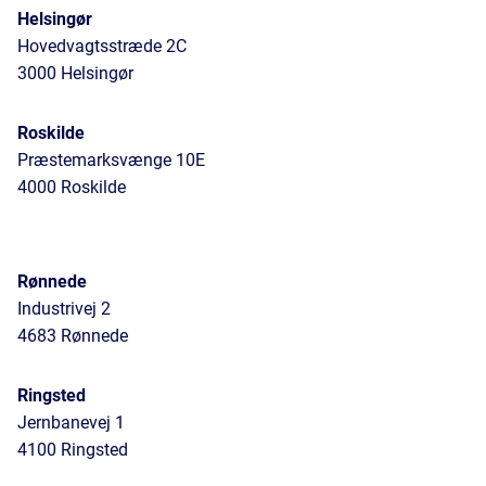
Helsingør
Hovedvagtsstræde 2C
3000 Helsingør
Roskilde
Præstemarksvænge 10E
4000 Roskilde
Rønnede
Industrivej 2
4683 Rønnede
Ringsted
Jernbanevej 1
4100 Ringsted