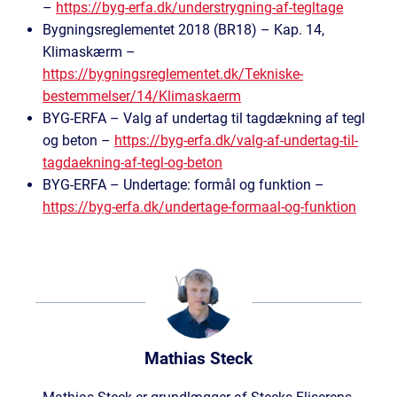
–
https://byg-erfa.dk/understrygning-af-tegltage
Bygningsreglementet 2018 (BR18) – Kap. 14,
Klimaskærm –
https://bygningsreglementet.dk/Tekniske-
bestemmelser/14/Klimaskaerm
BYG-ERFA – Valg af undertag til tagdækning af tegl
og beton –
https://byg-erfa.dk/valg-af-undertag-til-
tagdaekning-af-tegl-og-beton
BYG-ERFA – Undertage: formål og funktion –
https://byg-erfa.dk/undertage-formaal-og-funktion
Mathias Steck