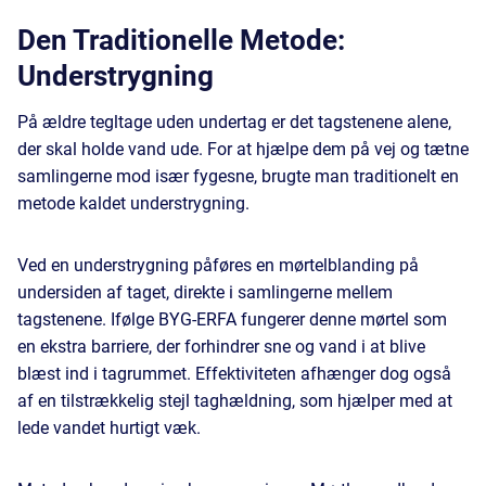
Den Traditionelle Metode:
Understrygning
På ældre tegltage uden undertag er det tagstenene alene,
der skal holde vand ude. For at hjælpe dem på vej og tætne
samlingerne mod især fygesne, brugte man traditionelt en
metode kaldet understrygning.
Ved en understrygning påføres en mørtelblanding på
undersiden af taget, direkte i samlingerne mellem
tagstenene. Ifølge BYG-ERFA fungerer denne mørtel som
en ekstra barriere, der forhindrer sne og vand i at blive
blæst ind i tagrummet. Effektiviteten afhænger dog også
af en tilstrækkelig stejl taghældning, som hjælper med at
lede vandet hurtigt væk.