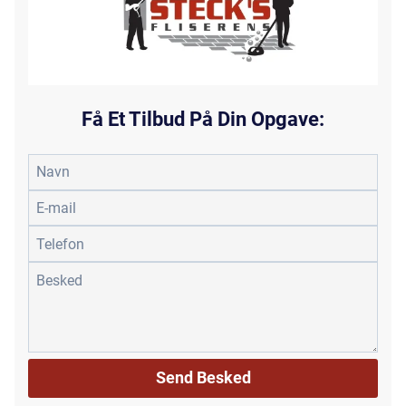
Få Et Tilbud På Din Opgave: