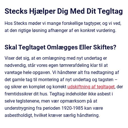
Stecks Hjælper Dig Med Dit Tegltag
Hos Stecks møder vi mange forskellige tagtyper, og vi ved,
at den rigtige løsning afhænger af en konkret vurdering.
Skal Tegltaget Omlægges Eller Skiftes?
Viser det sig, at en omlægning med nyt undertag er
nødvendig, står vores egen tømrerafdeling klar til at
varetage hele opgaven. Vi håndterer alt fra nedtagning af
det gamle tag til montering af nyt undertag og tagsten –
og sikrer en komplet og korrekt
udskiftning af tegltaget
, der
fremtidssikrer dit hus. Tegltag indeholder ikke asbest i
selve teglstenene, men vær opmærksom på at
understrygning fra perioden 1920-1985 kan være
asbestholdigt, hvilket kræver særlig håndtering.