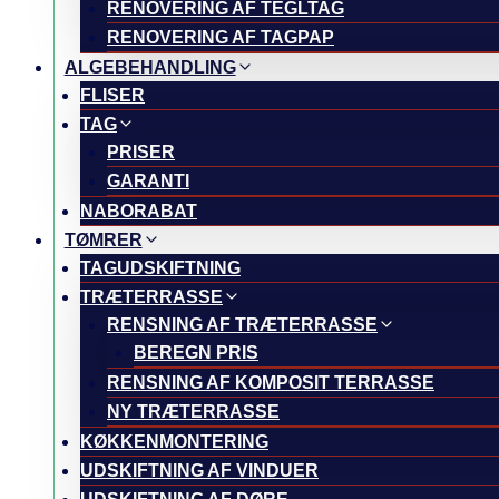
RENOVERING AF TEGLTAG
RENOVERING AF TAGPAP
ALGEBEHANDLING
FLISER
TAG
PRISER
GARANTI
NABORABAT
TØMRER
TAGUDSKIFTNING
TRÆTERRASSE
RENSNING AF TRÆTERRASSE
BEREGN PRIS
RENSNING AF KOMPOSIT TERRASSE
NY TRÆTERRASSE
KØKKENMONTERING
UDSKIFTNING AF VINDUER