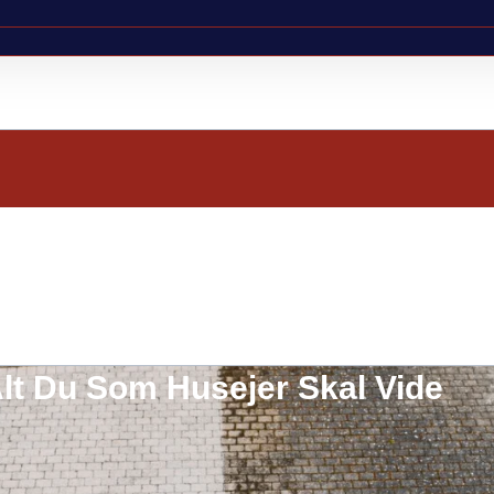
Alt Du Som Husejer Skal Vide