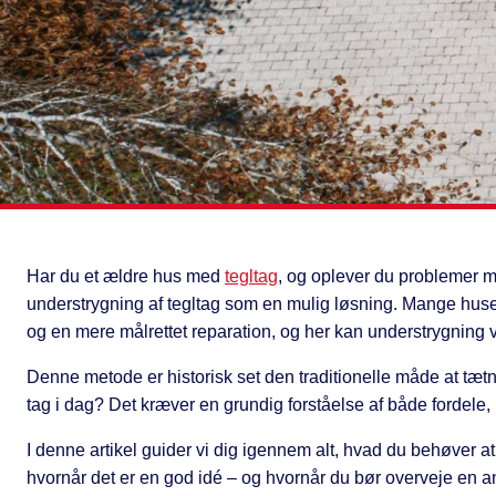
Har du et ældre hus med
tegltag
, og oplever du problemer m
understrygning af tegltag som en mulig løsning. Mange hus
og en mere målrettet reparation, og her kan understrygning
Denne metode er historisk set den traditionelle måde at tætne
tag i dag? Det kræver en grundig forståelse af både fordele,
I denne artikel guider vi dig igennem alt, hvad du behøver at
hvornår det er en god idé – og hvornår du bør overveje en and