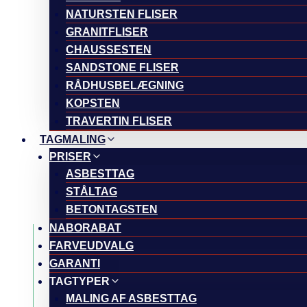
NATURSTEN FLISER
GRANITFLISER
CHAUSSESTEN
SANDSTONE FLISER
RÅDHUSBELÆGNING
KOPSTEN
TRAVERTIN FLISER
TAGMALING
PRISER
ASBESTTAG
STÅLTAG
BETONTAGSTEN
NABORABAT
FARVEUDVALG
GARANTI
TAGTYPER
MALING AF ASBESTTAG