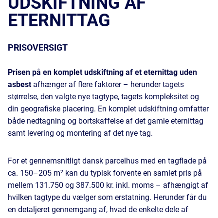
UDSKIFTNING AF
ETERNITTAG
PRISOVERSIGT
Prisen på en komplet udskiftning af et eternittag uden
asbest
afhænger af flere faktorer – herunder tagets
størrelse, den valgte nye tagtype, tagets kompleksitet og
din geografiske placering. En komplet udskiftning omfatter
både nedtagning og bortskaffelse af det gamle eternittag
samt levering og montering af det nye tag.
For et gennemsnitligt dansk parcelhus med en tagflade på
ca. 150–205 m² kan du typisk forvente en samlet pris på
mellem 131.750 og 387.500 kr. inkl. moms – afhængigt af
hvilken tagtype du vælger som erstatning. Herunder får du
en detaljeret gennemgang af, hvad de enkelte dele af