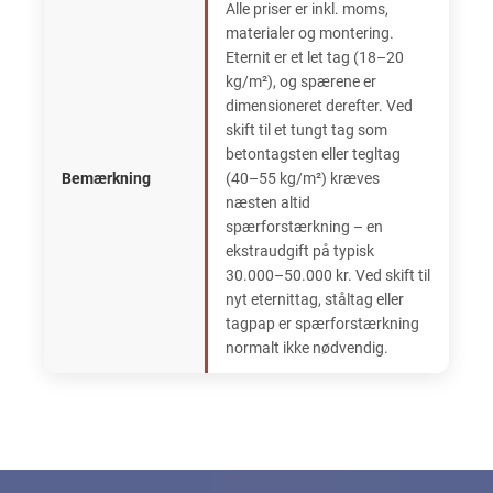
Alle priser er inkl. moms,
materialer og montering.
Eternit er et let tag (18–20
kg/m²), og spærene er
dimensioneret derefter. Ved
skift til et tungt tag som
betontagsten eller tegltag
Bemærkning
(40–55 kg/m²) kræves
næsten altid
spærforstærkning – en
ekstraudgift på typisk
30.000–50.000 kr. Ved skift til
nyt eternittag, ståltag eller
tagpap er spærforstærkning
normalt ikke nødvendig.