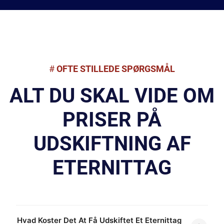
#
OFTE STILLEDE SPØRGSMÅL
ALT DU SKAL VIDE OM
PRISER PÅ
UDSKIFTNING AF
ETERNITTAG
Hvad Koster Det At Få Udskiftet Et Eternittag