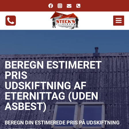
Fortsæt
til
indhold
BEREGN ESTIMERET
PRIS
UDSKIFTNING AF
ETERNITTAG (UDEN
ASBEST)
BEREGN DIN ESTIMEREDE PRIS PÅ UDSKIFTNING