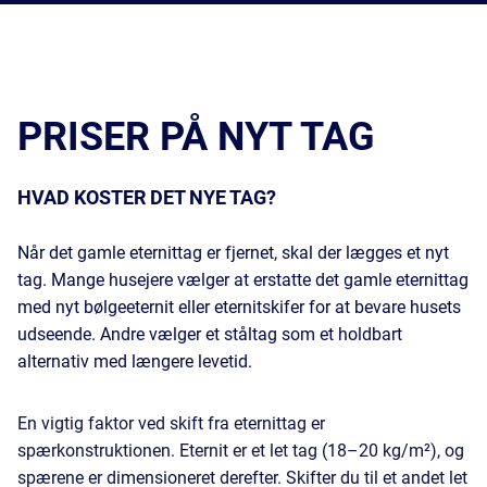
PRISER PÅ NYT TAG
HVAD KOSTER DET NYE TAG?
Når det gamle eternittag er fjernet, skal der lægges et nyt
tag. Mange husejere vælger at erstatte det gamle eternittag
med nyt bølgeeternit eller eternitskifer for at bevare husets
udseende. Andre vælger et ståltag som et holdbart
alternativ med længere levetid.
En vigtig faktor ved skift fra eternittag er
spærkonstruktionen. Eternit er et let tag (18–20 kg/m²), og
spærene er dimensioneret derefter. Skifter du til et andet let