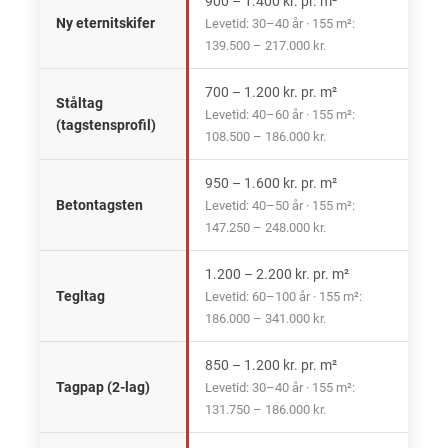
900 – 1.400 kr. pr. m²
Ny eternitskifer
Levetid: 30–40 år · 155 m²:
139.500 – 217.000 kr.
700 – 1.200 kr. pr. m²
Ståltag
Levetid: 40–60 år · 155 m²:
(tagstensprofil)
108.500 – 186.000 kr.
950 – 1.600 kr. pr. m²
Betontagsten
Levetid: 40–50 år · 155 m²:
147.250 – 248.000 kr.
1.200 – 2.200 kr. pr. m²
Tegltag
Levetid: 60–100 år · 155 m²:
186.000 – 341.000 kr.
850 – 1.200 kr. pr. m²
Tagpap (2-lag)
Levetid: 30–40 år · 155 m²:
131.750 – 186.000 kr.