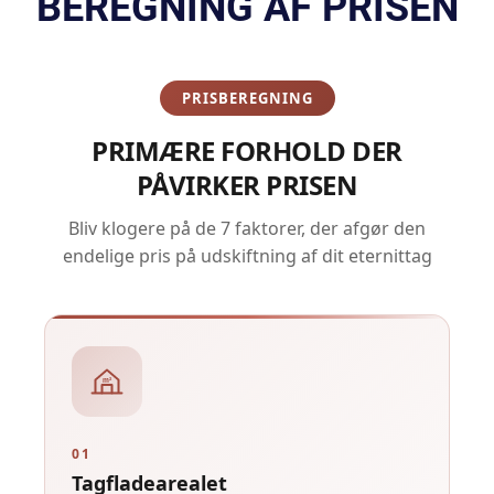
BEREGNING AF PRISEN
PRISBEREGNING
PRIMÆRE FORHOLD DER
PÅVIRKER PRISEN
Bliv klogere på de 7 faktorer, der afgør den
endelige pris på udskiftning af dit eternittag
m²
01
Tagfladearealet