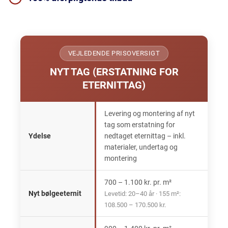
VEJLEDENDE PRISOVERSIGT
NYT TAG (ERSTATNING FOR
ETERNITTAG)
Levering og montering af nyt
tag som erstatning for
Ydelse
nedtaget eternittag – inkl.
materialer, undertag og
montering
700 – 1.100 kr. pr. m²
Nyt bølgeeternit
Levetid: 20–40 år · 155 m²:
108.500 – 170.500 kr.