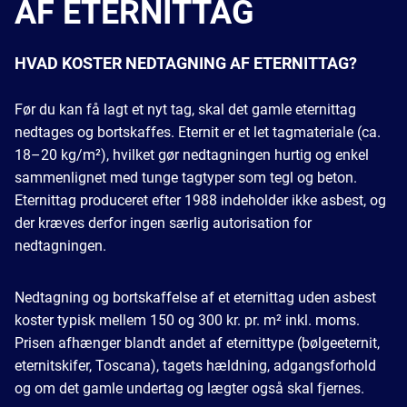
AF ETERNITTAG
HVAD KOSTER NEDTAGNING AF ETERNITTAG?
Før du kan få lagt et nyt tag, skal det gamle eternittag
nedtages og bortskaffes. Eternit er et let tagmateriale (ca.
18–20 kg/m²), hvilket gør nedtagningen hurtig og enkel
sammenlignet med tunge tagtyper som tegl og beton.
Eternittag produceret efter 1988 indeholder ikke asbest, og
der kræves derfor ingen særlig autorisation for
nedtagningen.
Nedtagning og bortskaffelse af et eternittag uden asbest
koster typisk mellem 150 og 300 kr. pr. m² inkl. moms.
Prisen afhænger blandt andet af eternittype (bølgeeternit,
eternitskifer, Toscana), tagets hældning, adgangsforhold
og om det gamle undertag og lægter også skal fjernes.