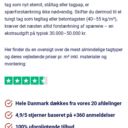
tag som nyt eternit, ståltag eller tagpap, er
spærforstærkning ikke nødvendig. Skifter du derimod til et
tungt tag som tegltag eller betontagsten (40–55 kg/m²),
kræver det næsten altid forstærkning af spærene – en
ekstraudgift på typisk 30.000–50.000 kr.
Her finder du en oversigt over de mest almindelige tagtyper
og deres vejledende priser pr. m² inkl. materialer og
montering:
Hele Danmark dækkes fra vores 20 afdelinger
4,9/5 stjerner baseret på +360 anmeldelser
100% uforpligtende tilbud