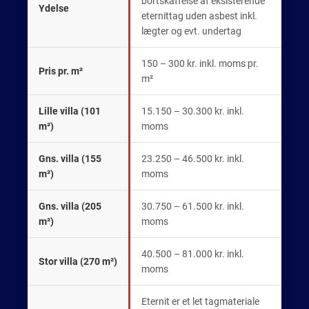
bortskaffelse af eksisterende
Ydelse
eternittag uden asbest inkl.
lægter og evt. undertag
150 – 300 kr. inkl. moms pr.
Pris pr. m²
m²
Lille villa (101
15.150 – 30.300 kr. inkl.
m²)
moms
Gns. villa (155
23.250 – 46.500 kr. inkl.
m²)
moms
Gns. villa (205
30.750 – 61.500 kr. inkl.
m²)
moms
40.500 – 81.000 kr. inkl.
Stor villa (270 m²)
moms
Eternit er et let tagmateriale