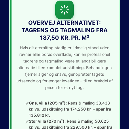
OVERVEJ ALTERNATIVET:
TAGRENS OG TAGMALING FRA
187,50 KR. PR. M²
Hvis dit eternittag stadig er i rimelig stand uden
revner eller porøs overflade, kan en professionel
tagrens og tagmaling være et langt billigere
alternativ til en komplet udskiftning. Behandlingen
fjerner alger og snavs, genopretter tagets
udseende og forlænger levetiden – til en brøkdel af
prisen for et nyt tag.
✅
Gns. villa (205 m²):
Rens & maling 38.438
kr. vs. udskiftning fra 174.250 kr. –
spar fra
135.812 kr.
✅
Stor villa (270 m²):
Rens & maling 50.625
kr. vs. udskiftning fra 229.500 kr. –
spar fra