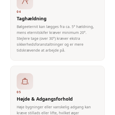
5°
04
Taghældning
Bølgeeternit kan lægges fra ca. 5° hældning,
mens eternitskifer kræver minimum 20°.
Stejlere tage (over 30°) kræver ekstra
sikkerhedsforanstaltninger og er mere
tidskrævende at arbejde på.
05
Højde & Adgangsforhold
Høje bygninger eller vanskelig adgang kan
kræve stillads eller lifte, hvilket øger