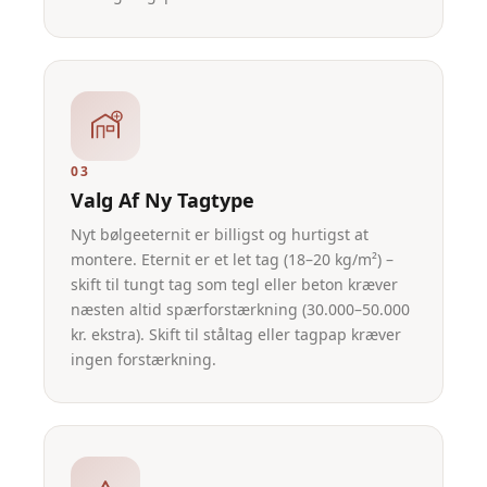
03
Valg Af Ny Tagtype
Nyt bølgeeternit er billigst og hurtigst at
montere. Eternit er et let tag (18–20 kg/m²) –
skift til tungt tag som tegl eller beton kræver
næsten altid spærforstærkning (30.000–50.000
kr. ekstra). Skift til ståltag eller tagpap kræver
ingen forstærkning.