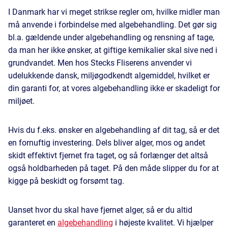
I Danmark har vi meget strikse regler om, hvilke midler man
må anvende i forbindelse med algebehandling. Det gør sig
bl.a. gældende under algebehandling og rensning af tage,
da man her ikke ønsker, at giftige kemikalier skal sive ned i
grundvandet. Men hos Stecks Fliserens anvender vi
udelukkende dansk, miljøgodkendt algemiddel, hvilket er
din garanti for, at vores algebehandling ikke er skadeligt for
miljøet.
Hvis du f.eks. ønsker en algebehandling af dit tag, så er det
en fornuftig investering. Dels bliver alger, mos og andet
skidt effektivt fjernet fra taget, og så forlænger det altså
også holdbarheden på taget. På den måde slipper du for at
kigge på beskidt og forsømt tag.
Uanset hvor du skal have fjernet alger, så er du altid
garanteret en
algebehandling
i højeste kvalitet. Vi hjælper