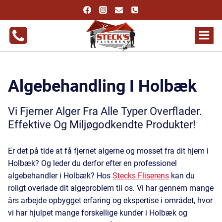
Fortsæt
til
indhold
Algebehandling I Holbæk
Vi Fjerner Alger Fra Alle Typer Overflader.
Effektive Og Miljøgodkendte Produkter!
Er det på tide at få fjernet algerne og mosset fra dit hjem i
Holbæk? Og leder du derfor efter en professionel
algebehandler i Holbæk? Hos
Stecks Fliserens
kan du
roligt overlade dit algeproblem til os. Vi har gennem mange
års arbejde opbygget erfaring og ekspertise i området, hvor
vi har hjulpet mange forskellige kunder i Holbæk og