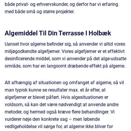
både privat- og erhvervskunder, og derfor har vi erfaring
med både små og større projekter.
Algemiddel Til Din Terrasse I Holbæk
Uanset hvor algerne befinder sig, så anvender vi altid vores
miljøgodkendte algefjerner. Vores algefjerner er et effektivt
desinficerende middel, som vi anvender på det alge-udsatte
område, som har en langsomt dræbende effekt på algerne.
Alt afhængig af situationen og omfanget af algerne, så vil
man typisk kunne se resultater max. et år efter, at
algefjerner er blevet påført. Hvis algesituationen er
voldsom, så kan det være nødvendigt at anvende andre
metoder, og hermed også kræve flere behandlinger. Vi
vurderer nøje den konkrete sag – men løbende
vedligeholdelse vil sørge for, at algerne ikke bliver for