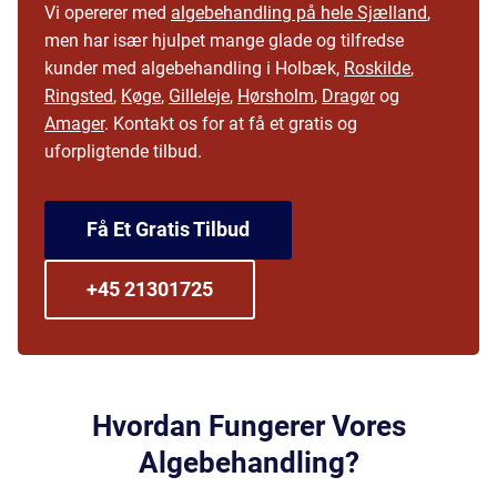
Vi opererer med
algebehandling på hele Sjælland
,
men har især hjulpet mange glade og tilfredse
kunder med algebehandling i Holbæk,
Roskilde
,
Ringsted
,
Køge
,
Gilleleje
,
Hørsholm
,
Dragør
og
Amager
. Kontakt os for at få et gratis og
uforpligtende tilbud.
Få Et Gratis Tilbud
+45 21301725
Hvordan Fungerer Vores
Algebehandling?