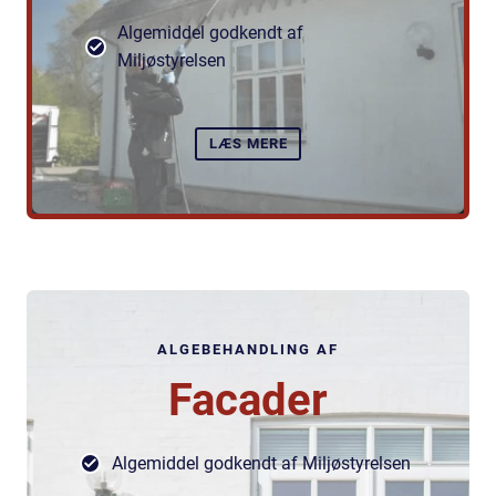
Algemiddel godkendt af
Miljøstyrelsen
LÆS MERE
ALGEBEHANDLING AF
Facader
Algemiddel godkendt af Miljøstyrelsen