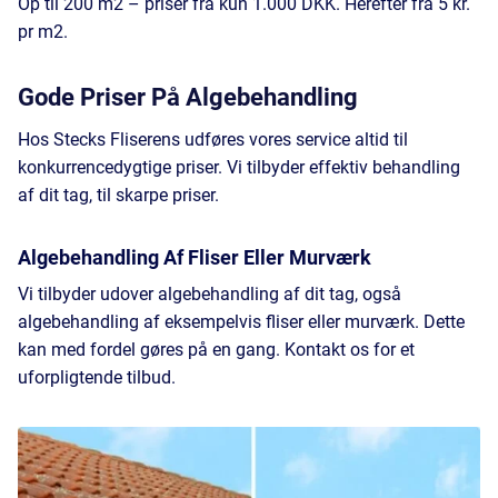
Op til 200 m2 – priser fra kun 1.000 DKK. Herefter fra 5 kr.
pr m2.
Gode Priser På Algebehandling
Hos Stecks Fliserens udføres vores service altid til
konkurrencedygtige priser. Vi tilbyder effektiv behandling
af dit tag, til skarpe priser.
Algebehandling Af Fliser Eller Murværk
Vi tilbyder udover algebehandling af dit tag, også
algebehandling af eksempelvis fliser eller murværk. Dette
kan med fordel gøres på en gang. Kontakt os for et
uforpligtende tilbud.