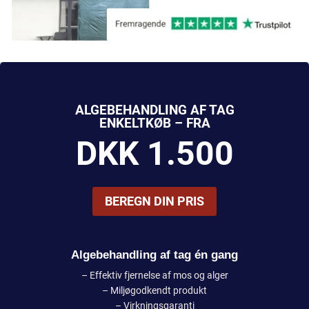
ALGEBEHANDLING AF TAG
ENKELTKØB – FRA
DKK 1.500
BEREGN DIN PRIS
Algebehandling af tag én gang
– Effektiv fjernelse af mos og alger
– Miljøgodkendt produkt
– Virkningsgaranti