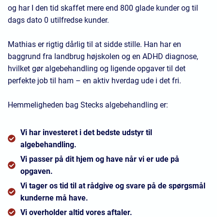
og har I den tid skaffet mere end 800 glade kunder og til
dags dato 0 utilfredse kunder.
Mathias er rigtig dårlig til at sidde stille. Han har en
baggrund fra landbrug højskolen og en ADHD diagnose,
hvilket gør algebehandling og ligende opgaver til det
perfekte job til ham – en aktiv hverdag ude i det fri.
Hemmeligheden bag Stecks algebehandling er:
Vi har investeret i det bedste udstyr til
algebehandling.
Vi passer på dit hjem og have når vi er ude på
opgaven.
Vi tager os tid til at rådgive og svare på de spørgsmål
kunderne må have.
Vi overholder altid vores aftaler.