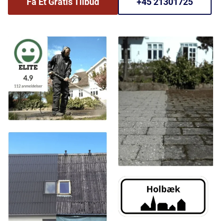
Få Et Gratis Tilbud
+45 21301725