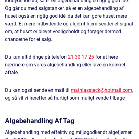
indbydende ud, så er en algebehandling en rigtig god idé.
Og går du med salgstanker, så er en algebehandling af
huset også en rigtig god idé, da det kan gøre huset mere
værd. Et mere indbydende og algefrit hjem sender et signal
om, at huset er blevet vedligeholdt og forøger dermed
chancerne for et salg.
Du kan altid ringe på telefon
21 30 17 25
for at høre
nærmere om vores algebehandling eller lave en konkret
aftale.
Du kan også sende en mail til
mathiassteck@hotmail.com
,
og så vil vi herefter så hurtigt som muligt vende tilbage
Algebehandling Af Tag
Algebehandling med effektiv og miljøgodkendt algefjerner.